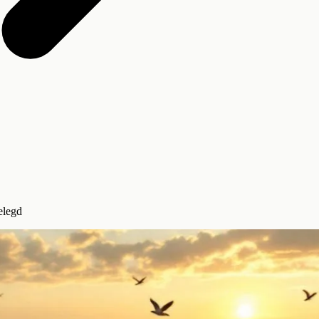
elegd