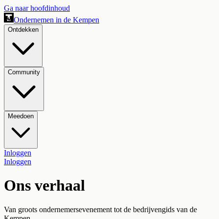
Ga naar hoofdinhoud
Ondernemen in de Kempen
Ontdekken
Community
Meedoen
Inloggen
Inloggen
Ons verhaal
Van groots ondernemersevenement tot de bedrijvengids van de
Kempen