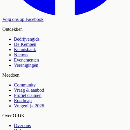
Volg ons op Facebook
Ontdekken
Bedrijvengids
De Kempen
Kennisbank
Nieuws
Evenementen
Verenigingen
Meedoen
Community
Vraag & aanbod
Profiel claimen
Roadmap
Vragenlijst 2026
Over OIDK
Over ons