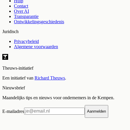
Hulp
Contact
Over AI
Transparantie
Ontwikkelingsgeschiedenis
Juridisch
Privacybeleid
Algemene voorwaarden
Theuws-initiatief
Een initiatief van
Richard Theuws
.
Nieuwsbrief
Maandelijks tips en nieuws voor ondernemers in de Kempen.
E-mailadres
Aanmelden