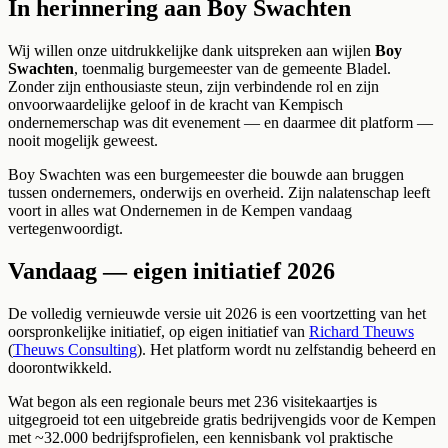
In herinnering aan Boy Swachten
Wij willen onze uitdrukkelijke dank uitspreken aan wijlen
Boy
Swachten
, toenmalig burgemeester van de gemeente Bladel.
Zonder zijn enthousiaste steun, zijn verbindende rol en zijn
onvoorwaardelijke geloof in de kracht van Kempisch
ondernemerschap was dit evenement — en daarmee dit platform —
nooit mogelijk geweest.
Boy Swachten was een burgemeester die bouwde aan bruggen
tussen ondernemers, onderwijs en overheid. Zijn nalatenschap leeft
voort in alles wat Ondernemen in de Kempen vandaag
vertegenwoordigt.
Vandaag — eigen initiatief 2026
De volledig vernieuwde versie uit 2026 is een voortzetting van het
oorspronkelijke initiatief, op eigen initiatief van
Richard Theuws
(
Theuws Consulting
). Het platform wordt nu zelfstandig beheerd en
doorontwikkeld.
Wat begon als een regionale beurs met 236 visitekaartjes is
uitgegroeid tot een uitgebreide gratis bedrijvengids voor de Kempen
met ~32.000 bedrijfsprofielen, een kennisbank vol praktische