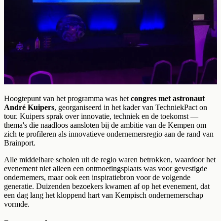
Hoogtepunt van het programma was het
congres met astronaut
André Kuipers
, georganiseerd in het kader van TechniekPact on
tour. Kuipers sprak over innovatie, techniek en de toekomst —
thema's die naadloos aansloten bij de ambitie van de Kempen om
zich te profileren als innovatieve ondernemersregio aan de rand van
Brainport.
Alle middelbare scholen uit de regio waren betrokken, waardoor het
evenement niet alleen een ontmoetingsplaats was voor gevestigde
ondernemers, maar ook een inspiratiebron voor de volgende
generatie. Duizenden bezoekers kwamen af op het evenement, dat
een dag lang het kloppend hart van Kempisch ondernemerschap
vormde.