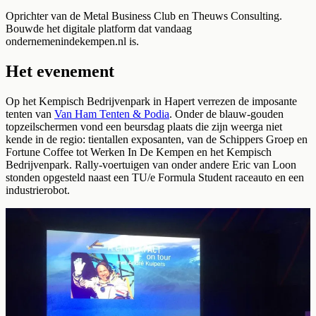
Oprichter van de Metal Business Club en Theuws Consulting.
Bouwde het digitale platform dat vandaag
ondernemenindekempen.nl is.
Het evenement
Op het Kempisch Bedrijvenpark in Hapert verrezen de imposante
tenten van
Van Ham Tenten & Podia
. Onder de blauw-gouden
topzeilschermen vond een beursdag plaats die zijn weerga niet
kende in de regio: tientallen exposanten, van de Schippers Groep en
Fortune Coffee tot Werken In De Kempen en het Kempisch
Bedrijvenpark. Rally-voertuigen van onder andere Eric van Loon
stonden opgesteld naast een TU/e Formula Student raceauto en een
industrierobot.