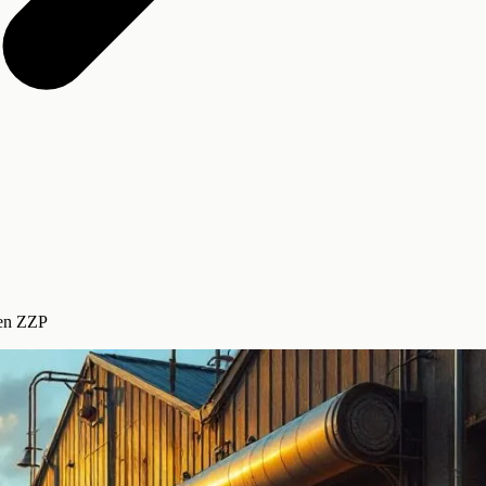
 en ZZP