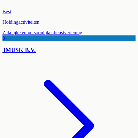
Best
Holdingactiviteiten
Zakelijke en persoonlijke dienstverlening
3
3MUSK B.V.