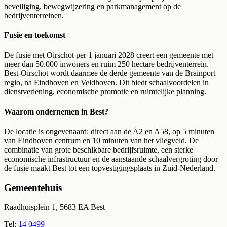
beveiliging, bewegwijzering en parkmanagement op de
bedrijventerreinen.
Fusie en toekomst
De fusie met Oirschot per 1 januari 2028 creert een gemeente met
meer dan 50.000 inwoners en ruim 250 hectare bedrijventerrein.
Best-Oirschot wordt daarmee de derde gemeente van de Brainport
regio, na Eindhoven en Veldhoven. Dit biedt schaalvoordelen in
dienstverlening, economische promotie en ruimtelijke planning.
Waarom ondernemen in Best?
De locatie is ongevenaard: direct aan de A2 en A58, op 5 minuten
van Eindhoven centrum en 10 minuten van het vliegveld. De
combinatie van grote beschikbare bedrijfsruimte, een sterke
economische infrastructuur en de aanstaande schaalvergroting door
de fusie maakt Best tot een topvestigingsplaats in Zuid-Nederland.
Gemeentehuis
Raadhuisplein 1, 5683 EA Best
Tel:
14 0499