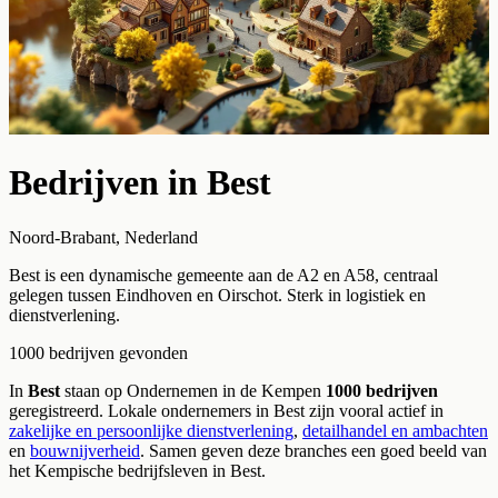
Bedrijven in
Best
Noord-Brabant
,
Nederland
Best is een dynamische gemeente aan de A2 en A58, centraal
gelegen tussen Eindhoven en Oirschot. Sterk in logistiek en
dienstverlening.
1000
bedrijven
gevonden
In
Best
staan op Ondernemen in de Kempen
1000
bedrijven
geregistreerd.
Lokale ondernemers in
Best
zijn vooral actief in
zakelijke en persoonlijke dienstverlening
,
detailhandel en ambachten
en
bouwnijverheid
. Samen geven deze branches een goed beeld van
het Kempische bedrijfsleven in
Best
.