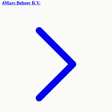
4Mars Beheer B.V.