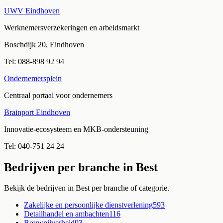
UWV Eindhoven
Werknemersverzekeringen en arbeidsmarkt
Boschdijk 20, Eindhoven
Tel:
088-898 92 94
Ondernemersplein
Centraal portaal voor ondernemers
Brainport Eindhoven
Innovatie-ecosysteem en MKB-ondersteuning
Tel:
040-751 24 24
Bedrijven per branche in
Best
Bekijk de bedrijven in
Best
per branche of categorie.
Zakelijke en persoonlijke dienstverlening
593
Detailhandel en ambachten
116
Bouwnijverheid
93