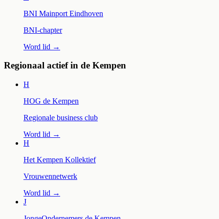
BNI Mainport Eindhoven
BNI-chapter
Word lid →
Regionaal actief in de Kempen
H
HOG de Kempen
Regionale business club
Word lid →
H
Het Kempen Kollektief
Vrouwennetwerk
Word lid →
J
JongeOndernemers de Kempen