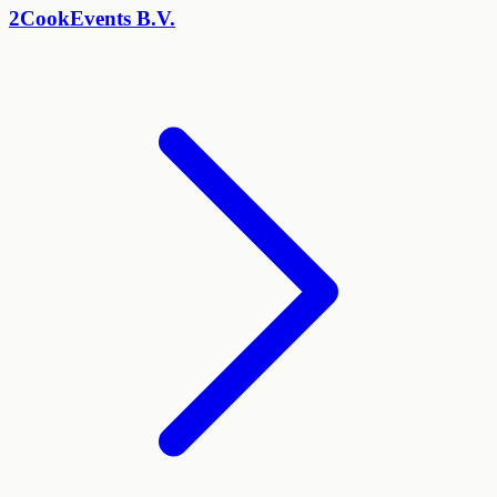
2CookEvents B.V.
−