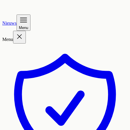
Nieuws
Menu
Menu