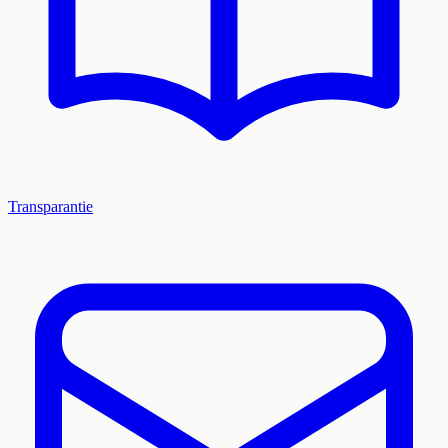
Transparantie