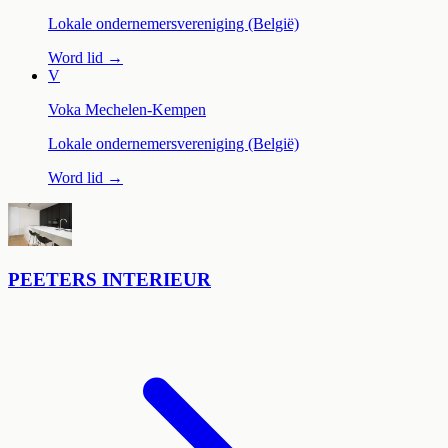
Lokale ondernemersvereniging (België)
Word lid →
V
Voka Mechelen-Kempen
Lokale ondernemersvereniging (België)
Word lid →
Leaflet
|
©
OpenStreetMap
+
−
PEETERS INTERIEUR