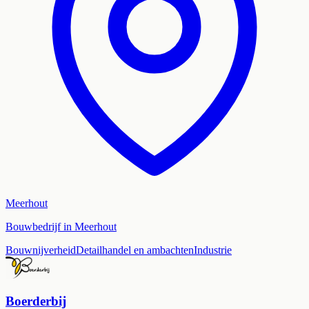
Meerhout
Bouwbedrijf in Meerhout
Bouwnijverheid
Detailhandel en ambachten
Industrie
Boerderbij