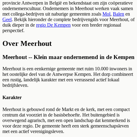
provincie Antwerpen in België
en bekendstaat om zijn coöperatieve
ondernemerscultuur. Ondernemers in
Meerhout
werken vaak samen
met collega-bedrijven uit naburige gemeenten zoals
Mol
,
Balen
en
Geel
.
Bekijk hieronder de complete bedrijvengids voor
Meerhout
, of
duik dieper in de
regio De Kempen
voor een breder regionaal
perspectief.
Over
Meerhout
Meerhout -- Klein maar ondernemend in de Kempen
Meerhout is een eenkernige gemeente met ruim 10.000 inwoners in
het oostelijke deel van de Antwerpse Kempen. Het dorp combineert
een rustig, landelijk karakter met een verrassend actief lokaal
bedrijfsleven.
Karakter
Meerhout is gebouwd rond de Markt en de kerk, met een compact
centrum dat voorziet in de basisbehoefte. Het buitengebied is
overwegend agrarisch, met een open landschap dat kenmerkend is
voor deze regio. De gemeente heeft een sterk gemeenschapsleven
met een actief verenigingsleven.