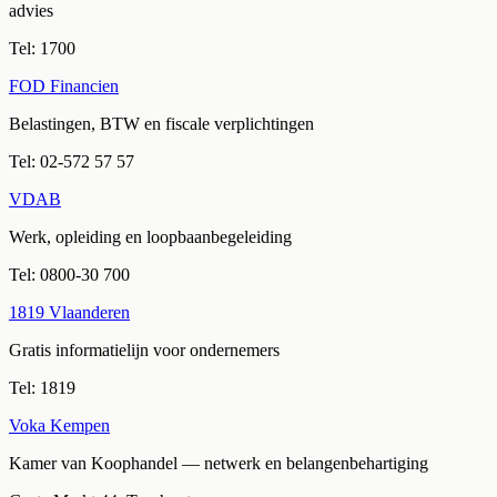
advies
Tel:
1700
FOD Financien
Belastingen, BTW en fiscale verplichtingen
Tel:
02-572 57 57
VDAB
Werk, opleiding en loopbaanbegeleiding
Tel:
0800-30 700
1819 Vlaanderen
Gratis informatielijn voor ondernemers
Tel:
1819
Voka Kempen
Kamer van Koophandel — netwerk en belangenbehartiging