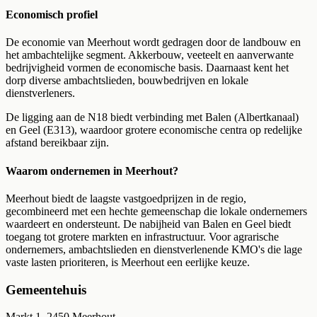
Economisch profiel
De economie van Meerhout wordt gedragen door de landbouw en
het ambachtelijke segment. Akkerbouw, veeteelt en aanverwante
bedrijvigheid vormen de economische basis. Daarnaast kent het
dorp diverse ambachtslieden, bouwbedrijven en lokale
dienstverleners.
De ligging aan de N18 biedt verbinding met Balen (Albertkanaal)
en Geel (E313), waardoor grotere economische centra op redelijke
afstand bereikbaar zijn.
Waarom ondernemen in Meerhout?
Meerhout biedt de laagste vastgoedprijzen in de regio,
gecombineerd met een hechte gemeenschap die lokale ondernemers
waardeert en ondersteunt. De nabijheid van Balen en Geel biedt
toegang tot grotere markten en infrastructuur. Voor agrarische
ondernemers, ambachtslieden en dienstverlenende KMO's die lage
vaste lasten prioriteren, is Meerhout een eerlijke keuze.
Gemeentehuis
Markt 1, 2450 Meerhout