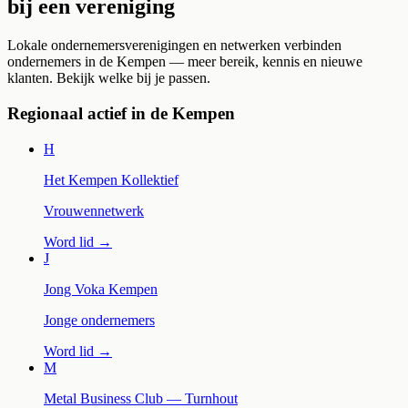
bij een vereniging
Lokale ondernemersverenigingen en netwerken verbinden
ondernemers in de Kempen — meer bereik, kennis en nieuwe
klanten. Bekijk welke bij je passen.
Regionaal actief in de Kempen
H
Het Kempen Kollektief
Vrouwennetwerk
Word lid →
J
Jong Voka Kempen
Jonge ondernemers
Word lid →
M
Metal Business Club — Turnhout