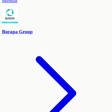
Meerhout
Burapa Group