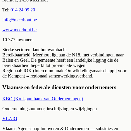
Tel:
014 24 99 20
info@meerhout.be
www.meerhout.be
10.377
inwoners
Sterke sectoren:
landbouw
ambacht
Bereikbaarheid:
Meerhout ligt aan de N18, met verbindingen naar
Balen en Geel. De gemeente heeft een landelijke ligging die de
bereikbaarheid beperkt tot provinciale wegen.
Regionaal:
IOK (Intercommunale Ontwikkelingsmaatschappij voor
de Kempen) -- regionaal samenwerkingsverband.
Vlaamse en federale diensten voor ondernemers
KBO (Kruispuntbank van Ondernemingen)
Ondernemingsnummer, inschrijving en wijzigingen
VLAIO
Vlaams Agentschap Innoveren & Ondernemen — subsidies en