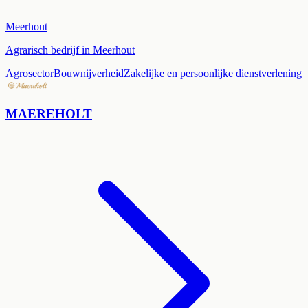
Meerhout
Agrarisch bedrijf in Meerhout
Agrosector
Bouwnijverheid
Zakelijke en persoonlijke dienstverlening
MAEREHOLT