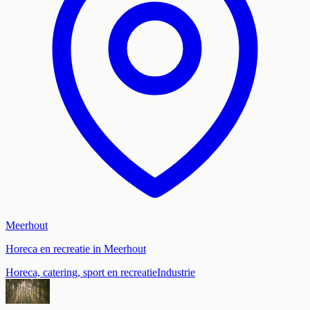
Meerhout
Horeca en recreatie in Meerhout
Horeca, catering, sport en recreatie
Industrie