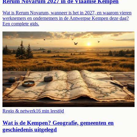
Rerum Novarum 2027 in de Vlaamse Kempen
Wat is Rerum Novarum, wanneer is het in 2027, en waarom vieren
werknemers en ondernemers in de Antwerpse Kempen deze dag?
Een complete gids.
Regio & netwerk
16
min leestijd
Wat is de Kempen? Geografie, gemeenten en
geschiedenis uitgelegd