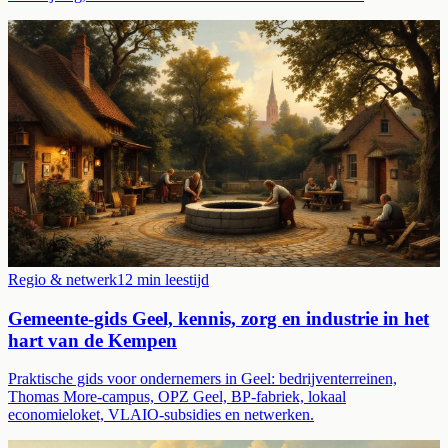
Regio & netwerk
12
min leestijd
Gemeente-gids Geel, kennis, zorg en industrie in het
hart van de Kempen
Praktische gids voor ondernemers in Geel: bedrijventerreinen,
Thomas More-campus, OPZ Geel, BP-fabriek, lokaal
economieloket, VLAIO-subsidies en netwerken.