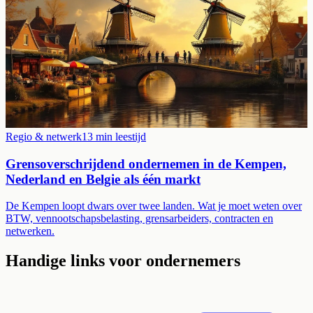
Regio & netwerk
13
min leestijd
Grensoverschrijdend ondernemen in de Kempen,
Nederland en Belgie als één markt
De Kempen loopt dwars over twee landen. Wat je moet weten over
BTW, vennootschapsbelasting, grensarbeiders, contracten en
netwerken.
Handige links voor ondernemers