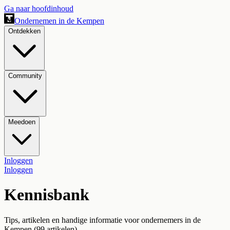
Ga naar hoofdinhoud
Ondernemen in de Kempen
Ontdekken
Community
Meedoen
Inloggen
Inloggen
Kennisbank
Tips, artikelen en handige informatie voor ondernemers in de
Kempen.
(
99
artikelen)