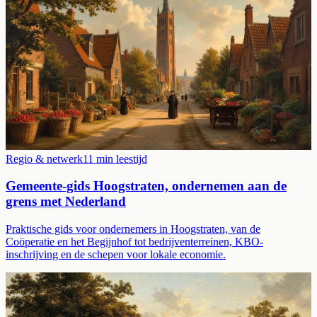
Regio & netwerk
11
min leestijd
Gemeente-gids Hoogstraten, ondernemen aan de
grens met Nederland
Praktische gids voor ondernemers in Hoogstraten, van de
Coöperatie en het Begijnhof tot bedrijventerreinen, KBO-
inschrijving en de schepen voor lokale economie.