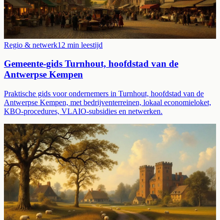
Regio & netwerk
12
min leestijd
Gemeente-gids Turnhout, hoofdstad van de
Antwerpse Kempen
Praktische gids voor ondernemers in Turnhout, hoofdstad van de
Antwerpse Kempen, met bedrijventerreinen, lokaal economieloket,
KBO-procedures, VLAIO-subsidies en netwerken.