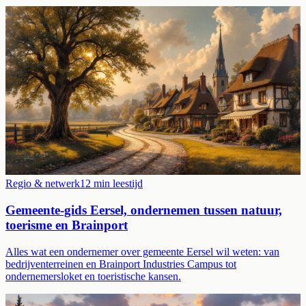
Regio & netwerk
12
min leestijd
Gemeente-gids Eersel, ondernemen tussen natuur,
toerisme en Brainport
Alles wat een ondernemer over gemeente Eersel wil weten: van
bedrijventerreinen en Brainport Industries Campus tot
ondernemersloket en toeristische kansen.