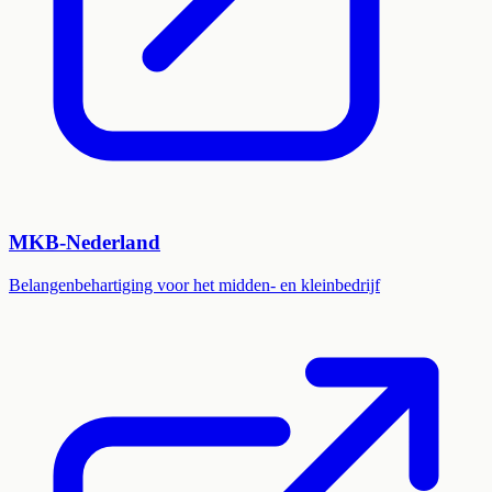
MKB-Nederland
Belangenbehartiging voor het midden- en kleinbedrijf