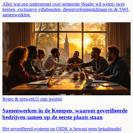
Alles wat een ondernemer over gemeente Waalre wil weten: twee
kernen, exclusieve villabuurten, dienstverleningsklimaat en de SWI-
samenwerking.
Regio & netwerk
11
min leestijd
Samenwerken in de Kempen, waarom geverifieerde
bedrijven samen op de eerste plaats staan
Het geverifieerd-systeem op OIDK is bewust geen betaalmodel,