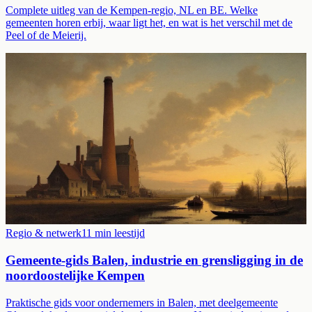
Complete uitleg van de Kempen-regio, NL en BE. Welke
gemeenten horen erbij, waar ligt het, en wat is het verschil met de
Peel of de Meierij.
Regio & netwerk
11
min leestijd
Gemeente-gids Balen, industrie en grensligging in de
noordoostelijke Kempen
Praktische gids voor ondernemers in Balen, met deelgemeente