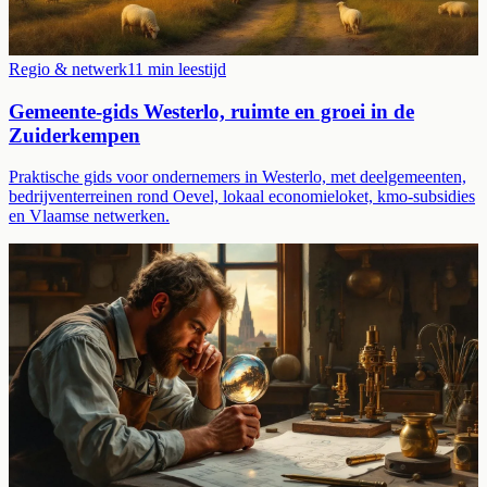
Regio & netwerk
11
min leestijd
Gemeente-gids Westerlo, ruimte en groei in de
Zuiderkempen
Praktische gids voor ondernemers in Westerlo, met deelgemeenten,
bedrijventerreinen rond Oevel, lokaal economieloket, kmo-subsidies
en Vlaamse netwerken.