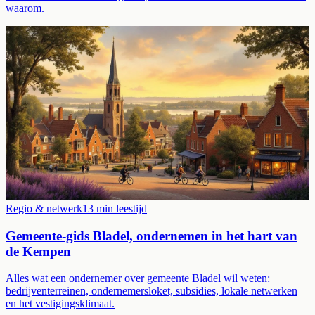
waarom.
Regio & netwerk
13
min leestijd
Gemeente-gids Bladel, ondernemen in het hart van
de Kempen
Alles wat een ondernemer over gemeente Bladel wil weten:
bedrijventerreinen, ondernemersloket, subsidies, lokale netwerken
en het vestigingsklimaat.