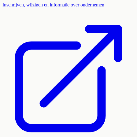
Inschrijven, wijzigen en informatie over ondernemen