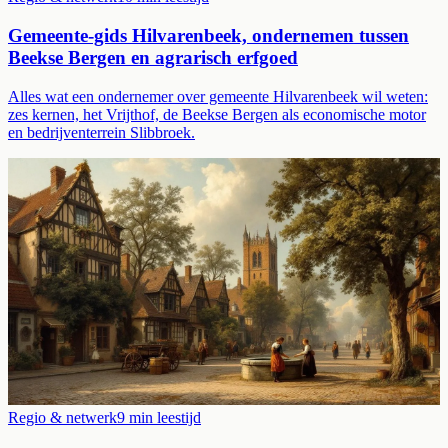
Gemeente-gids Hilvarenbeek, ondernemen tussen
Beekse Bergen en agrarisch erfgoed
Alles wat een ondernemer over gemeente Hilvarenbeek wil weten:
zes kernen, het Vrijthof, de Beekse Bergen als economische motor
en bedrijventerrein Slibbroek.
Regio & netwerk
9
min leestijd