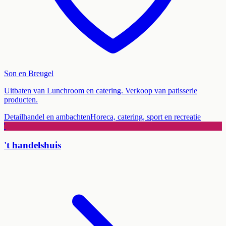
Son en Breugel
Uitbaten van Lunchroom en catering. Verkoop van patisserie
producten.
Detailhandel en ambachten
Horeca, catering, sport en recreatie
'
't handelshuis