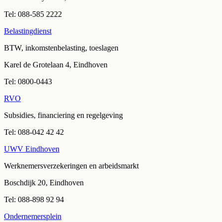
Tel:
088-585 2222
Belastingdienst
BTW, inkomstenbelasting, toeslagen
Karel de Grotelaan 4, Eindhoven
Tel:
0800-0443
RVO
Subsidies, financiering en regelgeving
Tel:
088-042 42 42
UWV Eindhoven
Werknemersverzekeringen en arbeidsmarkt
Boschdijk 20, Eindhoven
Tel:
088-898 92 94
Ondernemersplein