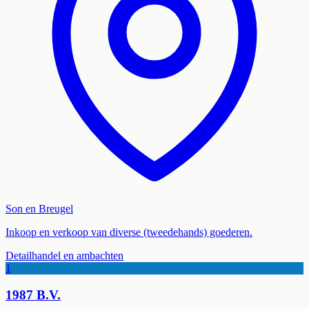
Son en Breugel
Inkoop en verkoop van diverse (tweedehands) goederen.
Detailhandel en ambachten
1
1987 B.V.