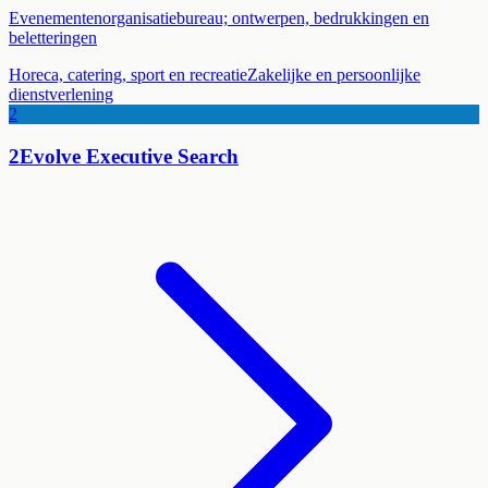
Evenementenorganisatiebureau; ontwerpen, bedrukkingen en
beletteringen
Horeca, catering, sport en recreatie
Zakelijke en persoonlijke
dienstverlening
2
2Evolve Executive Search