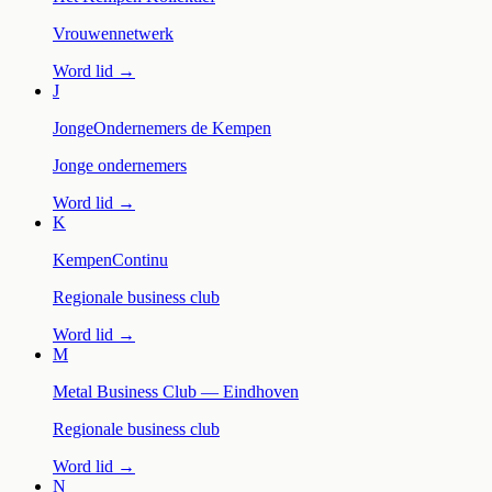
Vrouwennetwerk
Word lid →
J
JongeOndernemers de Kempen
Jonge ondernemers
Word lid →
K
KempenContinu
Regionale business club
Word lid →
M
Metal Business Club — Eindhoven
Regionale business club
Word lid →
N