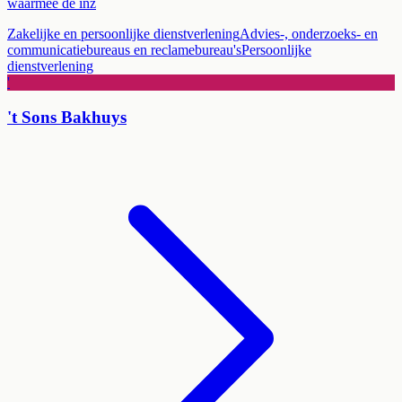
waarmee de inz
Zakelijke en persoonlijke dienstverlening
Advies-, onderzoeks- en
communicatiebureaus en reclamebureau's
Persoonlijke
dienstverlening
'
't Sons Bakhuys