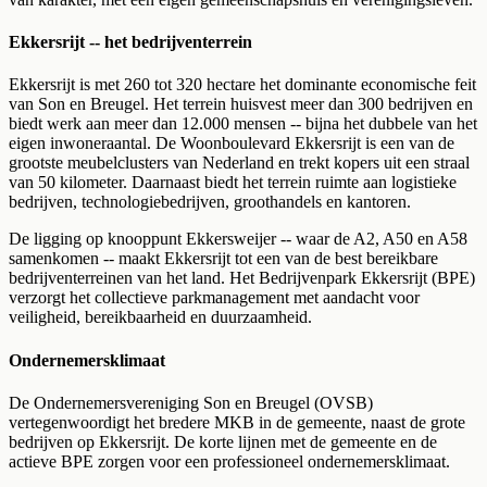
Ekkersrijt -- het bedrijventerrein
Ekkersrijt is met 260 tot 320 hectare het dominante economische feit
van Son en Breugel. Het terrein huisvest meer dan 300 bedrijven en
biedt werk aan meer dan 12.000 mensen -- bijna het dubbele van het
eigen inwoneraantal. De Woonboulevard Ekkersrijt is een van de
grootste meubelclusters van Nederland en trekt kopers uit een straal
van 50 kilometer. Daarnaast biedt het terrein ruimte aan logistieke
bedrijven, technologiebedrijven, groothandels en kantoren.
De ligging op knooppunt Ekkersweijer -- waar de A2, A50 en A58
samenkomen -- maakt Ekkersrijt tot een van de best bereikbare
bedrijventerreinen van het land. Het Bedrijvenpark Ekkersrijt (BPE)
verzorgt het collectieve parkmanagement met aandacht voor
veiligheid, bereikbaarheid en duurzaamheid.
Ondernemersklimaat
De Ondernemersvereniging Son en Breugel (OVSB)
vertegenwoordigt het bredere MKB in de gemeente, naast de grote
bedrijven op Ekkersrijt. De korte lijnen met de gemeente en de
actieve BPE zorgen voor een professioneel ondernemersklimaat.