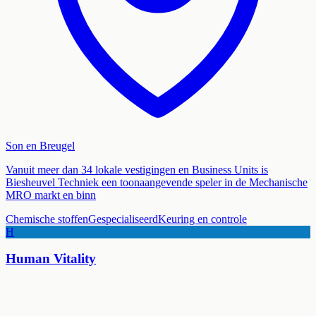
Son en Breugel
Vanuit meer dan 34 lokale vestigingen en Business Units is
Biesheuvel Techniek een toonaangevende speler in de Mechanische
MRO markt en binn
Chemische stoffen
Gespecialiseerd
Keuring en controle
H
Human Vitality