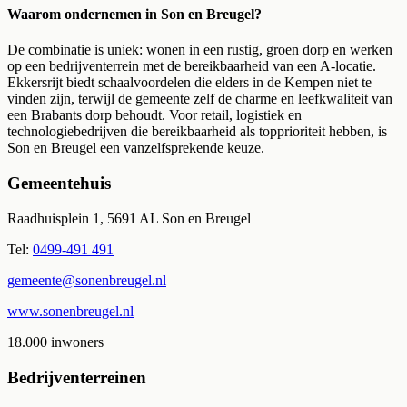
Waarom ondernemen in Son en Breugel?
De combinatie is uniek: wonen in een rustig, groen dorp en werken
op een bedrijventerrein met de bereikbaarheid van een A-locatie.
Ekkersrijt biedt schaalvoordelen die elders in de Kempen niet te
vinden zijn, terwijl de gemeente zelf de charme en leefkwaliteit van
een Brabants dorp behoudt. Voor retail, logistiek en
technologiebedrijven die bereikbaarheid als topprioriteit hebben, is
Son en Breugel een vanzelfsprekende keuze.
Gemeentehuis
Raadhuisplein 1, 5691 AL Son en Breugel
Tel:
0499-491 491
gemeente@sonenbreugel.nl
www.sonenbreugel.nl
18.000
inwoners
Bedrijventerreinen