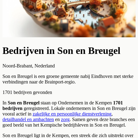
Bedrijven in
Son en Breugel
Noord-Brabant
,
Nederland
Son en Breugel is een groene gemeente nabij Eindhoven met sterke
verbindingen naar de Brainport-regio.
1701
bedrijven
gevonden
In
Son en Breugel
staan op Ondernemen in de Kempen
1701
bedrijven
geregistreerd.
Lokale ondernemers in
Son en Breugel
zijn
vooral actief in
zakelijke en persoonlijke dienstverlening
,
detailhandel en ambachten
en
zorg
. Samen geven deze branches een
goed beeld van het Kempische bedrijfsleven in
Son en Breugel
.
Son en Breugel
ligt in de Kempen, een streek die zich uitstrekt over