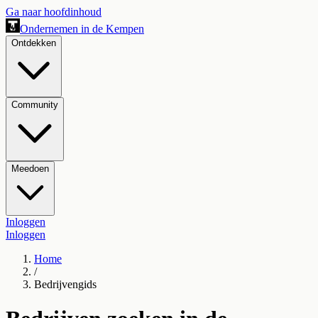
Ga naar hoofdinhoud
Ondernemen in de Kempen
Ontdekken
Community
Meedoen
Inloggen
Inloggen
Home
/
Bedrijvengids