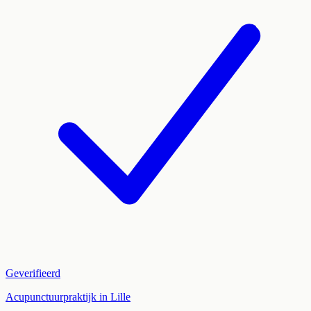
Geverifieerd
Acupunctuurpraktijk in Lille