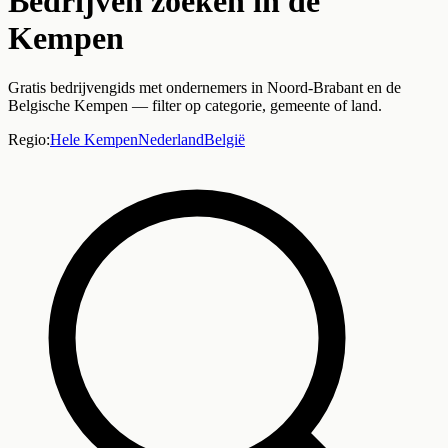
Bedrijven zoeken in de
Kempen
Gratis bedrijvengids met ondernemers in Noord-Brabant en de
Belgische Kempen — filter op categorie, gemeente of land.
Regio:
Hele Kempen
Nederland
België