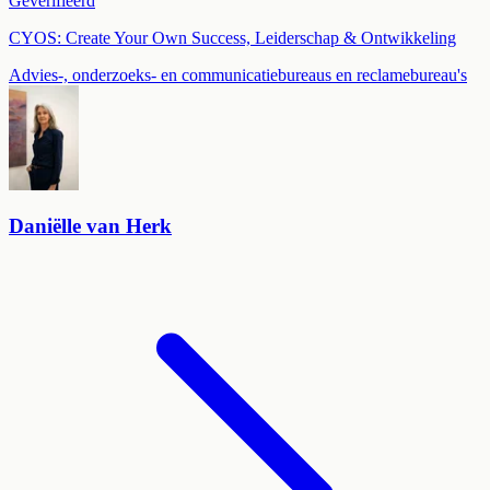
Geverifieerd
CYOS: Create Your Own Success, Leiderschap & Ontwikkeling
Advies-, onderzoeks- en communicatiebureaus en reclamebureau's
Daniëlle van Herk