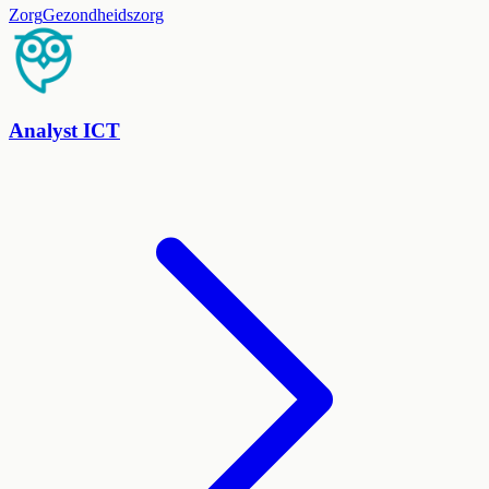
Zorg
Gezondheidszorg
Analyst ICT