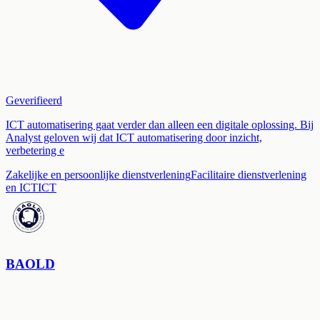
Geverifieerd
ICT automatisering gaat verder dan alleen een digitale oplossing. Bij
Analyst geloven wij dat ICT automatisering door inzicht,
verbetering e
Zakelijke en persoonlijke dienstverlening
Facilitaire dienstverlening
en ICT
ICT
BAOLD