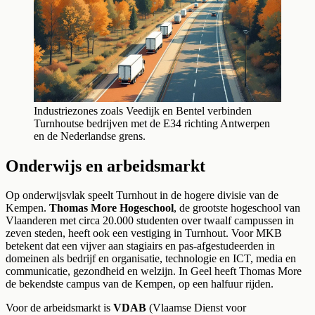
Industriezones zoals Veedijk en Bentel verbinden
Turnhoutse bedrijven met de E34 richting Antwerpen
en de Nederlandse grens.
Onderwijs en arbeidsmarkt
Op onderwijsvlak speelt Turnhout in de hogere divisie van de
Kempen.
Thomas More Hogeschool
, de grootste hogeschool van
Vlaanderen met circa 20.000 studenten over twaalf campussen in
zeven steden, heeft ook een vestiging in Turnhout. Voor MKB
betekent dat een vijver aan stagiairs en pas-afgestudeerden in
domeinen als bedrijf en organisatie, technologie en ICT, media en
communicatie, gezondheid en welzijn. In Geel heeft Thomas More
de bekendste campus van de Kempen, op een halfuur rijden.
Voor de arbeidsmarkt is
VDAB
(Vlaamse Dienst voor