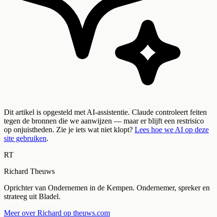
Dit artikel is opgesteld met AI-assistentie. Claude controleert feiten
tegen de bronnen die we aanwijzen — maar er blijft een restrisico
op onjuistheden. Zie je iets wat niet klopt?
Lees hoe we AI op deze
site gebruiken
.
RT
Richard Theuws
Oprichter van Ondernemen in de Kempen. Ondernemer, spreker en
strateeg uit Bladel.
Meer over Richard op theuws.com