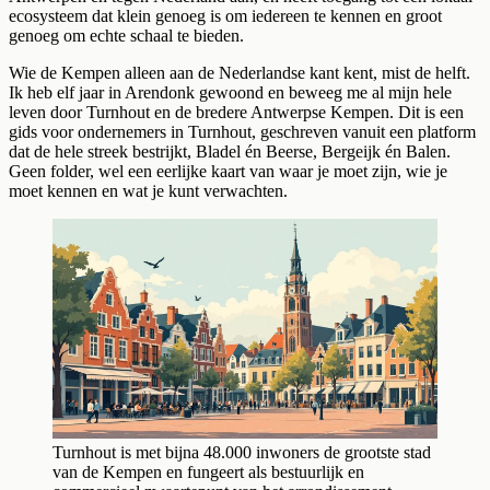
ecosysteem dat klein genoeg is om iedereen te kennen en groot
genoeg om echte schaal te bieden.
Wie de Kempen alleen aan de Nederlandse kant kent, mist de helft.
Ik heb elf jaar in Arendonk gewoond en beweeg me al mijn hele
leven door Turnhout en de bredere Antwerpse Kempen. Dit is een
gids voor ondernemers in Turnhout, geschreven vanuit een platform
dat de hele streek bestrijkt, Bladel én Beerse, Bergeijk én Balen.
Geen folder, wel een eerlijke kaart van waar je moet zijn, wie je
moet kennen en wat je kunt verwachten.
Turnhout is met bijna 48.000 inwoners de grootste stad
van de Kempen en fungeert als bestuurlijk en