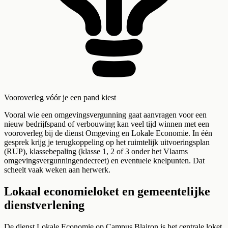
Vooroverleg vóór je een pand kiest
Vooral wie een omgevingsvergunning gaat aanvragen voor een
nieuw bedrijfspand of verbouwing kan veel tijd winnen met een
vooroverleg bij de dienst Omgeving en Lokale Economie. In één
gesprek krijg je terugkoppeling op het ruimtelijk uitvoeringsplan
(RUP), klassebepaling (klasse 1, 2 of 3 onder het Vlaams
omgevingsvergunningendecreet) en eventuele knelpunten. Dat
scheelt vaak weken aan herwerk.
Lokaal economieloket en gemeentelijke
dienstverlening
De dienst Lokale Economie op Campus Blairon is het centrale loket