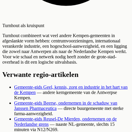
Turnhout als kruispunt
Turnhout combineert wat veel andere Kempen-gemeenten in
afgeslankte vorm hebben: centrumvoorzieningen, internationaal
verankerde industrie, een hogeschool-aanwezigheid, en een ligging
die zowel naar Antwerpen als naar de Nederlandse Kempen werkt.
Voor wie schaal en netwerk nodig heeft zonder de grote-stad-
overhead is dit een logische uitvalsbasis.
Verwante regio-artikelen
Gemeente-gids Geel, kennis, zorg en industrie in het hart van
de Kempen
— andere kerngemeente van de Antwerpse
Kempen.
Gemeente-gids Beerse, ondernemen in de schaduw van
Janssen Pharmaceutica
— directe buurgemeente met sterke
farma-aanwezigheid.
Gemeente-gids Reusel-De Mierden, ondernemen op de
Nederlandse grens
— naaste NL-gemeente, slechts 15
minuten via N12/N269.