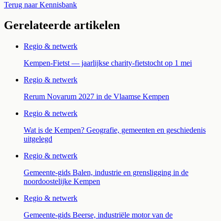
Terug naar Kennisbank
Gerelateerde artikelen
Regio & netwerk
Kempen-Fietst — jaarlijkse charity-fietstocht op 1 mei
Regio & netwerk
Rerum Novarum 2027 in de Vlaamse Kempen
Regio & netwerk
Wat is de Kempen? Geografie, gemeenten en geschiedenis
uitgelegd
Regio & netwerk
Gemeente-gids Balen, industrie en grensligging in de
noordoostelijke Kempen
Regio & netwerk
Gemeente-gids Beerse, industriële motor van de