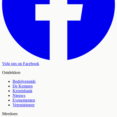
Volg ons op Facebook
Ontdekken
Bedrijvengids
De Kempen
Kennisbank
Nieuws
Evenementen
Verenigingen
Meedoen