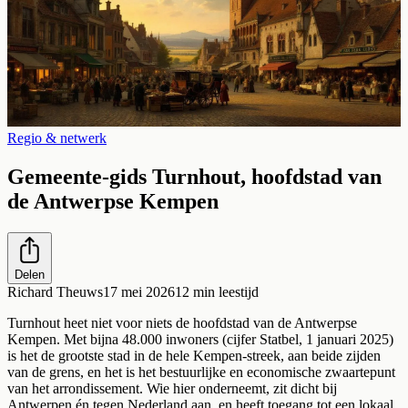
Regio & netwerk
Gemeente-gids Turnhout, hoofdstad van
de Antwerpse Kempen
Delen
Richard Theuws
17 mei 2026
12
min leestijd
Turnhout heet niet voor niets de hoofdstad van de Antwerpse
Kempen. Met bijna 48.000 inwoners (cijfer Statbel, 1 januari 2025)
is het de grootste stad in de hele Kempen-streek, aan beide zijden
van de grens, en het is het bestuurlijke en economische zwaartepunt
van het arrondissement. Wie hier onderneemt, zit dicht bij
Antwerpen én tegen Nederland aan, en heeft toegang tot een lokaal