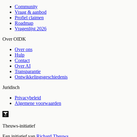
Community
Vraag & aanbod
Profiel claimen
Roadmap
Vragenlijst 2026
Over OIDK
Over ons
Hulp
Contact
Over AI
Transparantie
Ontwikkelingsgeschiedenis
Juridisch
Privacybeleid
Algemene voorwaarden
Theuws-initiatief
Een initiatief van
Richard Theuws
.