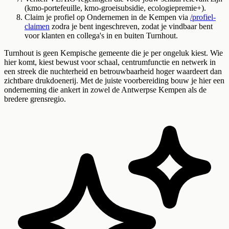
(kmo-portefeuille, kmo-groeisubsidie, ecologiepremie+).
Claim je profiel op Ondernemen in de Kempen via
/profiel-
claimen
zodra je bent ingeschreven, zodat je vindbaar bent
voor klanten en collega's in en buiten Turnhout.
Turnhout is geen Kempische gemeente die je per ongeluk kiest. Wie
hier komt, kiest bewust voor schaal, centrumfunctie en netwerk in
een streek die nuchterheid en betrouwbaarheid hoger waardeert dan
zichtbare drukdoenerij. Met de juiste voorbereiding bouw je hier een
onderneming die ankert in zowel de Antwerpse Kempen als de
bredere grensregio.