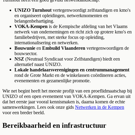
UNIZO Turnhout
vertegenwoordigt zelfstandigen en kmo's
en organiseert opleidingen, netwerkmomenten en
belangenbehartiging.
VOKA-Kempen
is de Kempische afdeling van het Vlaams
netwerk van ondernemingen en richt zich op grotere kmo's en
familiebedrijven, met sterke focus op opleiding,
internationalisering en netwerken.
Bouwunie
en
Embuild Vlaanderen
vertegenwoordigen de
bouwsector.
NSZ
(Neutraal Syndicaat voor Zelfstandigen) biedt een
alternatief naast UNIZO.
Lokale handelaarsverenigingen en centrummanagement
rond de Grote Markt en de winkelassen coördineren acties,
evenementen en gezamenlijke promotie.
Wie net begint heeft het meeste profijt van een proeflidmaatschap bij
UNIZO of een open evenement van VOKA-Kempen. Ga ervan uit
dat het eerste jaar vooral kennismaken is, daarna komen de echte
samenwerkingen. Lees ook onze gids
Netwerken in de Kempen
voor een breder beeld.
Bereikbaarheid en infrastructuur