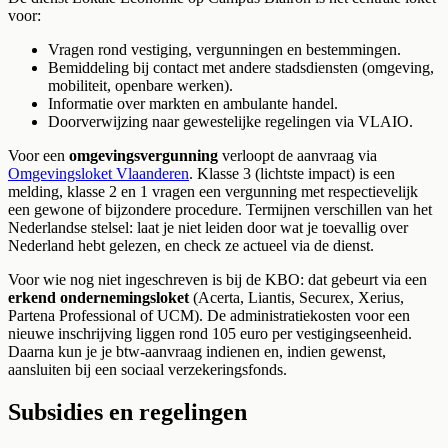
voor:
Vragen rond vestiging, vergunningen en bestemmingen.
Bemiddeling bij contact met andere stadsdiensten (omgeving,
mobiliteit, openbare werken).
Informatie over markten en ambulante handel.
Doorverwijzing naar gewestelijke regelingen via VLAIO.
Voor een
omgevingsvergunning
verloopt de aanvraag via
Omgevingsloket Vlaanderen
. Klasse 3 (lichtste impact) is een
melding, klasse 2 en 1 vragen een vergunning met respectievelijk
een gewone of bijzondere procedure. Termijnen verschillen van het
Nederlandse stelsel: laat je niet leiden door wat je toevallig over
Nederland hebt gelezen, en check ze actueel via de dienst.
Voor wie nog niet ingeschreven is bij de KBO: dat gebeurt via een
erkend ondernemingsloket
(Acerta, Liantis, Securex, Xerius,
Partena Professional of UCM). De administratiekosten voor een
nieuwe inschrijving liggen rond 105 euro per vestigingseenheid.
Daarna kun je je btw-aanvraag indienen en, indien gewenst,
aansluiten bij een sociaal verzekeringsfonds.
Subsidies en regelingen