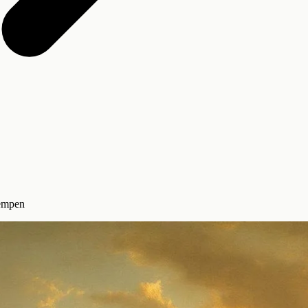
kempen