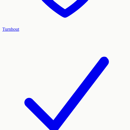
Turnhout