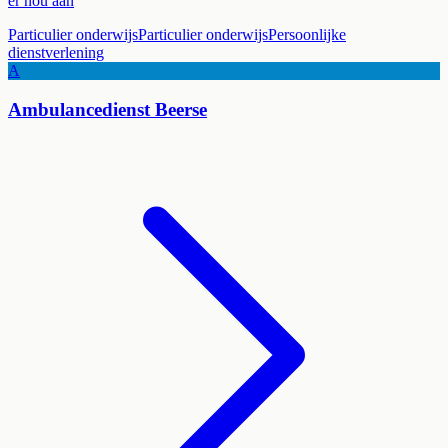
er nou aan
Particulier onderwijs
Particulier onderwijs
Persoonlijke
dienstverlening
A
Ambulancedienst Beerse