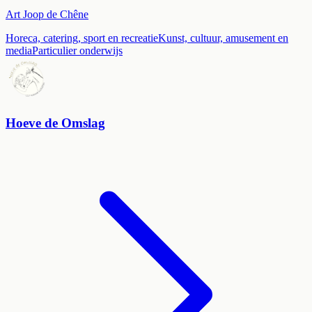
Art Joop de Chêne
Horeca, catering, sport en recreatie
Kunst, cultuur, amusement en
media
Particulier onderwijs
Hoeve de Omslag