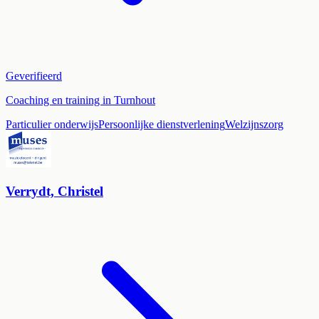
Geverifieerd
Coaching en training in Turnhout
Particulier onderwijs
Persoonlijke dienstverlening
Welzijnszorg
Verrydt, Christel