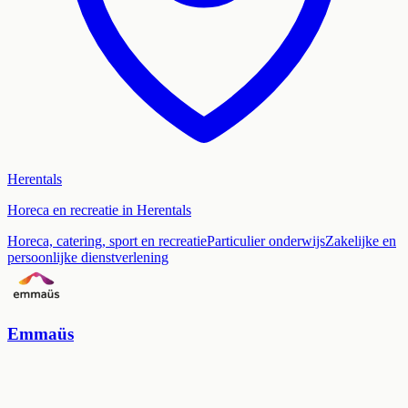
Herentals
Horeca en recreatie in Herentals
Horeca, catering, sport en recreatie
Particulier onderwijs
Zakelijke en
persoonlijke dienstverlening
Emmaüs