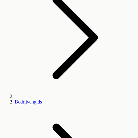
Bedrijvengids