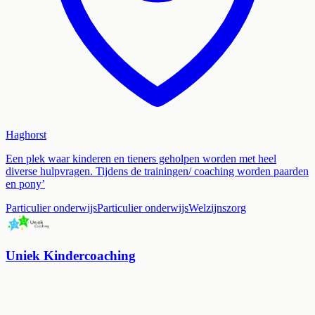
Haghorst
Een plek waar kinderen en tieners geholpen worden met heel
diverse hulpvragen. Tijdens de trainingen/ coaching worden paarden
en pony’
Particulier onderwijs
Particulier onderwijs
Welzijnszorg
Uniek Kindercoaching