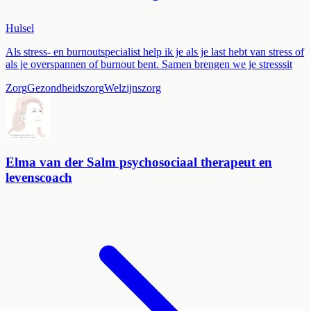
Hulsel
Als stress- en burnoutspecialist help ik je als je last hebt van stress of
als je overspannen of burnout bent. Samen brengen we je stresssit
Zorg
Gezondheidszorg
Welzijnszorg
Elma van der Salm psychosociaal therapeut en
levenscoach