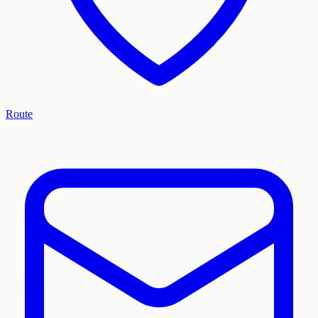
Route