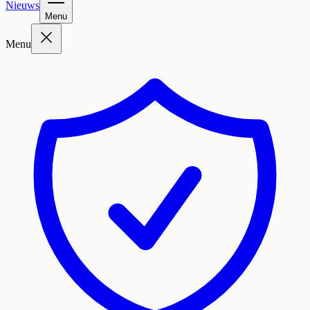
Nieuws
Menu
Menu