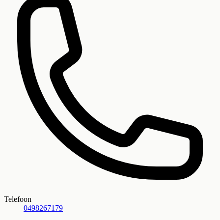
Telefoon
0498267179