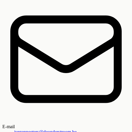
E-mail
jurgenpeeters@deonderstroom.be