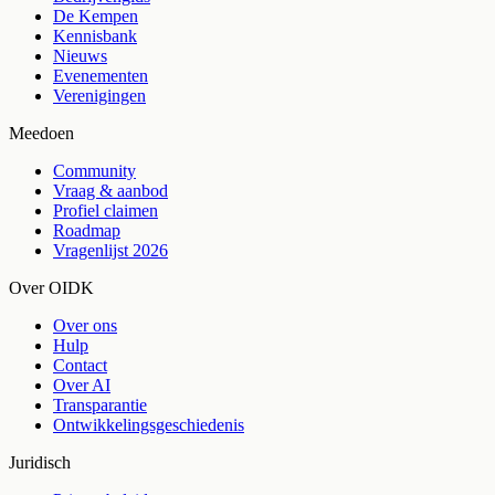
De Kempen
Kennisbank
Nieuws
Evenementen
Verenigingen
Meedoen
Community
Vraag & aanbod
Profiel claimen
Roadmap
Vragenlijst 2026
Over OIDK
Over ons
Hulp
Contact
Over AI
Transparantie
Ontwikkelingsgeschiedenis
Juridisch