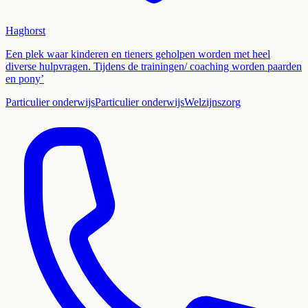
Haghorst
Een plek waar kinderen en tieners geholpen worden met heel
diverse hulpvragen. Tijdens de trainingen/ coaching worden paarden
en pony’
Particulier onderwijs
Particulier onderwijs
Welzijnszorg