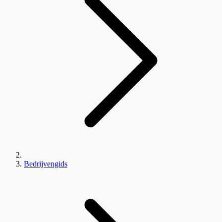
Bedrijvengids