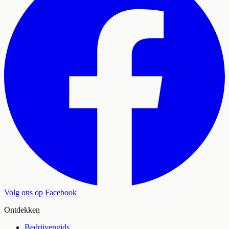
Volg ons op Facebook
Ontdekken
Bedrijvengids