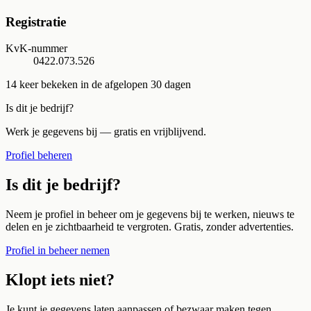
Registratie
KvK-nummer
0422.073.526
14
keer bekeken in de afgelopen 30 dagen
Is dit je bedrijf?
Werk je gegevens bij — gratis en vrijblijvend.
Profiel beheren
Is dit je bedrijf?
Neem je profiel in beheer om je gegevens bij te werken, nieuws te
delen en je zichtbaarheid te vergroten. Gratis, zonder advertenties.
Profiel in beheer nemen
Klopt iets niet?
Je kunt je gegevens laten aanpassen of bezwaar maken tegen