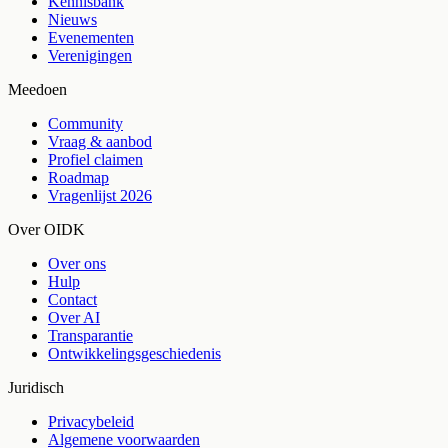
Kennisbank
Nieuws
Evenementen
Verenigingen
Meedoen
Community
Vraag & aanbod
Profiel claimen
Roadmap
Vragenlijst 2026
Over OIDK
Over ons
Hulp
Contact
Over AI
Transparantie
Ontwikkelingsgeschiedenis
Juridisch
Privacybeleid
Algemene voorwaarden