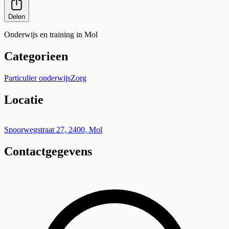
Delen
Onderwijs en training in Mol
Categorieen
Particulier onderwijs
Zorg
Locatie
Leaflet
|
©
OpenStreetMap
+
Spoorwegstraat 27, 2400, Mol
Contactgegevens
−