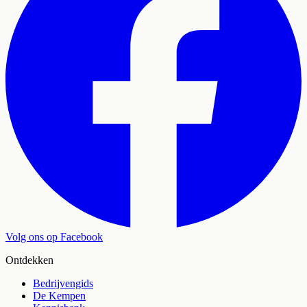
Volg ons op Facebook
Ontdekken
Bedrijvengids
De Kempen