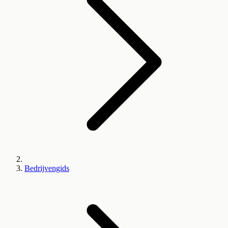
Bedrijvengids