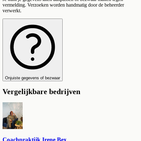
vermelding. Verzoeken worden handmatig door de beheerder
verwerkt.
Onjuiste gegevens of bezwaar
Vergelijkbare bedrijven
Coachpraktijk Irene Bex