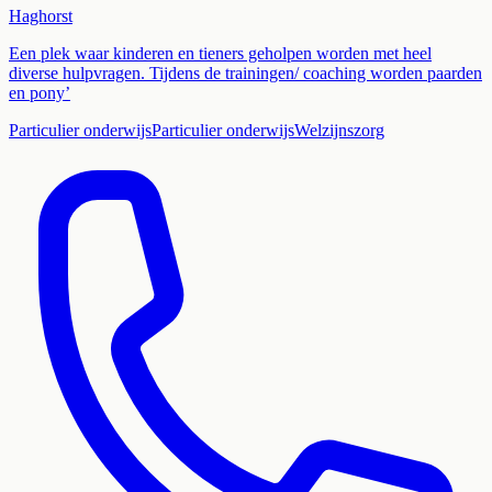
Haghorst
Een plek waar kinderen en tieners geholpen worden met heel
diverse hulpvragen. Tijdens de trainingen/ coaching worden paarden
en pony’
Particulier onderwijs
Particulier onderwijs
Welzijnszorg