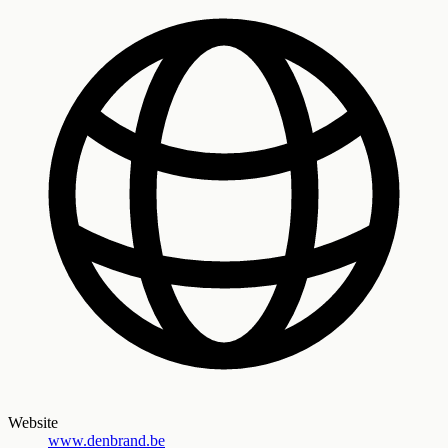
Website
www.denbrand.be