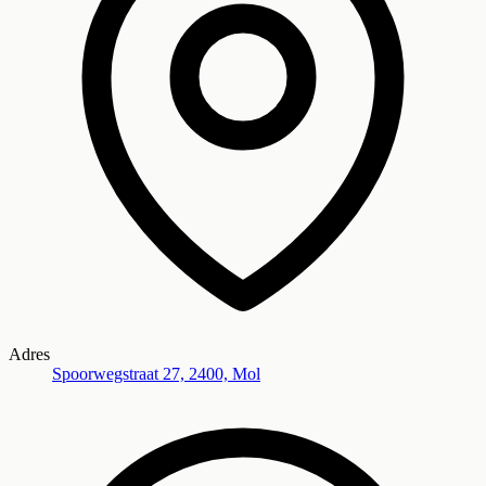
Adres
Spoorwegstraat 27, 2400, Mol