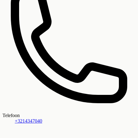
Telefoon
+3214347040