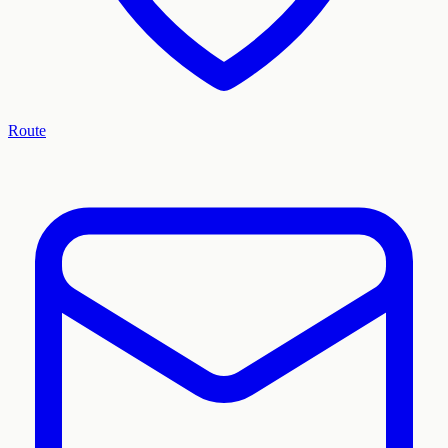
Route