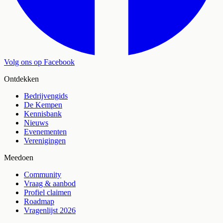
Volg ons op Facebook
Ontdekken
Bedrijvengids
De Kempen
Kennisbank
Nieuws
Evenementen
Verenigingen
Meedoen
Community
Vraag & aanbod
Profiel claimen
Roadmap
Vragenlijst 2026