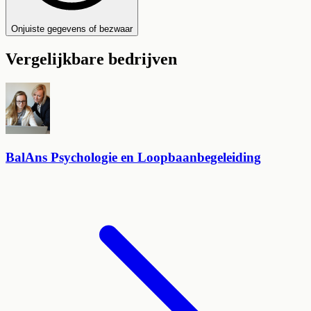
Onjuiste gegevens of bezwaar
Vergelijkbare bedrijven
BalAns Psychologie en Loopbaanbegeleiding