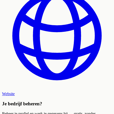
Website
Je bedrijf beheren?
Beheer je profiel en werk je gegevens bij — gratis, zonder