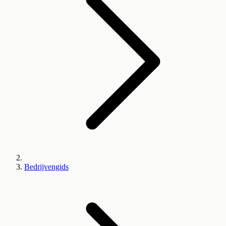
Bedrijvengids