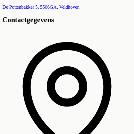
+
De Pottenbakker 5, 5506GA, Veldhoven
Contactgegevens
−