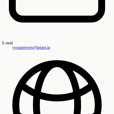
E-mail
yvonneevers@hetnet.nl