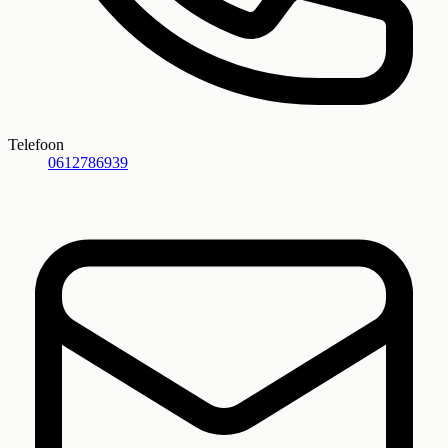
Telefoon
0612786939