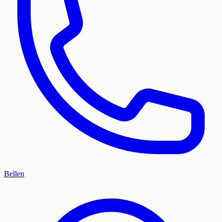
Bellen