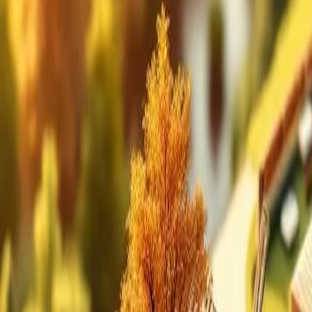
Bedrijvengids