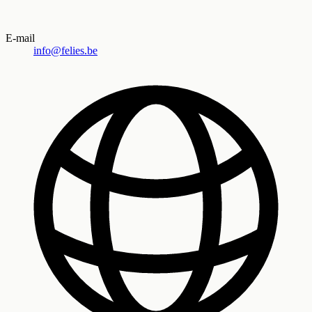
E-mail
info@felies.be