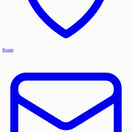
Route