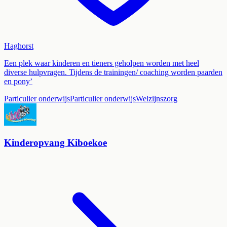
Haghorst
Een plek waar kinderen en tieners geholpen worden met heel
diverse hulpvragen. Tijdens de trainingen/ coaching worden paarden
en pony’
Particulier onderwijs
Particulier onderwijs
Welzijnszorg
Kinderopvang Kiboekoe