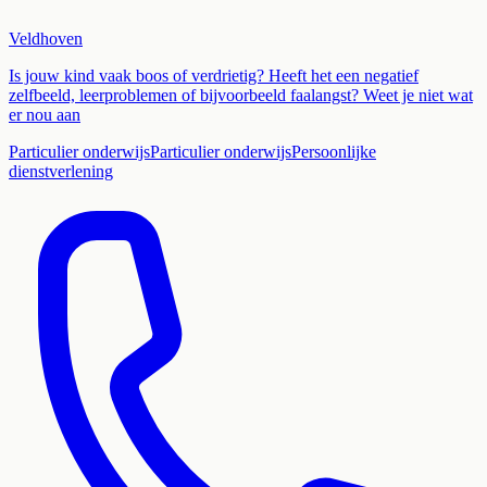
Veldhoven
Is jouw kind vaak boos of verdrietig? Heeft het een negatief
zelfbeeld, leerproblemen of bijvoorbeeld faalangst? Weet je niet wat
er nou aan
Particulier onderwijs
Particulier onderwijs
Persoonlijke
dienstverlening