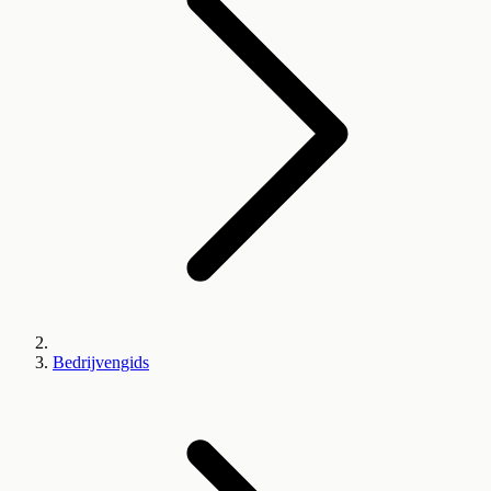
Bedrijvengids