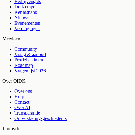
Bedrijvengids
De Kempen
Kennisbank
Nieuws
Evenementen
Verenigingen
Meedoen
Community
Vraag & aanbod
Profiel claimen
Roadmap
Vragenlijst 2026
Over OIDK
Over ons
Hulp
Contact
Over AI
Transparantie
Ontwikkelingsgeschiedenis
Juridisch