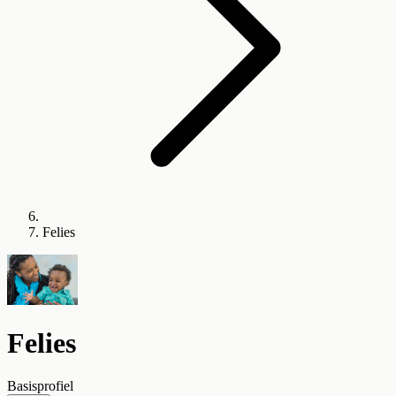
Felies
Felies
Basisprofiel