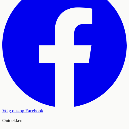
Volg ons op Facebook
Ontdekken