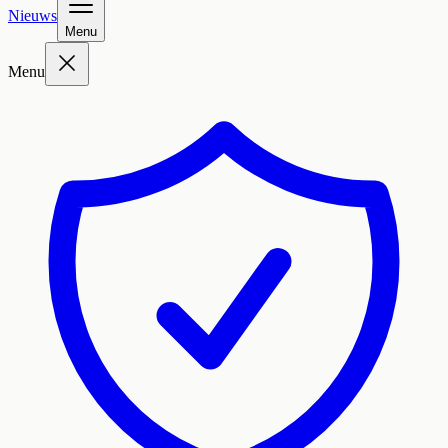
Nieuws
Menu
Menu