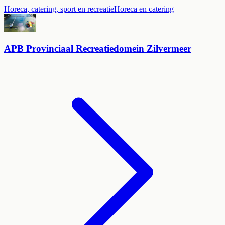
Horeca, catering, sport en recreatie
Horeca en catering
APB Provinciaal Recreatiedomein Zilvermeer