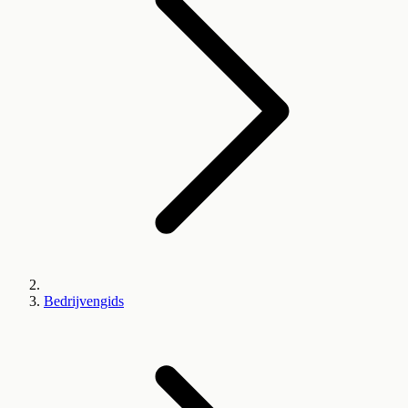
Bedrijvengids