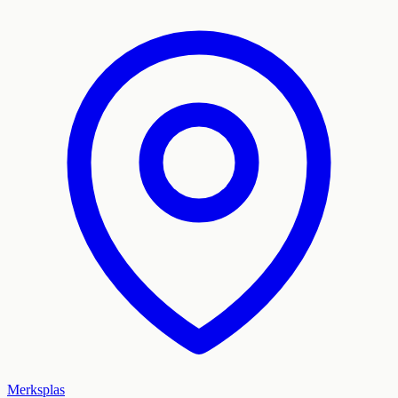
Merksplas