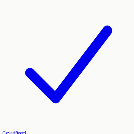
Geverifieerd