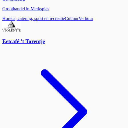
Groothandel in Merksplas
Horeca, catering, sport en recreatie
Cultuur
Verhuur
Eetcafé ’t Torentje