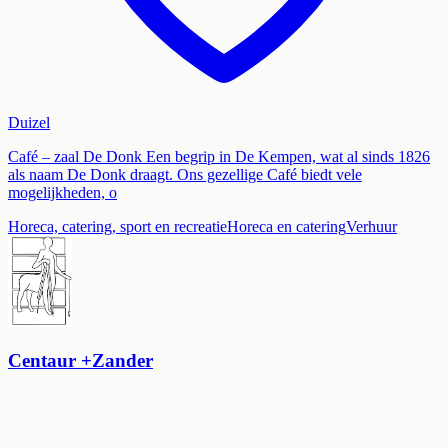
Duizel
Café – zaal De Donk Een begrip in De Kempen, wat al sinds 1826
als naam De Donk draagt. Ons gezellige Café biedt vele
mogelijkheden, o
Horeca, catering, sport en recreatie
Horeca en catering
Verhuur
Centaur +Zander