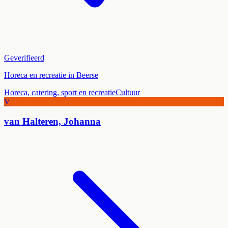
Geverifieerd
Horeca en recreatie in Beerse
Horeca, catering, sport en recreatie
Cultuur
V
van Halteren, Johanna