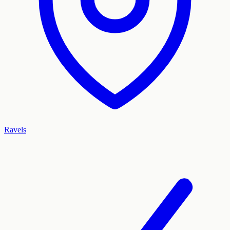
Ravels