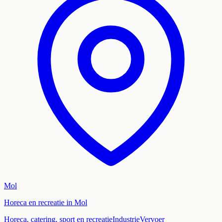
Mol
Horeca en recreatie in Mol
Horeca, catering, sport en recreatie
Industrie
Vervoer