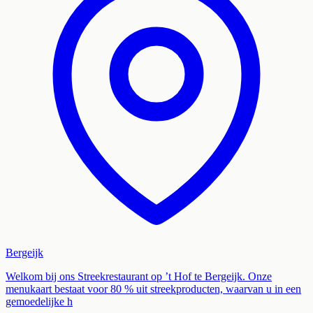
Bergeijk
Welkom bij ons Streekrestaurant op ’t Hof te Bergeijk. Onze
menukaart bestaat voor 80 % uit streekproducten, waarvan u in een
gemoedelijke h