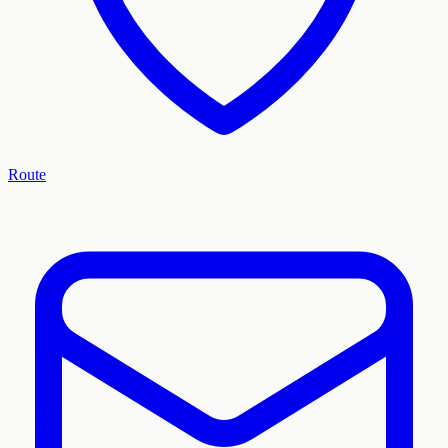
Route