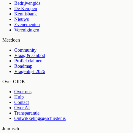
Bedrijvengids
De Kempen
Kennisbank
Nieuws
Evenementen
Verenigingen
Meedoen
Community
Vraag & aanbod
Profiel claimen
Roadmap
Vragenlijst 2026
Over OIDK
Over ons
Hulp
Contact
Over AI
Transparantie
Ontwikkelingsgeschiedenis
Juridisch