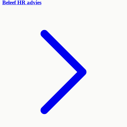
Beleef HR advies