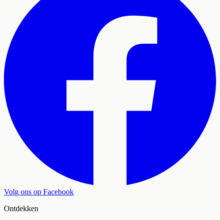
Volg ons op Facebook
Ontdekken