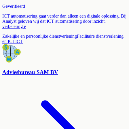
Geverifieerd
ICT automatisering gaat verder dan alleen een digitale oplossing. Bij
Analyst geloven wij dat ICT automatisering door inzicht,
verbetering e
Zakelijke en persoonlijke dienstverlening
Facilitaire dienstverlening
en ICT
ICT
Adviesbureau SAM BV