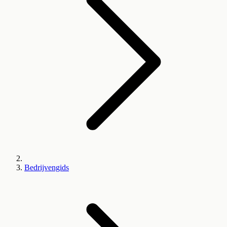
Bedrijvengids