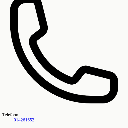
Telefoon
014261652