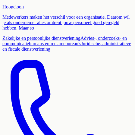
Hoogeloon
Medewerkers maken het verschil voor een organisatie. Daarom wil
je als ondernemer alles omtrent jouw personeel goed geregeld
hebben. Maar so
Zakelijke en persoonlijke dienstverlening
Advies-, onderzoeks- en
communicatiebureaus en reclamebureau's
Juridische, administratieve
en fiscale dienstverlening