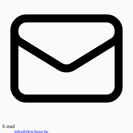
E-mail
info@deschuur.be