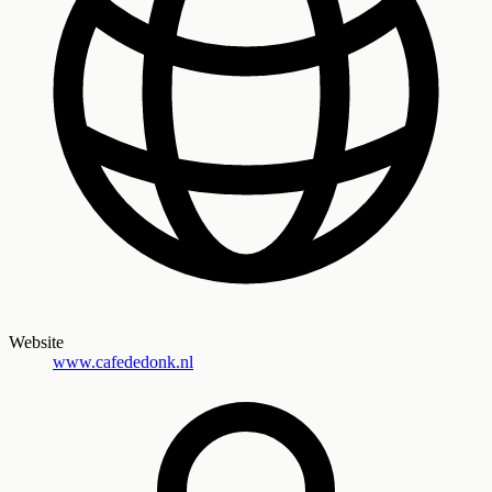
Website
www.cafededonk.nl