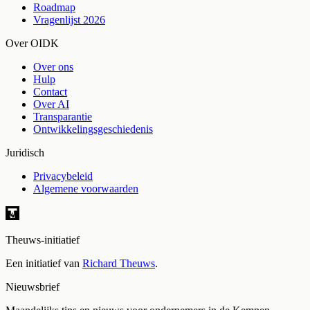
Roadmap
Vragenlijst 2026
Over OIDK
Over ons
Hulp
Contact
Over AI
Transparantie
Ontwikkelingsgeschiedenis
Juridisch
Privacybeleid
Algemene voorwaarden
Theuws-initiatief
Een initiatief van
Richard Theuws
.
Nieuwsbrief