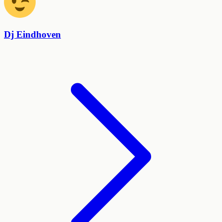
Dj Eindhoven