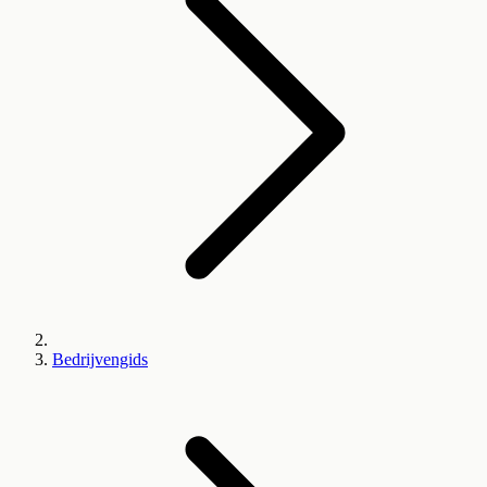
Bedrijvengids