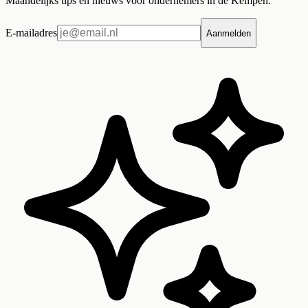
Maandelijks tips en nieuws voor ondernemers in de Kempen.
E-mailadres
Aanmelden