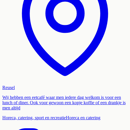
Reusel
Wij hebben een eetcafé waar men iedere dag welkom is voor een
lunch of diner. Ook voor gewoon een kopje koffie of een drankje is
men altijd
Horeca, catering, sport en recreatie
Horeca en catering