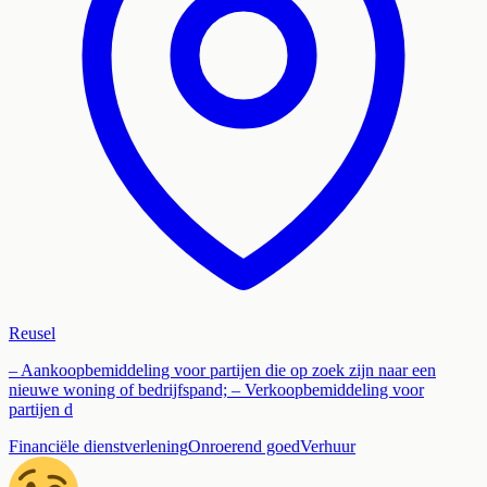
Reusel
– Aankoopbemiddeling voor partijen die op zoek zijn naar een
nieuwe woning of bedrijfspand; – Verkoopbemiddeling voor
partijen d
Financiële dienstverlening
Onroerend goed
Verhuur