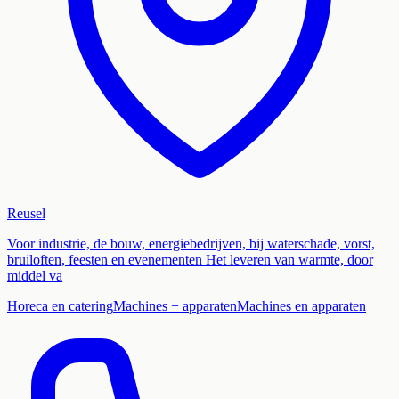
Reusel
Voor industrie, de bouw, energiebedrijven, bij waterschade, vorst,
bruiloften, feesten en evenementen Het leveren van warmte, door
middel va
Horeca en catering
Machines + apparaten
Machines en apparaten