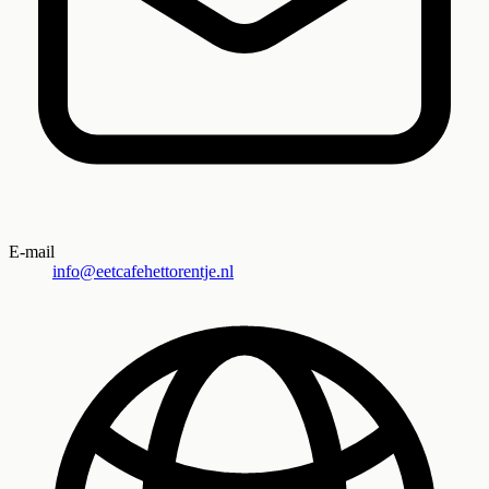
E-mail
info@eetcafehettorentje.nl