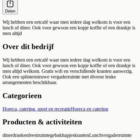
Delen
Wij hebben een eetcafé waar men iedere dag welkom is voor een
lunch of diner. Ook voor gewoon een kopje koffie of een drankje is
men altijd
Over dit bedrijf
Wij hebben een eetcafé waar men iedere dag welkom is voor een
lunch of diner. Ook voor gewoon een kopje koffie of een drankje is
men altijd welkom. Gratis wifi en verschillende kranten aanwezig.
Ook een splinternieuwe vergaderruimte met diverse leuke
arrangementen beschikbaar.
Categorieen
Horeca, catering, sport en recreatie
Horeca en catering
Producten & activiteiten
diner
dranken
feestruimte
gebak
hapjes
kranten
Lunch
vergaderruimte