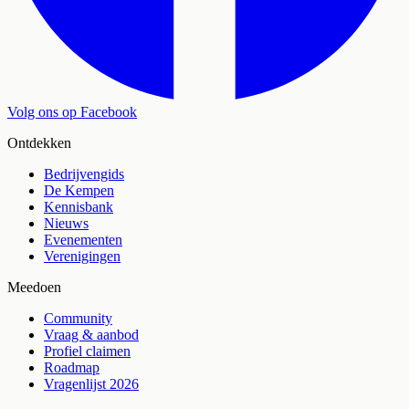
Volg ons op Facebook
Ontdekken
Bedrijvengids
De Kempen
Kennisbank
Nieuws
Evenementen
Verenigingen
Meedoen
Community
Vraag & aanbod
Profiel claimen
Roadmap
Vragenlijst 2026