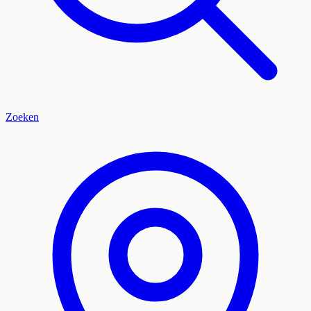
Zoeken