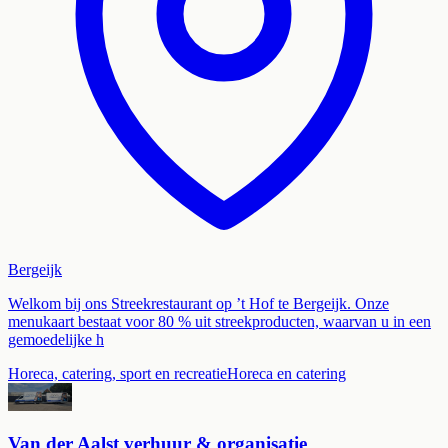
Bergeijk
Welkom bij ons Streekrestaurant op ’t Hof te Bergeijk. Onze
menukaart bestaat voor 80 % uit streekproducten, waarvan u in een
gemoedelijke h
Horeca, catering, sport en recreatie
Horeca en catering
Van der Aalst verhuur & organisatie