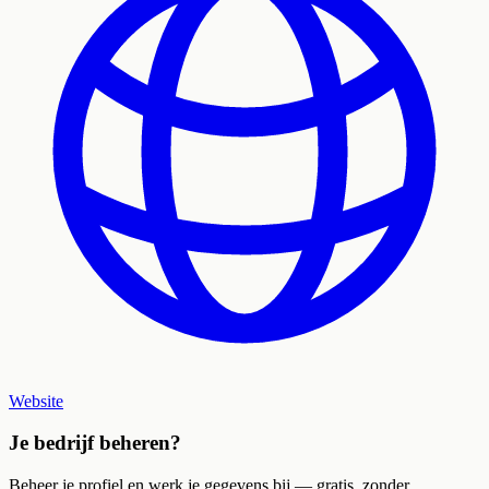
Website
Je bedrijf beheren?
Beheer je profiel en werk je gegevens bij — gratis, zonder