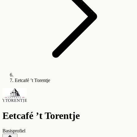
Eetcafé ’t Torentje
Eetcafé ’t Torentje
Basisprofiel