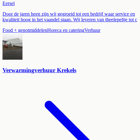
Eersel
Door de jaren heen zijn wij gegroeid tot een bedrijf waar service en
kwaliteit hoog in het vaandel staan. Wij leveren van theelepeltje tot c
Food + genotmiddelen
Horeca en catering
Verhuur
Verwarmingverhuur Krekels