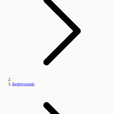
Bedrijvengids