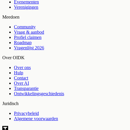
Evenementen
Verenigingen
Meedoen
Community
Vraag & aanbod
Profiel claimen
Roadmap
Vragenlijst 2026
Over OIDK
Over ons
Hulp
Contact
Over AI
Transparantie
Ontwikkelingsgeschiedenis
Juridisch
Privacybeleid
Algemene voorwaarden