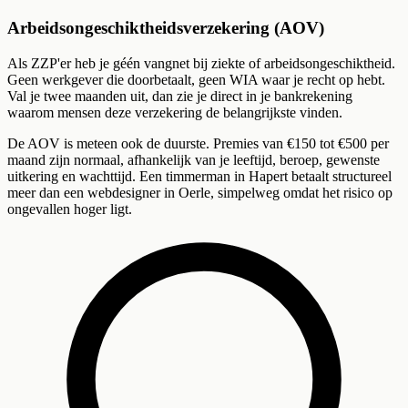
Arbeidsongeschiktheidsverzekering (AOV)
Als ZZP'er heb je géén vangnet bij ziekte of arbeidsongeschiktheid.
Geen werkgever die doorbetaalt, geen WIA waar je recht op hebt.
Val je twee maanden uit, dan zie je direct in je bankrekening
waarom mensen deze verzekering de belangrijkste vinden.
De AOV is meteen ook de duurste. Premies van €150 tot €500 per
maand zijn normaal, afhankelijk van je leeftijd, beroep, gewenste
uitkering en wachttijd. Een timmerman in Hapert betaalt structureel
meer dan een webdesigner in Oerle, simpelweg omdat het risico op
ongevallen hoger ligt.