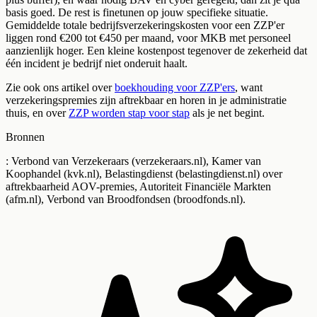
basis goed. De rest is finetunen op jouw specifieke situatie.
Gemiddelde totale bedrijfsverzekeringskosten voor een ZZP'er
liggen rond €200 tot €450 per maand, voor MKB met personeel
aanzienlijk hoger. Een kleine kostenpost tegenover de zekerheid dat
één incident je bedrijf niet onderuit haalt.
Zie ook ons artikel over
boekhouding voor ZZP'ers
, want
verzekeringspremies zijn aftrekbaar en horen in je administratie
thuis, en over
ZZP worden stap voor stap
als je net begint.
Bronnen
: Verbond van Verzekeraars (verzekeraars.nl), Kamer van
Koophandel (kvk.nl), Belastingdienst (belastingdienst.nl) over
aftrekbaarheid AOV-premies, Autoriteit Financiële Markten
(afm.nl), Verbond van Broodfondsen (broodfonds.nl).