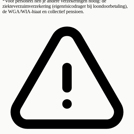
*Voor personeel heb je andere verzekeringen nodig: de
ziekteverzuimverzekering (eigenrisicodrager bij loondoorbetaling),
de WGA/WIA-hiaat en collectief pensioen.