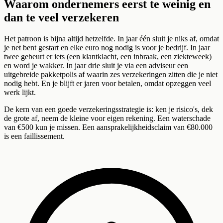
Waarom ondernemers eerst te weinig en
dan te veel verzekeren
Het patroon is bijna altijd hetzelfde. In jaar één sluit je niks af, omdat
je net bent gestart en elke euro nog nodig is voor je bedrijf. In jaar
twee gebeurt er iets (een klantklacht, een inbraak, een ziekteweek)
en word je wakker. In jaar drie sluit je via een adviseur een
uitgebreide pakketpolis af waarin zes verzekeringen zitten die je niet
nodig hebt. En je blijft er jaren voor betalen, omdat opzeggen veel
werk lijkt.
De kern van een goede verzekeringsstrategie is: ken je risico's, dek
de grote af, neem de kleine voor eigen rekening. Een waterschade
van €500 kun je missen. Een aansprakelijkheidsclaim van €80.000
is een faillissement.