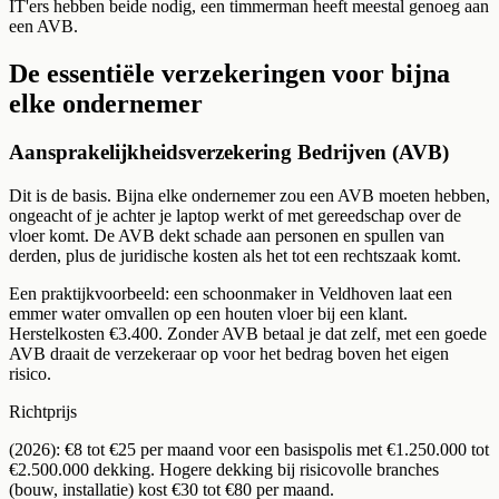
IT'ers hebben beide nodig, een timmerman heeft meestal genoeg aan
een AVB.
De essentiële verzekeringen voor bijna
elke ondernemer
Aansprakelijkheidsverzekering Bedrijven (AVB)
Dit is de basis. Bijna elke ondernemer zou een AVB moeten hebben,
ongeacht of je achter je laptop werkt of met gereedschap over de
vloer komt. De AVB dekt schade aan personen en spullen van
derden, plus de juridische kosten als het tot een rechtszaak komt.
Een praktijkvoorbeeld: een schoonmaker in Veldhoven laat een
emmer water omvallen op een houten vloer bij een klant.
Herstelkosten €3.400. Zonder AVB betaal je dat zelf, met een goede
AVB draait de verzekeraar op voor het bedrag boven het eigen
risico.
Richtprijs
(2026): €8 tot €25 per maand voor een basispolis met €1.250.000 tot
€2.500.000 dekking. Hogere dekking bij risicovolle branches
(bouw, installatie) kost €30 tot €80 per maand.