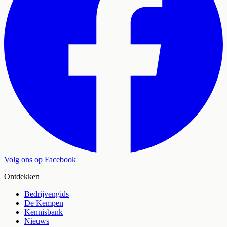
Volg ons op Facebook
Ontdekken
Bedrijvengids
De Kempen
Kennisbank
Nieuws