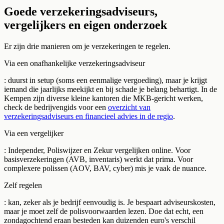
Goede verzekeringsadviseurs,
vergelijkers en eigen onderzoek
Er zijn drie manieren om je verzekeringen te regelen.
Via een onafhankelijke verzekeringsadviseur
: duurst in setup (soms een eenmalige vergoeding), maar je krijgt
iemand die jaarlijks meekijkt en bij schade je belang behartigt. In de
Kempen zijn diverse kleine kantoren die MKB-gericht werken,
check de bedrijvengids voor een
overzicht van
verzekeringsadviseurs en financieel advies in de regio
.
Via een vergelijker
: Independer, Poliswijzer en Zekur vergelijken online. Voor
basisverzekeringen (AVB, inventaris) werkt dat prima. Voor
complexere polissen (AOV, BAV, cyber) mis je vaak de nuance.
Zelf regelen
: kan, zeker als je bedrijf eenvoudig is. Je bespaart adviseurskosten,
maar je moet zelf de polisvoorwaarden lezen. Doe dat echt, een
zondagochtend eraan besteden kan duizenden euro's verschil