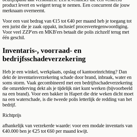
product levert en weigert terug te nemen. Een concurrent die jouw
merknaam overneemt.
Voor een vast bedrag van €15 tot €40 per maand heb je toegang tot
een jurist die je zaak oppakt, inclusief procesvertegenwoordiging.
Voor veel ZZP'ers en MKB'ers betaalt die polis zichzelf terug met
één geschil.
Inventaris-, voorraad- en
bedrijfsschadeverzekering
Heb je een winkel, werkplaats, opslag of kantoorinrichting? Dan
dekt de inventarisverzekering schade door brand, inbraak, water en
soms storm. Vaak gecombineerd met een bedrijfsschadeverzekering
die omzetderving dekt als je tijdelijk niet kunt werken (bijvoorbeeld
na een brand). Voor een bakker in Hapert die drie weken dicht moet
na een waterschade, is die tweede polis letterlijk de redding van het
bedrijf.
Richtprijs
afhankelijk van verzekerde waarde: voor een modale inventaris van
€40.000 ben je €25 tot €60 per maand kwijt.