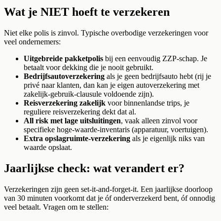
Wat je NIET hoeft te verzekeren
Niet elke polis is zinvol. Typische overbodige verzekeringen voor
veel ondernemers:
Uitgebreide pakketpolis
bij een eenvoudig ZZP-schap. Je
betaalt voor dekking die je nooit gebruikt.
Bedrijfsautoverzekering
als je geen bedrijfsauto hebt (rij je
privé naar klanten, dan kan je eigen autoverzekering met
zakelijk-gebruik-clausule voldoende zijn).
Reisverzekering zakelijk
voor binnenlandse trips, je
reguliere reisverzekering dekt dat al.
All risk met lage uitsluitingen
, vaak alleen zinvol voor
specifieke hoge-waarde-inventaris (apparatuur, voertuigen).
Extra opslagruimte-verzekering
als je eigenlijk niks van
waarde opslaat.
Jaarlijkse check: wat verandert er?
Verzekeringen zijn geen set-it-and-forget-it. Een jaarlijkse doorloop
van 30 minuten voorkomt dat je óf onderverzekerd bent, óf onnodig
veel betaalt. Vragen om te stellen: