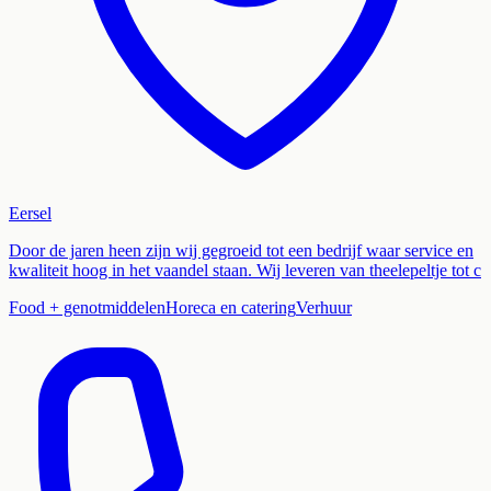
Eersel
Door de jaren heen zijn wij gegroeid tot een bedrijf waar service en
kwaliteit hoog in het vaandel staan. Wij leveren van theelepeltje tot c
Food + genotmiddelen
Horeca en catering
Verhuur