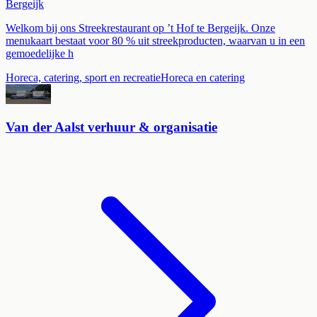
Bergeijk
Welkom bij ons Streekrestaurant op ’t Hof te Bergeijk. Onze
menukaart bestaat voor 80 % uit streekproducten, waarvan u in een
gemoedelijke h
Horeca, catering, sport en recreatie
Horeca en catering
Van der Aalst verhuur & organisatie