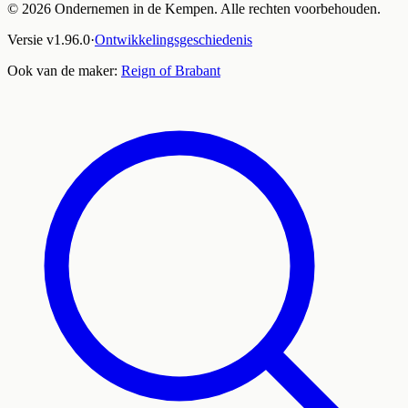
©
2026
Ondernemen in de Kempen. Alle rechten voorbehouden.
Versie
v
1.96.0
·
Ontwikkelingsgeschiedenis
Ook van de maker:
Reign of Brabant