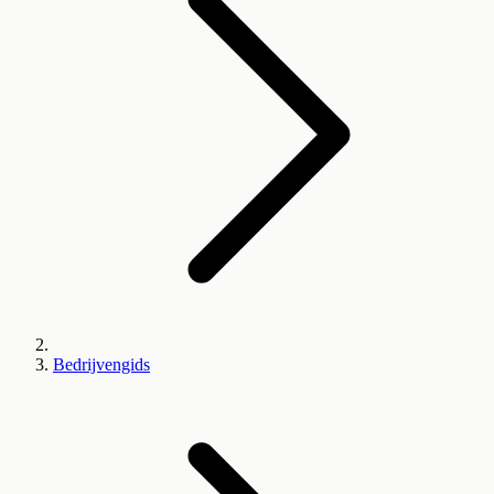
Bedrijvengids