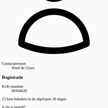
Contactpersoon
Ward de Groot
Registratie
KvK-nummer
88304620
15
keer bekeken in de afgelopen 30 dagen
Is dit je bedrijf?