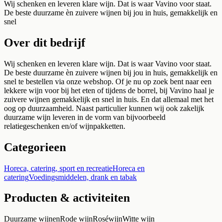
Wij schenken en leveren klare wijn. Dat is waar Vavino voor staat.
De beste duurzame èn zuivere wijnen bij jou in huis, gemakkelijk en
snel
Over dit bedrijf
Wij schenken en leveren klare wijn. Dat is waar Vavino voor staat.
De beste duurzame èn zuivere wijnen bij jou in huis, gemakkelijk en
snel te bestellen via onze webshop. Of je nu op zoek bent naar een
lekkere wijn voor bij het eten of tijdens de borrel, bij Vavino haal je
zuivere wijnen gemakkelijk en snel in huis. En dat allemaal met het
oog op duurzaamheid. Naast particulier kunnen wij ook zakelijk
duurzame wijn leveren in de vorm van bijvoorbeeld
relatiegeschenken en/of wijnpakketten.
Categorieen
Horeca, catering, sport en recreatie
Horeca en
catering
Voedingsmiddelen, drank en tabak
Producten & activiteiten
Duurzame wijnen
Rode wijn
Rosé
wijn
Witte wijn