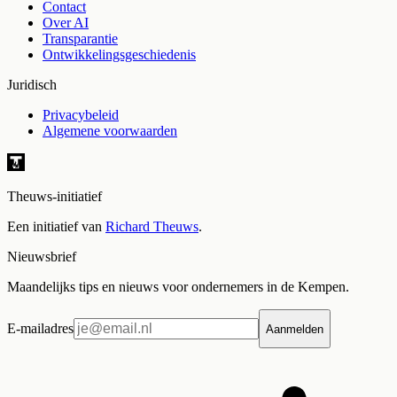
Contact
Over AI
Transparantie
Ontwikkelingsgeschiedenis
Juridisch
Privacybeleid
Algemene voorwaarden
Theuws-initiatief
Een initiatief van
Richard Theuws
.
Nieuwsbrief
Maandelijks tips en nieuws voor ondernemers in de Kempen.
E-mailadres
Aanmelden