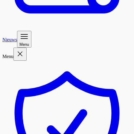
Nieuws
Menu
Menu