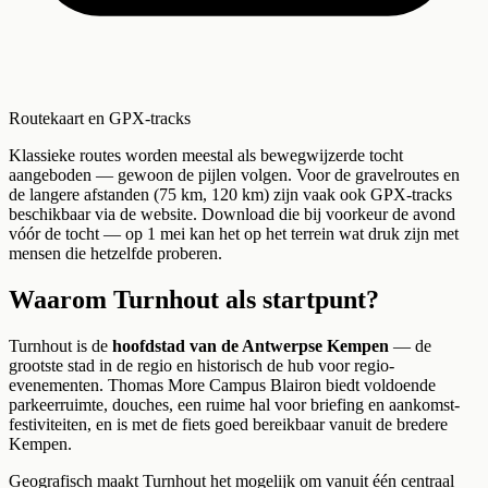
Routekaart en GPX-tracks
Klassieke routes worden meestal als bewegwijzerde tocht
aangeboden — gewoon de pijlen volgen. Voor de gravelroutes en
de langere afstanden (75 km, 120 km) zijn vaak ook GPX-tracks
beschikbaar via de website. Download die bij voorkeur de avond
vóór de tocht — op 1 mei kan het op het terrein wat druk zijn met
mensen die hetzelfde proberen.
Waarom Turnhout als startpunt?
Turnhout is de
hoofdstad van de Antwerpse Kempen
— de
grootste stad in de regio en historisch de hub voor regio-
evenementen. Thomas More Campus Blairon biedt voldoende
parkeerruimte, douches, een ruime hal voor briefing en aankomst-
festiviteiten, en is met de fiets goed bereikbaar vanuit de bredere
Kempen.
Geografisch maakt Turnhout het mogelijk om vanuit één centraal