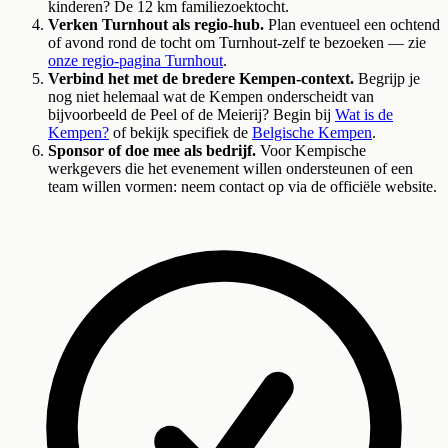
kinderen? De 12 km familiezoektocht.
Verken Turnhout als regio-hub.
Plan eventueel een ochtend
of avond rond de tocht om Turnhout-zelf te bezoeken — zie
onze regio-pagina Turnhout
.
Verbind het met de bredere Kempen-context.
Begrijp je
nog niet helemaal wat de Kempen onderscheidt van
bijvoorbeeld de Peel of de Meierij? Begin bij
Wat is de
Kempen?
of bekijk specifiek de
Belgische Kempen
.
Sponsor of doe mee als bedrijf.
Voor Kempische
werkgevers die het evenement willen ondersteunen of een
team willen vormen: neem contact op via de officiële website.