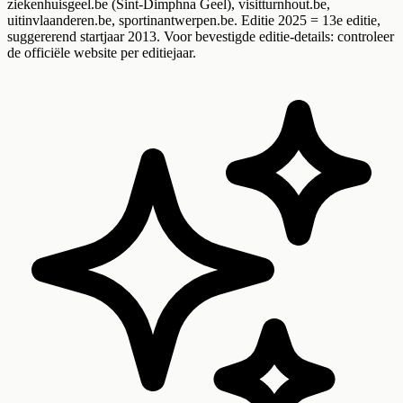
ziekenhuisgeel.be (Sint-Dimphna Geel), visitturnhout.be,
uitinvlaanderen.be, sportinantwerpen.be. Editie 2025 = 13e editie,
suggererend startjaar 2013. Voor bevestigde editie-details: controleer
de officiële website per editiejaar.