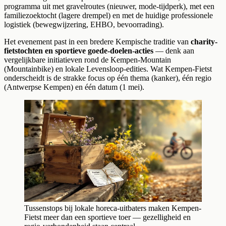
programma uit met gravelroutes (nieuwer, mode-tijdperk), met een
familiezoektocht (lagere drempel) en met de huidige professionele
logistiek (bewegwijzering, EHBO, bevoorrading).
Het evenement past in een bredere Kempische traditie van
charity-
fietstochten en sportieve goede-doelen-acties
— denk aan
vergelijkbare initiatieven rond de Kempen-Mountain
(Mountainbike) en lokale Levensloop-edities. Wat Kempen-Fietst
onderscheidt is de strakke focus op één thema (kanker), één regio
(Antwerpse Kempen) en één datum (1 mei).
Tussenstops bij lokale horeca-uitbaters maken Kempen-
Fietst meer dan een sportieve toer — gezelligheid en