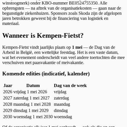
winstoogmerk) onder KBO-nummer BE0524755350. Alle
opbrengsten — na aftrek van de organisatiekosten — gaan naar de
begunstigde ziekenhuizen. Sponsors zoals Skoda zijn de afgelopen
jaren betrokken geweest bij de financiering van logistiek en
materiaal.
Wanneer is Kempen-Fietst?
Kempen-Fietst vindt jaarlijks plaats op
1 mei
— de Dag van de
Arbeid in België, een wettelijke feestdag. Het is een vaste datum,
wat het evenement onderscheidt van veel andere toertochten die mee
verschuiven met paasvakantie of meivakantie.
Komende edities (indicatief, kalender)
Jaar
Datum
Dag van de week
2026
vrijdag 1 mei 2026
vrijdag
2027
zaterdag 1 mei 2027
zaterdag
2028
maandag 1 mei 2028
maandag
2029
dinsdag 1 mei 2029
dinsdag
2030
woensdag 1 mei 2030
woensdag