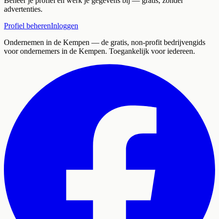
Beheer je profiel en werk je gegevens bij — gratis, zonder
advertenties.
Profiel beheren
Inloggen
Ondernemen in de Kempen
— de gratis, non-profit bedrijvengids
voor ondernemers in de Kempen. Toegankelijk voor iedereen.