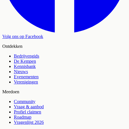
Volg ons op Facebook
Ontdekken
Bedrijvengids
De Kempen
Kennisbank
Nieuws
Evenementen
Verenigingen
Meedoen
Community
Vraag & aanbod
Profiel claimen
Roadmap
Vragenlijst 2026