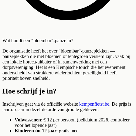
Wat houdt een "bloembar"-pauze in?
De organisatie heeft het over "bloembar"-pauzeplekken —
pauzeplekken die met bloemen of lentegroen versierd zijn, vaak bij
een lokale horeca-uitbater of in samenwerking met een
dorpsvereniging. Het is een Kempische touch die het evenement
onderscheidt van strakkere wielertochten: gezelligheid heeft
prioriteit boven snelheid.
Hoe schrijf je in?
Inschrijven gaat via de officiële website
kempenfietst.be
. De prijs is
jaar-op-jaar in dezelfde orde van grootte gebleven:
Volwassenen
: € 12 per persoon (peildatum 2026, controleer
voor het lopende jaar)
Kinderen tot 12 jaar
: gratis mee