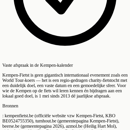
Vaste afspraak in de Kempen-kalender
Kempen-Fietst is geen gigantisch internationaal evenement zoals een
World Tour-koers — het is een regio-gedragen charity-fietstocht met
een duidelijk doel, een vaste datum en een gemoedelijke sfeer. Voor
wie de Kempen op de fiets wil leren kennen én bijdragen aan een
lokaal goed doel, is 1 mei sinds 2013 dé jaarlijkse afspraak.
Bronnen
: kempenfietst.be (officiële website vzw Kempen-Fietst, KBO
BE0524755350), turnhout.be (gemeentepagina Kempen-Fietst),
beerse.be (gemeentepagina 2026), azmol.be (Heilig Hart Mol),