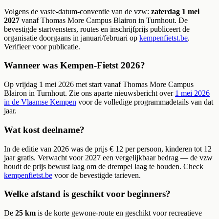
Volgens de vaste-datum-conventie van de vzw:
zaterdag 1 mei
2027
vanaf Thomas More Campus Blairon in Turnhout. De
bevestigde startvensters, routes en inschrijfprijs publiceert de
organisatie doorgaans in januari/februari op
kempenfietst.be
.
Verifieer voor publicatie.
Wanneer was Kempen-Fietst 2026?
Op vrijdag 1 mei 2026 met start vanaf Thomas More Campus
Blairon in Turnhout. Zie ons aparte nieuwsbericht over
1 mei 2026
in de Vlaamse Kempen
voor de volledige programmadetails van dat
jaar.
Wat kost deelname?
In de editie van 2026 was de prijs € 12 per persoon, kinderen tot 12
jaar gratis. Verwacht voor 2027 een vergelijkbaar bedrag — de vzw
houdt de prijs bewust laag om de drempel laag te houden. Check
kempenfietst.be
voor de bevestigde tarieven.
Welke afstand is geschikt voor beginners?
De
25 km
is de korte gewone-route en geschikt voor recreatieve