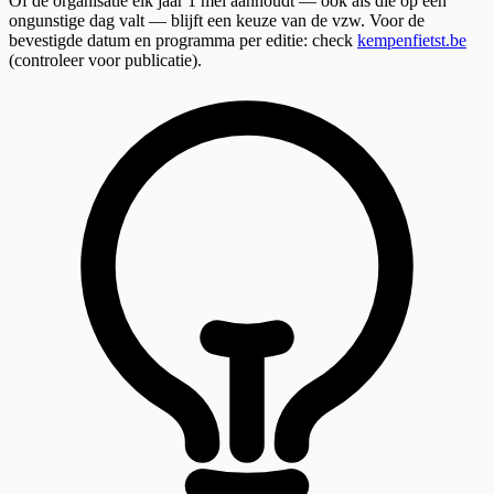
Of de organisatie elk jaar 1 mei aanhoudt — ook als die op een
ongunstige dag valt — blijft een keuze van de vzw. Voor de
bevestigde datum en programma per editie: check
kempenfietst.be
(controleer voor publicatie).