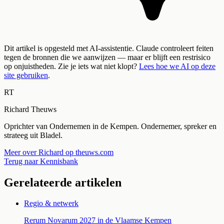
Dit artikel is opgesteld met AI-assistentie. Claude controleert feiten
tegen de bronnen die we aanwijzen — maar er blijft een restrisico
op onjuistheden. Zie je iets wat niet klopt?
Lees hoe we AI op deze
site gebruiken
.
RT
Richard Theuws
Oprichter van Ondernemen in de Kempen. Ondernemer, spreker en
strateeg uit Bladel.
Meer over Richard op theuws.com
Terug naar Kennisbank
Gerelateerde artikelen
Regio & netwerk
Rerum Novarum 2027 in de Vlaamse Kempen