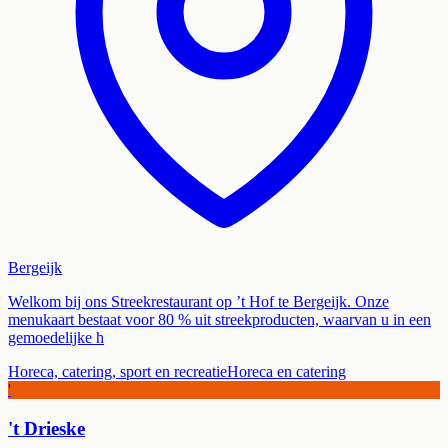
Bergeijk
Welkom bij ons Streekrestaurant op ’t Hof te Bergeijk. Onze
menukaart bestaat voor 80 % uit streekproducten, waarvan u in een
gemoedelijke h
Horeca, catering, sport en recreatie
Horeca en catering
'
't Drieske