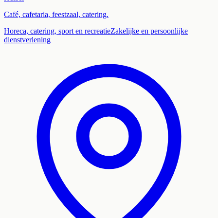
Café, cafetaria, feestzaal, catering.
Horeca, catering, sport en recreatie
Zakelijke en persoonlijke
dienstverlening