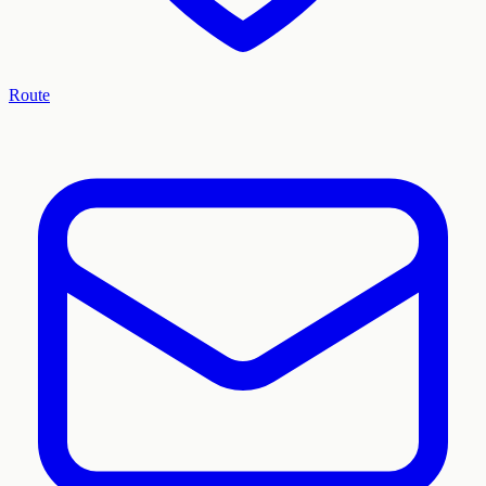
Route