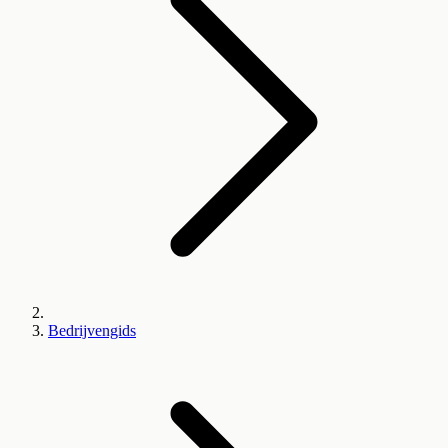
Bedrijvengids