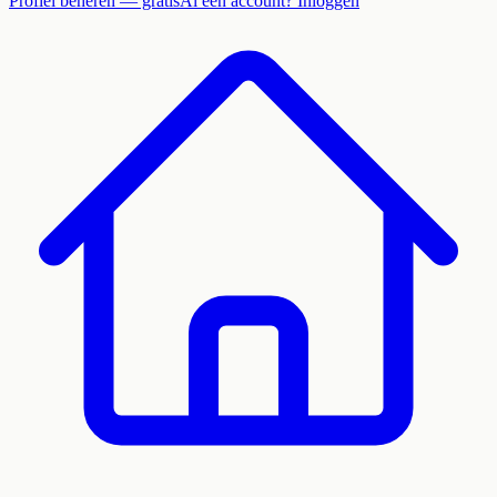
Profiel beheren — gratis
Al een account? Inloggen