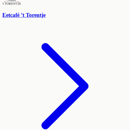
Eetcafé ’t Torentje