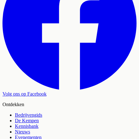
Volg ons op Facebook
Ontdekken
Bedrijvengids
De Kempen
Kennisbank
Nieuws
Evenementen