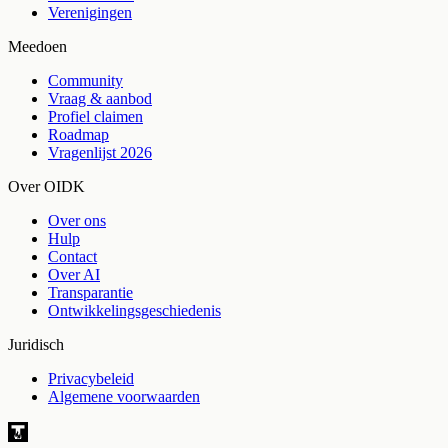
Verenigingen
Meedoen
Community
Vraag & aanbod
Profiel claimen
Roadmap
Vragenlijst 2026
Over OIDK
Over ons
Hulp
Contact
Over AI
Transparantie
Ontwikkelingsgeschiedenis
Juridisch
Privacybeleid
Algemene voorwaarden