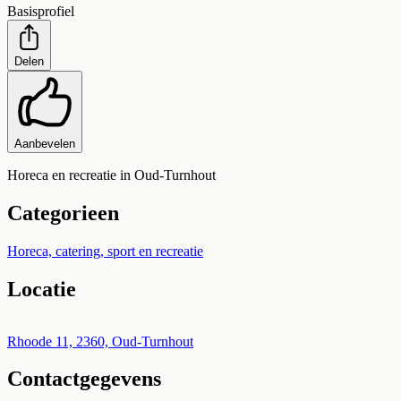
Basisprofiel
Delen
Aanbevelen
Horeca en recreatie in Oud-Turnhout
Categorieen
Horeca, catering, sport en recreatie
Locatie
Leaflet
|
©
OpenStreetMap
+
Rhoode 11, 2360, Oud-Turnhout
Contactgegevens
−