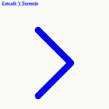
Eetcafé ’t Torentje