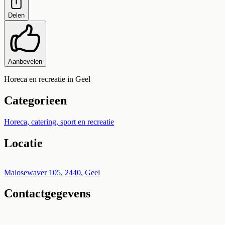
Delen
Aanbevelen
Horeca en recreatie in Geel
Categorieen
Horeca, catering, sport en recreatie
Locatie
Leaflet
|
©
OpenStreetMap
+
Malosewaver 105, 2440, Geel
Contactgegevens
−