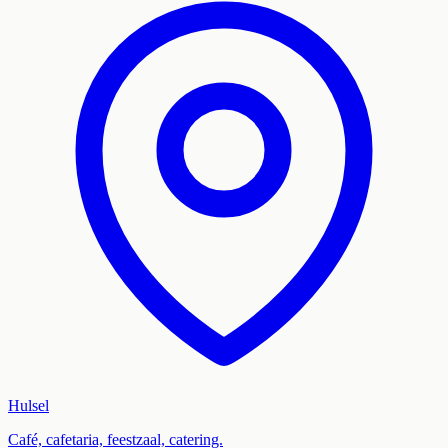
Hulsel
Café, cafetaria, feestzaal, catering.