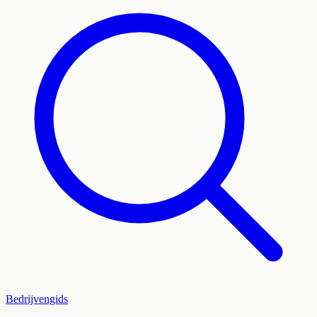
Bedrijvengids