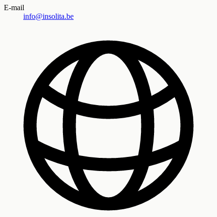
E-mail
info@insolita.be