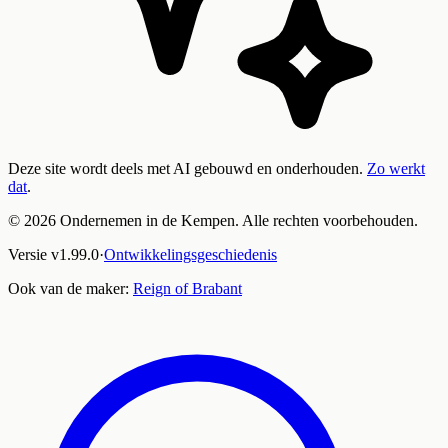
Deze site wordt deels met AI gebouwd en onderhouden.
Zo werkt
dat
.
©
2026
Ondernemen in de Kempen. Alle rechten voorbehouden.
Versie
v
1.99.0
·
Ontwikkelingsgeschiedenis
Ook van de maker:
Reign of Brabant