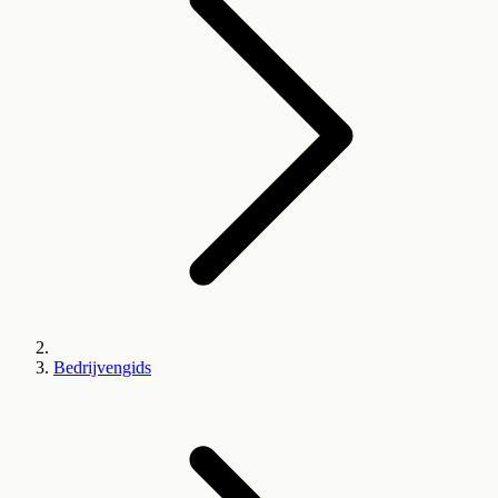
Bedrijvengids