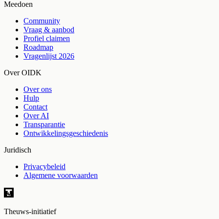
Meedoen
Community
Vraag & aanbod
Profiel claimen
Roadmap
Vragenlijst 2026
Over OIDK
Over ons
Hulp
Contact
Over AI
Transparantie
Ontwikkelingsgeschiedenis
Juridisch
Privacybeleid
Algemene voorwaarden
Theuws-initiatief