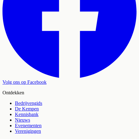
Volg ons op Facebook
Ontdekken
Bedrijvengids
De Kempen
Kennisbank
Nieuws
Evenementen
Verenigingen