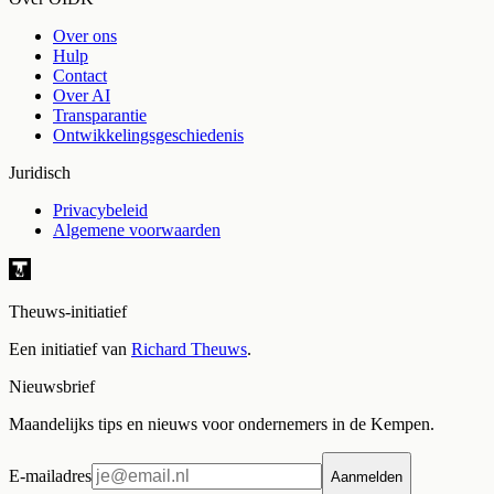
Over ons
Hulp
Contact
Over AI
Transparantie
Ontwikkelingsgeschiedenis
Juridisch
Privacybeleid
Algemene voorwaarden
Theuws-initiatief
Een initiatief van
Richard Theuws
.
Nieuwsbrief
Maandelijks tips en nieuws voor ondernemers in de Kempen.
E-mailadres
Aanmelden