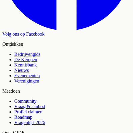
Volg ons op Facebook
Ontdekken
Bedrijvengids
De Kempen
Kennisbank
Nieuws
Evenementen
Verenigingen
Meedoen
Community
Vraag & aanbod
Profiel claimen
Roadmap
Vragenlijst 2026
Over OIDK