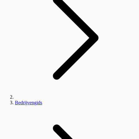
Bedrijvengids