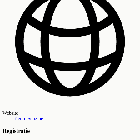
Website
fleurdevinz.be
Registratie