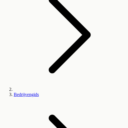
Bedrijvengids