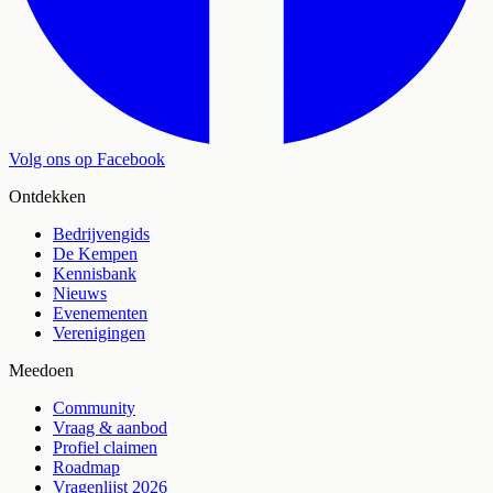
Volg ons op Facebook
Ontdekken
Bedrijvengids
De Kempen
Kennisbank
Nieuws
Evenementen
Verenigingen
Meedoen
Community
Vraag & aanbod
Profiel claimen
Roadmap
Vragenlijst 2026