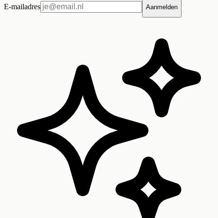
E-mailadres
Aanmelden