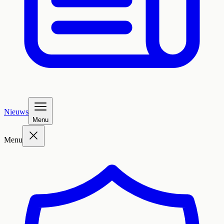
Nieuws
Menu
Menu