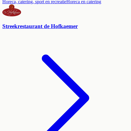
Horeca, catering, sport en recreatie
Horeca en catering
Streekrestaurant de Hofkaemer