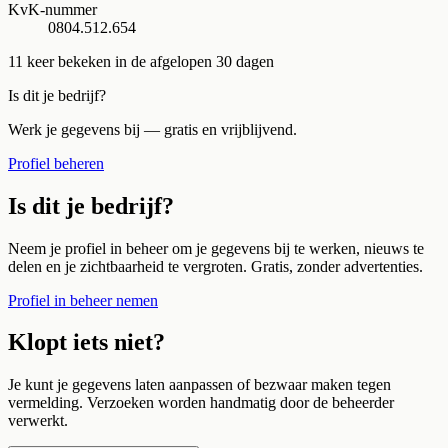
KvK-nummer
0804.512.654
11
keer bekeken in de afgelopen 30 dagen
Is dit je bedrijf?
Werk je gegevens bij — gratis en vrijblijvend.
Profiel beheren
Is dit je bedrijf?
Neem je profiel in beheer om je gegevens bij te werken, nieuws te
delen en je zichtbaarheid te vergroten. Gratis, zonder advertenties.
Profiel in beheer nemen
Klopt iets niet?
Je kunt je gegevens laten aanpassen of bezwaar maken tegen
vermelding. Verzoeken worden handmatig door de beheerder
verwerkt.