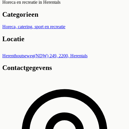
Horeca en recreatie in Herentals
Categorieen
Horeca, catering, sport en recreatie
Locatie
Leaflet
|
©
OpenStreetMap
+
Herenthoutseweg(NDW) 249, 2200, Herentals
Contactgegevens
−