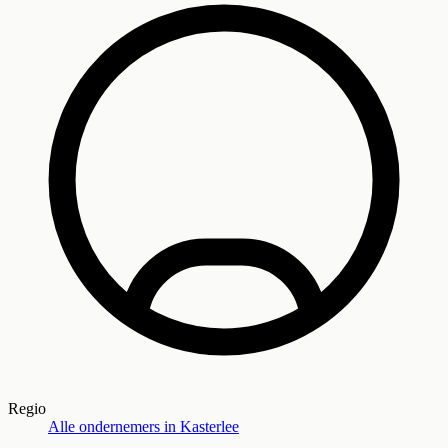
Regio
Alle ondernemers in
Kasterlee