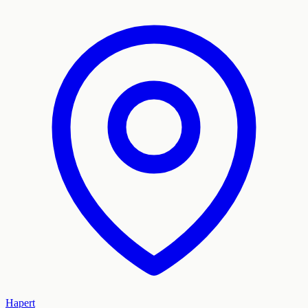
Hapert