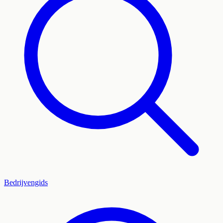
Bedrijvengids