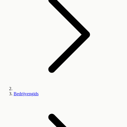
Bedrijvengids