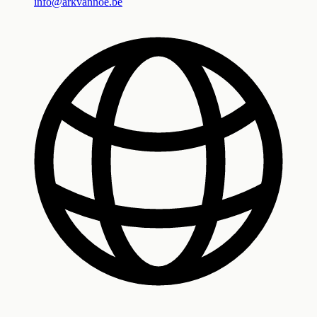
info@arkvannoe.be