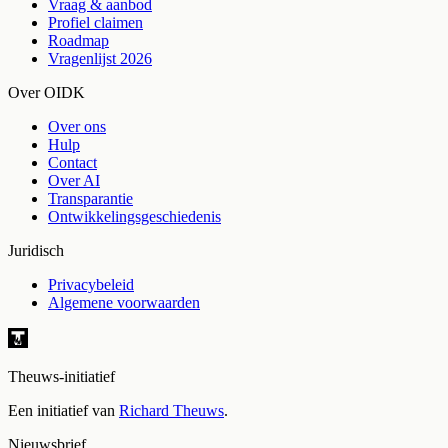
Vraag & aanbod
Profiel claimen
Roadmap
Vragenlijst 2026
Over OIDK
Over ons
Hulp
Contact
Over AI
Transparantie
Ontwikkelingsgeschiedenis
Juridisch
Privacybeleid
Algemene voorwaarden
Theuws-initiatief
Een initiatief van
Richard Theuws
.
Nieuwsbrief