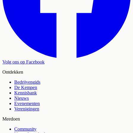
Volg ons op Facebook
Ontdekken
Bedrijvengids
De Kempen
Kennisbank
Nieuws
Evenementen
Verenigingen
Meedoen
Community