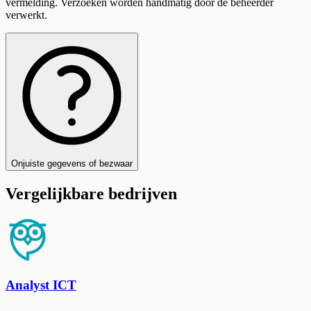
vermelding. Verzoeken worden handmatig door de beheerder
verwerkt.
Onjuiste gegevens of bezwaar
Vergelijkbare bedrijven
Analyst ICT