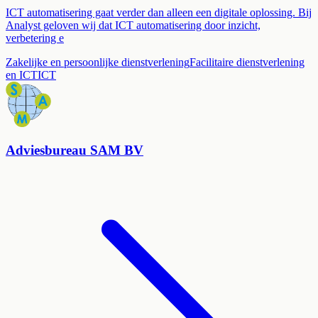
ICT automatisering gaat verder dan alleen een digitale oplossing. Bij
Analyst geloven wij dat ICT automatisering door inzicht,
verbetering e
Zakelijke en persoonlijke dienstverlening
Facilitaire dienstverlening
en ICT
ICT
Adviesbureau SAM BV