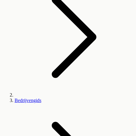
Bedrijvengids