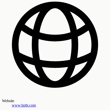
Website
www.bpth.com