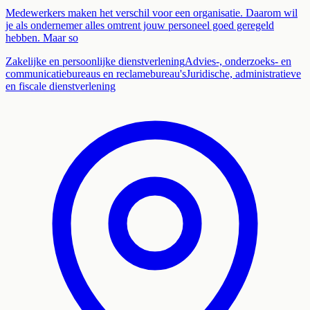
Medewerkers maken het verschil voor een organisatie. Daarom wil
je als ondernemer alles omtrent jouw personeel goed geregeld
hebben. Maar so
Zakelijke en persoonlijke dienstverlening
Advies-, onderzoeks- en
communicatiebureaus en reclamebureau's
Juridische, administratieve
en fiscale dienstverlening