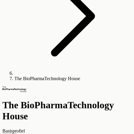
The BioPharmaTechnology House
The BioPharmaTechnology
House
Basisprofiel