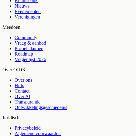
Kennisbank
Nieuws
Evenementen
Verenigingen
Meedoen
Community
Vraag & aanbod
Profiel claimen
Roadmap
Vragenlijst 2026
Over OIDK
Over ons
Hulp
Contact
Over AI
Transparantie
Ontwikkelingsgeschiedenis
Juridisch
Privacybeleid
Algemene voorwaarden