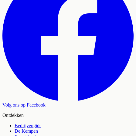
Volg ons op Facebook
Ontdekken
Bedrijvengids
De Kempen