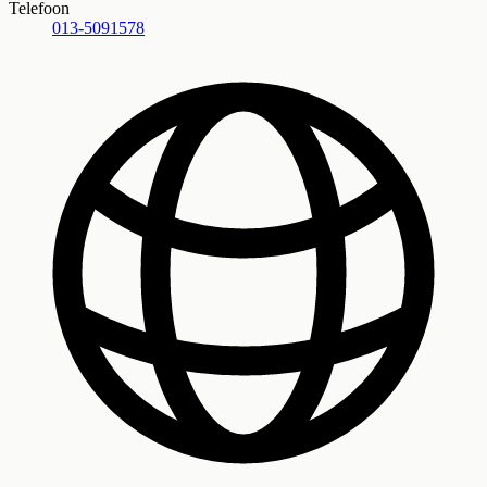
Telefoon
013-5091578