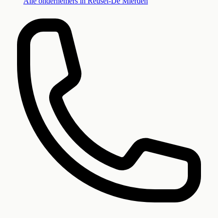
Alle ondernemers in
Reusel-De Mierden