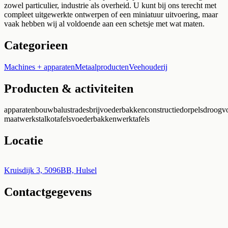
zowel particulier, industrie als overheid. U kunt bij ons terecht met
compleet uitgewerkte ontwerpen of een miniatuur uitvoering, maar
vaak hebben wij al voldoende aan een schetsje met wat maten.
Categorieen
Machines + apparaten
Metaalproducten
Veehouderij
Producten & activiteiten
apparatenbouw
balustrades
brijvoederbakken
constructie
dorpels
droogv
maatwerk
stalko
tafels
voederbakken
werktafels
Locatie
Leaflet
|
©
OpenStreetMap
+
Kruisdijk 3, 5096BB, Hulsel
Contactgegevens
−