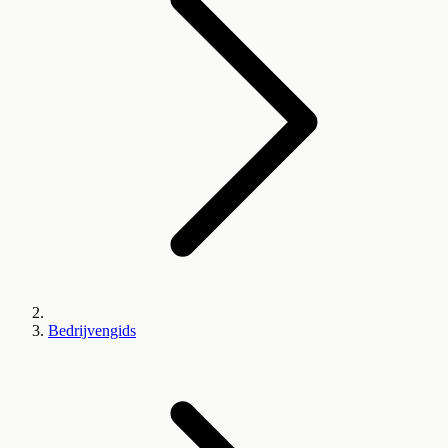
Bedrijvengids