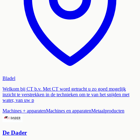
Bladel
Welkom bij CT b.v. Met CT word getracht u zo goed mogelijk
inzicht te verstrekken in de technieken om te van het snijden met
water, van uw p
Machines + apparaten
Machines en apparaten
Metaalproducten
De Dader