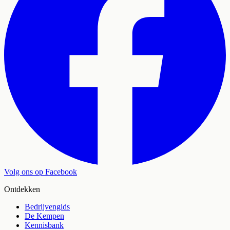
Volg ons op Facebook
Ontdekken
Bedrijvengids
De Kempen
Kennisbank