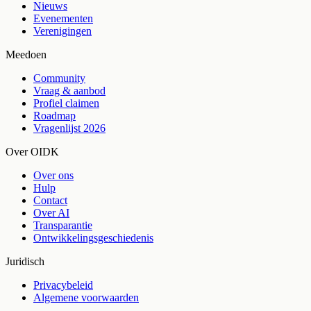
Nieuws
Evenementen
Verenigingen
Meedoen
Community
Vraag & aanbod
Profiel claimen
Roadmap
Vragenlijst 2026
Over OIDK
Over ons
Hulp
Contact
Over AI
Transparantie
Ontwikkelingsgeschiedenis
Juridisch
Privacybeleid
Algemene voorwaarden