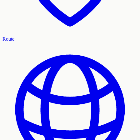
Route