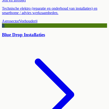
Son en Breugel
Technische elektro (reparatie en onderhoud van installaties) en
smarthome / advies werkzaamheden.
Agrosector
Veehouderij
B
Blue Drop Installaties