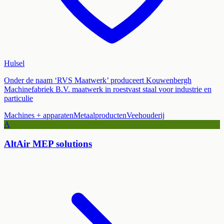
Hulsel
Onder de naam ‘RVS Maatwerk’ produceert Kouwenbergh
Machinefabriek B.V. maatwerk in roestvast staal voor industrie en
particulie
Machines + apparaten
Metaalproducten
Veehouderij
A
AltAir MEP solutions