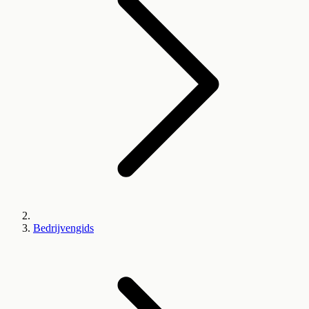
Bedrijvengids