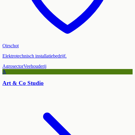
Oirschot
Elektrotechnisch installatiebedrijf.
Agrosector
Veehouderij
A
Art & Co Studio