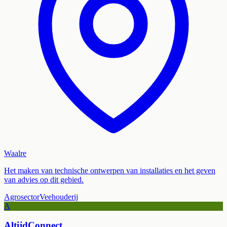
Waalre
Het maken van technische ontwerpen van installaties en het geven
van advies op dit gebied.
Agrosector
Veehouderij
A
AltijdConnect