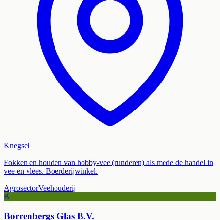
Knegsel
Fokken en houden van hobby-vee (runderen) als mede de handel in
vee en vlees. Boerderijwinkel.
Agrosector
Veehouderij
B
Borrenbergs Glas B.V.