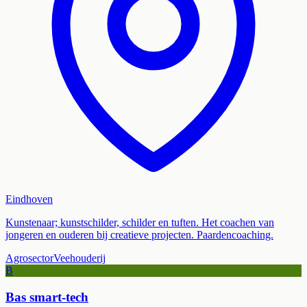
Eindhoven
Kunstenaar; kunstschilder, schilder en tuften. Het coachen van
jongeren en ouderen bij creatieve projecten. Paardencoaching.
Agrosector
Veehouderij
B
Bas smart-tech