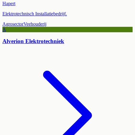
Hapert
Elektrotechnisch Installatiebedrijf.
Agrosector
Veehouderij
A
Alverion Elektrotechniek