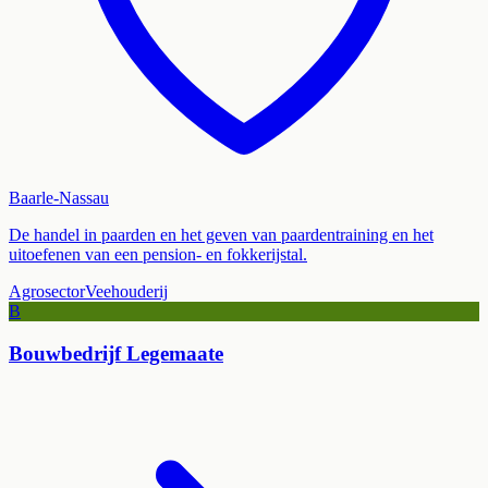
Baarle-Nassau
De handel in paarden en het geven van paardentraining en het
uitoefenen van een pension- en fokkerijstal.
Agrosector
Veehouderij
B
Bouwbedrijf Legemaate