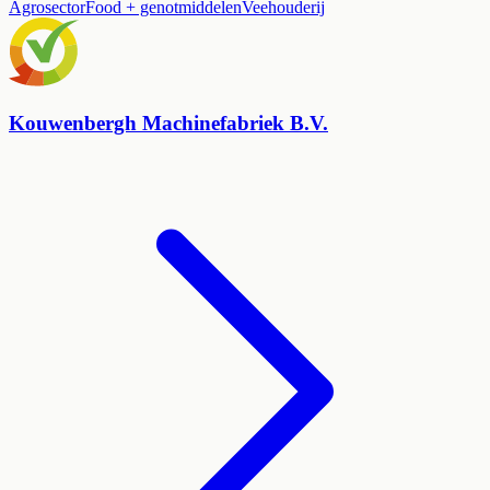
Agrosector
Food + genotmiddelen
Veehouderij
Kouwenbergh Machinefabriek B.V.