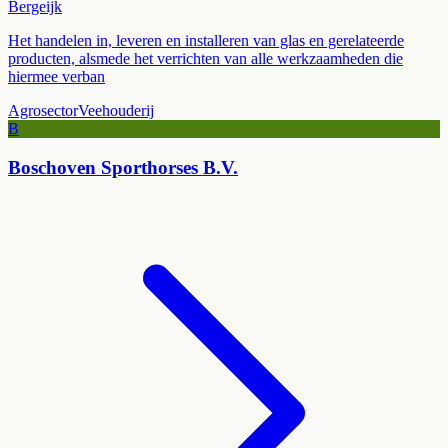
Bergeijk
Het handelen in, leveren en installeren van glas en gerelateerde
producten, alsmede het verrichten van alle werkzaamheden die
hiermee verban
Agrosector
Veehouderij
B
Boschoven Sporthorses B.V.