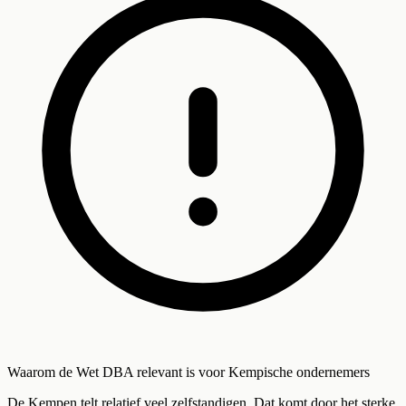
Waarom de Wet DBA relevant is voor Kempische ondernemers
De Kempen telt relatief veel zelfstandigen. Dat komt door het sterke