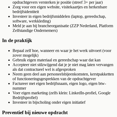
opdrachtgevers versterken je positie (streef 3+ per jaar)
Zorg voor een eigen website, visitekaartjes en herkenbare
bedrijfsidentiteit
Investeer in eigen bedrijfsmiddelen (laptop, gereedschap,
software, werkkleding)
Meld je aan bij brancheorganisatie (ZZP Nederland, Platform
Zelfstandige Ondernemers)
In de praktijk
Bepaal zelf hoe, wanneer en waar je het werk uitvoert (voor
zover mogelijk)
Gebruik eigen materiaal en gereedschap waar dat kan
Accepteer niet stilzwijgend dat je je niet mag laten vervangen
als dat contractueel wel is afgesproken
Neem geen deel aan personeelsbijeenkomsten, kerstpakketten
of functioneringsgesprekken van de opdrachtgever
Factureer met eigen bedrijfsnaam, eigen logo, eigen btw-
nummer
Voer eigen marketing (zelfs klein: LinkedIn-profiel, Google
Bedrijfsprofiel)
Investeer in bijscholing onder eigen initiatief
Preventief bij nieuwe opdracht