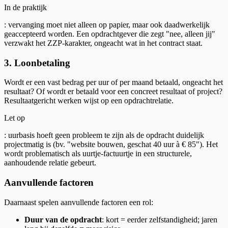
In de praktijk
: vervanging moet niet alleen op papier, maar ook daadwerkelijk
geaccepteerd worden. Een opdrachtgever die zegt "nee, alleen jij"
verzwakt het ZZP-karakter, ongeacht wat in het contract staat.
3. Loonbetaling
Wordt er een vast bedrag per uur of per maand betaald, ongeacht het
resultaat? Of wordt er betaald voor een concreet resultaat of project?
Resultaatgericht werken wijst op een opdrachtrelatie.
Let op
: uurbasis hoeft geen probleem te zijn als de opdracht duidelijk
projectmatig is (bv. "website bouwen, geschat 40 uur à € 85"). Het
wordt problematisch als uurtje-factuurtje in een structurele,
aanhoudende relatie gebeurt.
Aanvullende factoren
Daarnaast spelen aanvullende factoren een rol:
Duur van de opdracht
: kort = eerder zelfstandigheid; jaren