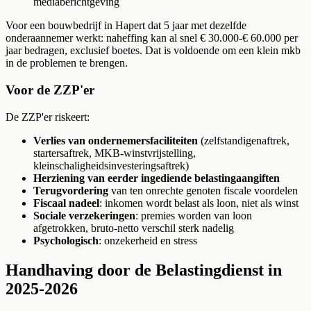
mediaberichtgeving
Voor een bouwbedrijf in Hapert dat 5 jaar met dezelfde
onderaannemer werkt: naheffing kan al snel € 30.000-€ 60.000 per
jaar bedragen, exclusief boetes. Dat is voldoende om een klein mkb
in de problemen te brengen.
Voor de ZZP'er
De ZZP'er riskeert:
Verlies van ondernemersfaciliteiten
(zelfstandigenaftrek,
startersaftrek, MKB-winstvrijstelling,
kleinschaligheidsinvesteringsaftrek)
Herziening van eerder ingediende belastingaangiften
Terugvordering
van ten onrechte genoten fiscale voordelen
Fiscaal nadeel
: inkomen wordt belast als loon, niet als winst
Sociale verzekeringen
: premies worden van loon
afgetrokken, bruto-netto verschil sterk nadelig
Psychologisch
: onzekerheid en stress
Handhaving door de Belastingdienst in
2025-2026