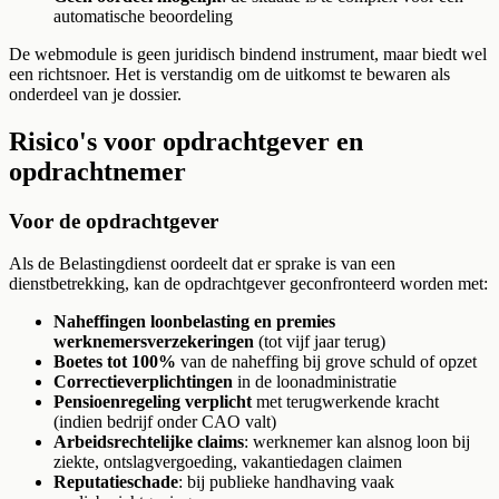
automatische beoordeling
De webmodule is geen juridisch bindend instrument, maar biedt wel
een richtsnoer. Het is verstandig om de uitkomst te bewaren als
onderdeel van je dossier.
Risico's voor opdrachtgever en
opdrachtnemer
Voor de opdrachtgever
Als de Belastingdienst oordeelt dat er sprake is van een
dienstbetrekking, kan de opdrachtgever geconfronteerd worden met:
Naheffingen loonbelasting en premies
werknemersverzekeringen
(tot vijf jaar terug)
Boetes tot 100%
van de naheffing bij grove schuld of opzet
Correctieverplichtingen
in de loonadministratie
Pensioenregeling verplicht
met terugwerkende kracht
(indien bedrijf onder CAO valt)
Arbeidsrechtelijke claims
: werknemer kan alsnog loon bij
ziekte, ontslagvergoeding, vakantiedagen claimen
Reputatieschade
: bij publieke handhaving vaak