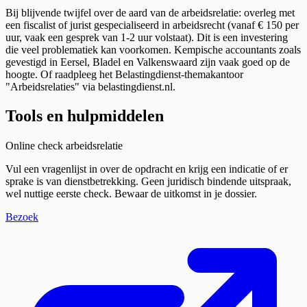
Bij blijvende twijfel over de aard van de arbeidsrelatie: overleg met
een fiscalist of jurist gespecialiseerd in arbeidsrecht (vanaf € 150 per
uur, vaak een gesprek van 1-2 uur volstaat). Dit is een investering
die veel problematiek kan voorkomen. Kempische accountants zoals
gevestigd in Eersel, Bladel en Valkenswaard zijn vaak goed op de
hoogte. Of raadpleeg het Belastingdienst-themakantoor
"Arbeidsrelaties" via belastingdienst.nl.
Tools en hulpmiddelen
Online check arbeidsrelatie
Vul een vragenlijst in over de opdracht en krijg een indicatie of er
sprake is van dienstbetrekking. Geen juridisch bindende uitspraak,
wel nuttige eerste check. Bewaar de uitkomst in je dossier.
Bezoek