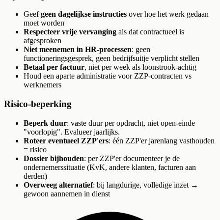
Geef
geen dagelijkse instructies
over hoe het werk gedaan
moet worden
Respecteer vrije vervanging
als dat contractueel is
afgesproken
Niet meenemen in HR-processen
: geen
functioneringsgesprek, geen bedrijfsuitje verplicht stellen
Betaal per factuur
, niet per week als loonstrook-achtig
Houd een aparte administratie voor ZZP-contracten vs
werknemers
Risico-beperking
Beperk duur
: vaste duur per opdracht, niet open-einde
"voorlopig". Evalueer jaarlijks.
Roteer eventueel ZZP'ers
: één ZZP'er jarenlang vasthouden
= risico
Dossier bijhouden
: per ZZP'er documenteer je de
ondernemerssituatie (KvK, andere klanten, facturen aan
derden)
Overweeg alternatief
: bij langdurige, volledige inzet →
gewoon aannemen in dienst