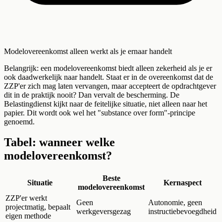
Modelovereenkomst alleen werkt als je ernaar handelt
Belangrijk: een modelovereenkomst biedt alleen zekerheid als je er
ook daadwerkelijk naar handelt. Staat er in de overeenkomst dat de
ZZP'er zich mag laten vervangen, maar accepteert de opdrachtgever
dit in de praktijk nooit? Dan vervalt de bescherming. De
Belastingdienst kijkt naar de feitelijke situatie, niet alleen naar het
papier. Dit wordt ook wel het "substance over form"-principe
genoemd.
Tabel: wanneer welke
modelovereenkomst?
Beste
Situatie
Kernaspect
modelovereenkomst
ZZP'er werkt
Geen
Autonomie, geen
projectmatig, bepaalt
werkgeversgezag
instructiebevoegdheid
eigen methode