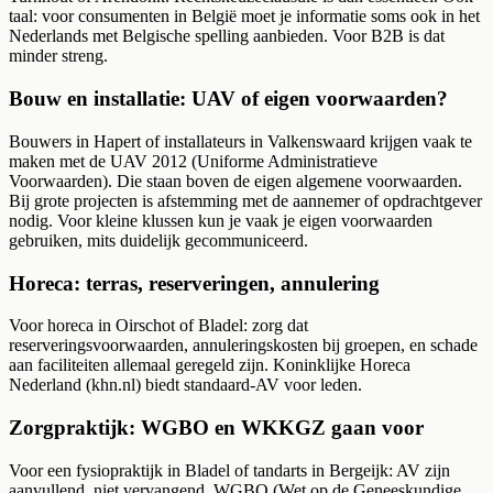
taal: voor consumenten in België moet je informatie soms ook in het
Nederlands met Belgische spelling aanbieden. Voor B2B is dat
minder streng.
Bouw en installatie: UAV of eigen voorwaarden?
Bouwers in Hapert of installateurs in Valkenswaard krijgen vaak te
maken met de UAV 2012 (Uniforme Administratieve
Voorwaarden). Die staan boven de eigen algemene voorwaarden.
Bij grote projecten is afstemming met de aannemer of opdrachtgever
nodig. Voor kleine klussen kun je vaak je eigen voorwaarden
gebruiken, mits duidelijk gecommuniceerd.
Horeca: terras, reserveringen, annulering
Voor horeca in Oirschot of Bladel: zorg dat
reserveringsvoorwaarden, annuleringskosten bij groepen, en schade
aan faciliteiten allemaal geregeld zijn. Koninklijke Horeca
Nederland (khn.nl) biedt standaard-AV voor leden.
Zorgpraktijk: WGBO en WKKGZ gaan voor
Voor een fysiopraktijk in Bladel of tandarts in Bergeijk: AV zijn
aanvullend, niet vervangend. WGBO (Wet op de Geneeskundige