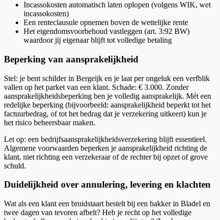
Incassokosten automatisch laten oplopen (volgens WIK, wet
incassokosten)
Een renteclausule opnemen boven de wettelijke rente
Het eigendomsvoorbehoud vastleggen (art. 3:92 BW)
waardoor jij eigenaar blijft tot volledige betaling
Beperking van aansprakelijkheid
Stel: je bent schilder in Bergeijk en je laat per ongeluk een verfblik
vallen op het parket van een klant. Schade: € 3.000. Zonder
aansprakelijkheidsbeperking ben je volledig aansprakelijk. Mét een
redelijke beperking (bijvoorbeeld: aansprakelijkheid beperkt tot het
factuurbedrag, of tot het bedrag dat je verzekering uitkeert) kun je
het risico beheersbaar maken.
Let op: een bedrijfsaansprakelijkheidsverzekering blijft essentieel.
Algemene voorwaarden beperken je aansprakelijkheid richting de
klant, niet richting een verzekeraar of de rechter bij opzet of grove
schuld.
Duidelijkheid over annulering, levering en klachten
Wat als een klant een bruidstaart bestelt bij een bakker in Bladel en
twee dagen van tevoren afbelt? Heb je recht op het volledige