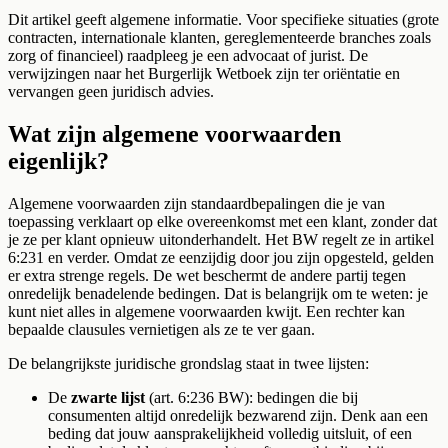
Dit artikel geeft algemene informatie. Voor specifieke situaties (grote
contracten, internationale klanten, gereglementeerde branches zoals
zorg of financieel) raadpleeg je een advocaat of jurist. De
verwijzingen naar het Burgerlijk Wetboek zijn ter oriëntatie en
vervangen geen juridisch advies.
Wat zijn algemene voorwaarden
eigenlijk?
Algemene voorwaarden zijn standaardbepalingen die je van
toepassing verklaart op elke overeenkomst met een klant, zonder dat
je ze per klant opnieuw uitonderhandelt. Het BW regelt ze in artikel
6:231 en verder. Omdat ze eenzijdig door jou zijn opgesteld, gelden
er extra strenge regels. De wet beschermt de andere partij tegen
onredelijk benadelende bedingen. Dat is belangrijk om te weten: je
kunt niet alles in algemene voorwaarden kwijt. Een rechter kan
bepaalde clausules vernietigen als ze te ver gaan.
De belangrijkste juridische grondslag staat in twee lijsten:
De
zwarte lijst
(art. 6:236 BW): bedingen die bij
consumenten altijd onredelijk bezwarend zijn. Denk aan een
beding dat jouw aansprakelijkheid volledig uitsluit, of een