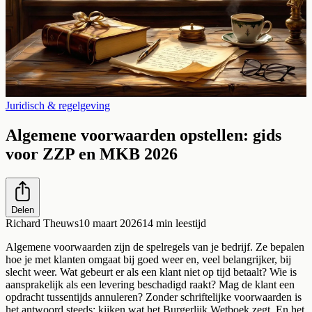
Juridisch & regelgeving
Algemene voorwaarden opstellen: gids
voor ZZP en MKB 2026
Delen
Richard Theuws
10 maart 2026
14
min leestijd
Algemene voorwaarden zijn de spelregels van je bedrijf. Ze bepalen
hoe je met klanten omgaat bij goed weer en, veel belangrijker, bij
slecht weer. Wat gebeurt er als een klant niet op tijd betaalt? Wie is
aansprakelijk als een levering beschadigd raakt? Mag de klant een
opdracht tussentijds annuleren? Zonder schriftelijke voorwaarden is
het antwoord steeds: kijken wat het Burgerlijk Wetboek zegt. En het