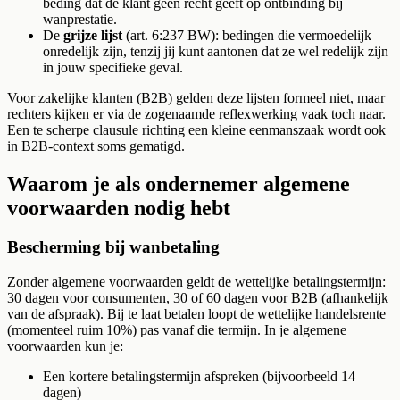
beding dat de klant geen recht geeft op ontbinding bij
wanprestatie.
De
grijze lijst
(art. 6:237 BW): bedingen die vermoedelijk
onredelijk zijn, tenzij jij kunt aantonen dat ze wel redelijk zijn
in jouw specifieke geval.
Voor zakelijke klanten (B2B) gelden deze lijsten formeel niet, maar
rechters kijken er via de zogenaamde reflexwerking vaak toch naar.
Een te scherpe clausule richting een kleine eenmanszaak wordt ook
in B2B-context soms gematigd.
Waarom je als ondernemer algemene
voorwaarden nodig hebt
Bescherming bij wanbetaling
Zonder algemene voorwaarden geldt de wettelijke betalingstermijn:
30 dagen voor consumenten, 30 of 60 dagen voor B2B (afhankelijk
van de afspraak). Bij te laat betalen loopt de wettelijke handelsrente
(momenteel ruim 10%) pas vanaf die termijn. In je algemene
voorwaarden kun je:
Een kortere betalingstermijn afspreken (bijvoorbeeld 14
dagen)