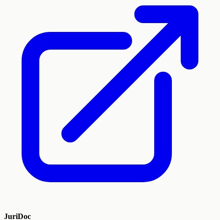
JuriDoc