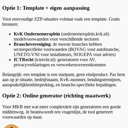
Optie 1: Template + eigen aanpassing
Voor eenvoudige ZZP-situaties volstaat vaak een template. Gratis
bronnen:
KvK Ondernemersplein
(ondernemersplein.kvk.nl):
modelvoorwaarden voor verschillende sectoren
Branchevereniging
: de meeste branches hebben
sectorspecifieke voorwaarden (BOVAG voor autobranche,
UNETO-VNI voor installateurs, NOGEPA voor advies)
ICTRecht
(ictrecht.nl): generatoren voor AV,
privacyverklaringen en verwerkersovereenkomsten
Belangrijk: een template is een startpunt, geen eindproduct. Pas hem
aan op je situatie, bedrijfsnaam, KvK-nummer, betalingstermijnen,
aansprakelijkheidsbeperking, en branche-specifieke bepalingen.
Optie 2: Online generator (richting maatwerk)
Voor MKB met wat meer complexiteit zijn generatoren een goede
middenweg. Je beantwoordt een vragenlijst, de tool genereert
voorwaarden op maat.