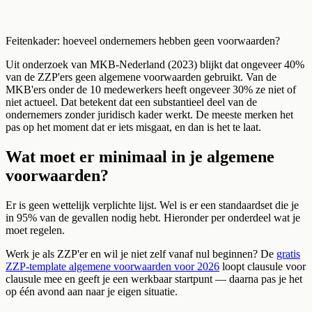
Feitenkader: hoeveel ondernemers hebben geen voorwaarden?
Uit onderzoek van MKB-Nederland (2023) blijkt dat ongeveer 40%
van de ZZP'ers geen algemene voorwaarden gebruikt. Van de
MKB'ers onder de 10 medewerkers heeft ongeveer 30% ze niet of
niet actueel. Dat betekent dat een substantieel deel van de
ondernemers zonder juridisch kader werkt. De meeste merken het
pas op het moment dat er iets misgaat, en dan is het te laat.
Wat moet er minimaal in je algemene
voorwaarden?
Er is geen wettelijk verplichte lijst. Wel is er een standaardset die je
in 95% van de gevallen nodig hebt. Hieronder per onderdeel wat je
moet regelen.
Werk je als ZZP'er en wil je niet zelf vanaf nul beginnen? De
gratis
ZZP-template algemene voorwaarden voor 2026
loopt clausule voor
clausule mee en geeft je een werkbaar startpunt — daarna pas je het
op één avond aan naar je eigen situatie.