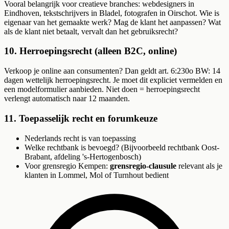
Vooral belangrijk voor creatieve branches: webdesigners in
Eindhoven, tekstschrijvers in Bladel, fotografen in Oirschot. Wie is
eigenaar van het gemaakte werk? Mag de klant het aanpassen? Wat
als de klant niet betaalt, vervalt dan het gebruiksrecht?
10. Herroepingsrecht (alleen B2C, online)
Verkoop je online aan consumenten? Dan geldt art. 6:230o BW: 14
dagen wettelijk herroepingsrecht. Je moet dit expliciet vermelden en
een modelformulier aanbieden. Niet doen = herroepingsrecht
verlengt automatisch naar 12 maanden.
11. Toepasselijk recht en forumkeuze
Nederlands recht is van toepassing
Welke rechtbank is bevoegd? (Bijvoorbeeld rechtbank Oost-
Brabant, afdeling 's-Hertogenbosch)
Voor grensregio Kempen:
grensregio-clausule
relevant als je
klanten in Lommel, Mol of Turnhout bedient