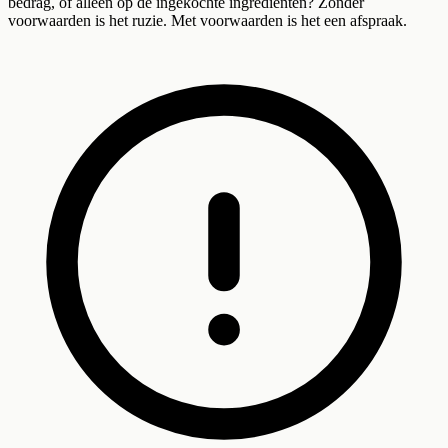
bedrag, of alleen op de ingekochte ingrediënten? Zonder
voorwaarden is het ruzie. Met voorwaarden is het een afspraak.