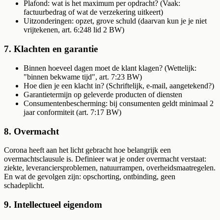
Plafond: wat is het maximum per opdracht? (Vaak:
factuurbedrag of wat de verzekering uitkeert)
Uitzonderingen: opzet, grove schuld (daarvan kun je je niet
vrijtekenen, art. 6:248 lid 2 BW)
7. Klachten en garantie
Binnen hoeveel dagen moet de klant klagen? (Wettelijk:
"binnen bekwame tijd", art. 7:23 BW)
Hoe dien je een klacht in? (Schriftelijk, e-mail, aangetekend?)
Garantietermijn op geleverde producten of diensten
Consumentenbescherming: bij consumenten geldt minimaal 2
jaar conformiteit (art. 7:17 BW)
8. Overmacht
Corona heeft aan het licht gebracht hoe belangrijk een
overmachtsclausule is. Definieer wat je onder overmacht verstaat:
ziekte, leveranciersproblemen, natuurrampen, overheidsmaatregelen.
En wat de gevolgen zijn: opschorting, ontbinding, geen
schadeplicht.
9. Intellectueel eigendom