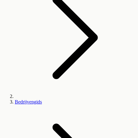
Bedrijvengids