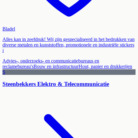
Bladel
Alles kan in zeefdruk! Wij zijn gespecialiseerd in het bedrukken van
diverse metalen en kunststoffen, promotionele en industriële stickers
i
Advies-, onderzoeks- en communicatiebureaus en
reclamebureau's
Bouw en infrastructuur
Hout, papier en drukkerijen
S
Steenbekkers Elektro & Telecommunicatie