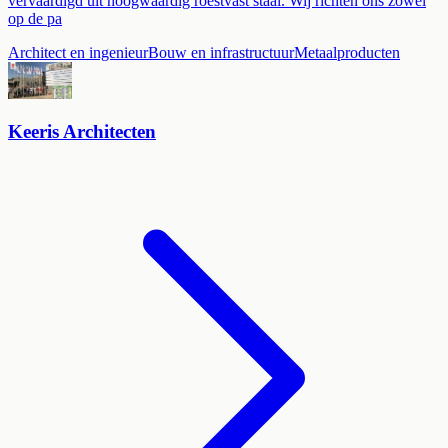
vervaardigd uit hoogwaardig roestvast staal. Wij richten ons zowel
op de pa
Architect en ingenieur
Bouw en infrastructuur
Metaalproducten
Keeris Architecten