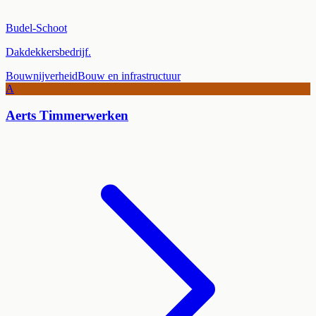
Budel-Schoot
Dakdekkersbedrijf.
Bouwnijverheid
Bouw en infrastructuur
A
Aerts Timmerwerken