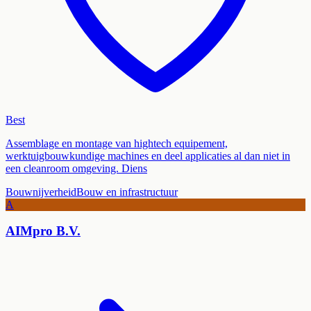
Best
Assemblage en montage van hightech equipement,
werktuigbouwkundige machines en deel applicaties al dan niet in
een cleanroom omgeving. Diens
Bouwnijverheid
Bouw en infrastructuur
A
AIMpro B.V.