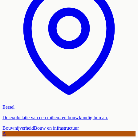
Eersel
De exploitatie van een milieu- en bouwkundig bureau.
Bouwnijverheid
Bouw en infrastructuur
A