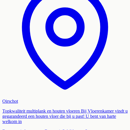
Oirschot
Topkwaliteit multiplank en houten vloeren Bij Vloerenkamer vindt u
gegarandeerd een houten vloer die bij u past! U bent van harte
welkom in