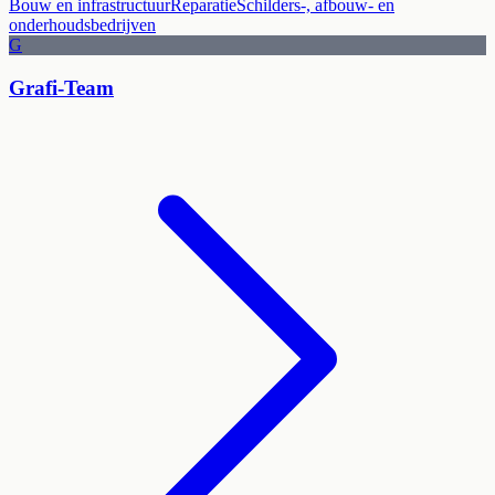
Bouw en infrastructuur
Reparatie
Schilders-, afbouw- en
onderhoudsbedrijven
G
Grafi-Team