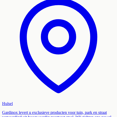
Hulsel
Gardinox levert u exclusieve producten voor tuin, park en straat