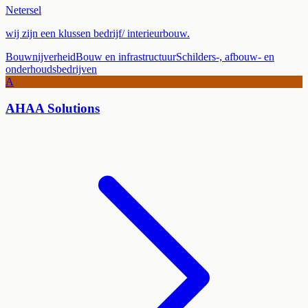
Netersel
wij zijn een klussen bedrijf/ interieurbouw.
Bouwnijverheid
Bouw en infrastructuur
Schilders-, afbouw- en
onderhoudsbedrijven
A
AHAA Solutions