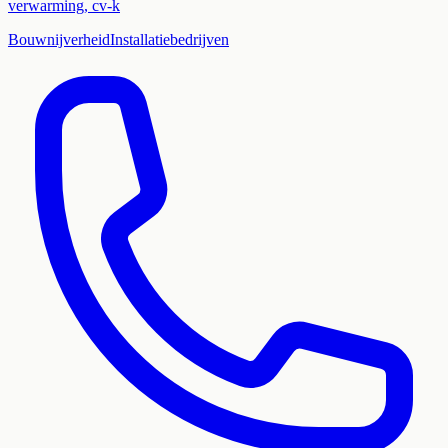
verwarming, cv-k
Bouwnijverheid
Installatiebedrijven