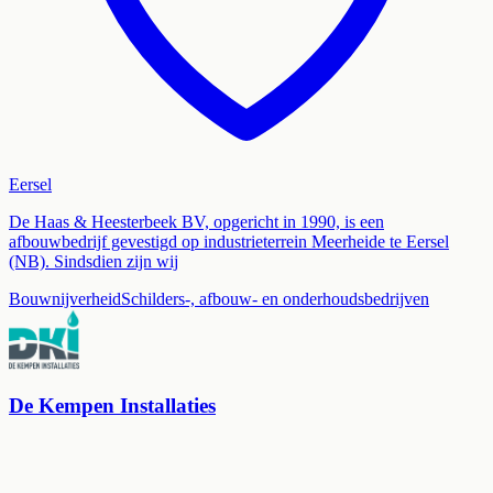
Eersel
De Haas & Heesterbeek BV, opgericht in 1990, is een
afbouwbedrijf gevestigd op industrieterrein Meerheide te Eersel
(NB). Sindsdien zijn wij
Bouwnijverheid
Schilders-, afbouw- en onderhoudsbedrijven
De Kempen Installaties