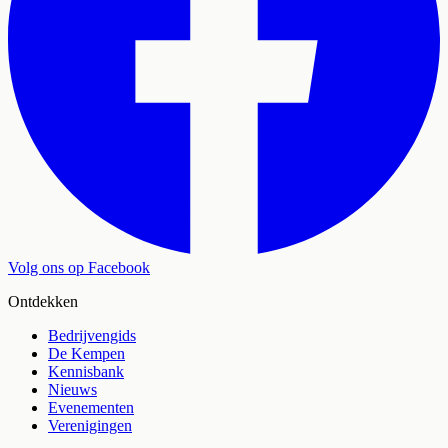
Volg ons op Facebook
Ontdekken
Bedrijvengids
De Kempen
Kennisbank
Nieuws
Evenementen
Verenigingen