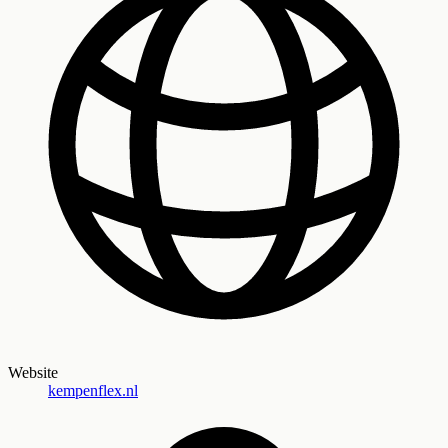
Website
kempenflex.nl