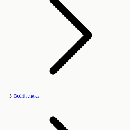
Bedrijvengids