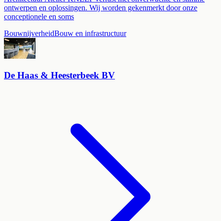
ontwerpen en oplossingen. Wij worden gekenmerkt door onze
conceptionele en soms
Bouwnijverheid
Bouw en infrastructuur
De Haas & Heesterbeek BV