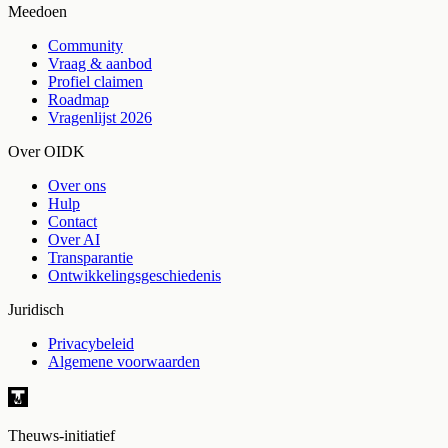
Meedoen
Community
Vraag & aanbod
Profiel claimen
Roadmap
Vragenlijst 2026
Over OIDK
Over ons
Hulp
Contact
Over AI
Transparantie
Ontwikkelingsgeschiedenis
Juridisch
Privacybeleid
Algemene voorwaarden
Theuws-initiatief