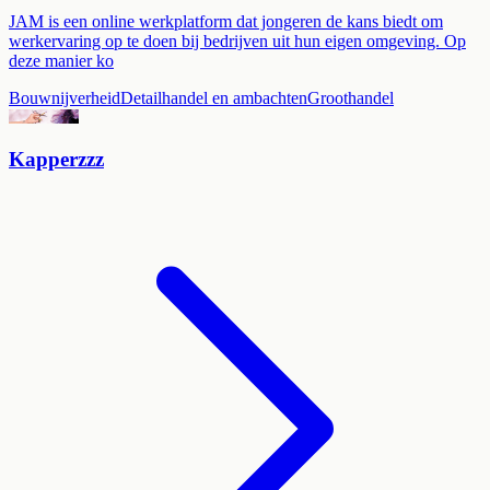
JAM is een online werkplatform dat jongeren de kans biedt om
werkervaring op te doen bij bedrijven uit hun eigen omgeving. Op
deze manier ko
Bouwnijverheid
Detailhandel en ambachten
Groothandel
Kapperzzz