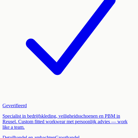
Geverifieerd
Specialist in bedrijfskleding, veiligheidsschoenen en PBM in
Reusel. Custom fitted workwear met persoonlijk advies — work
like a team.
Detailhandel en ambachten
Groothandel