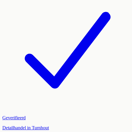
Geverifieerd
Detailhandel in Turnhout