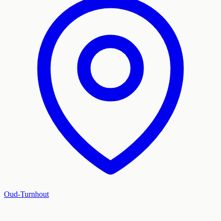
Oud-Turnhout