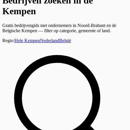
Bedrijven zoeken in de
Kempen
Gratis bedrijvengids met ondernemers in Noord-Brabant en de
Belgische Kempen — filter op categorie, gemeente of land.
Regio:
Hele Kempen
Nederland
België