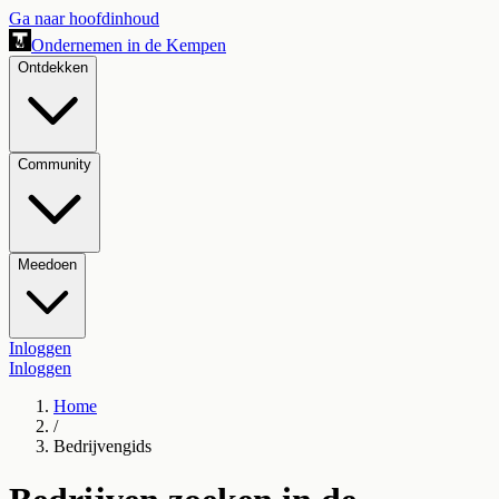
Ga naar hoofdinhoud
Ondernemen in de Kempen
Ontdekken
Community
Meedoen
Inloggen
Inloggen
Home
/
Bedrijvengids