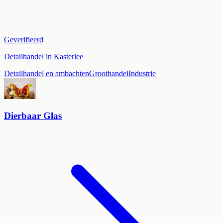
Geverifieerd
Detailhandel in Kasterlee
Detailhandel en ambachten
Groothandel
Industrie
Dierbaar Glas