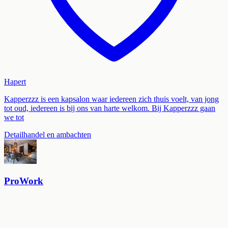
Hapert
Kapperzzz is een kapsalon waar iedereen zich thuis voelt, van jong
tot oud, iedereen is bij ons van harte welkom. Bij Kapperzzz gaan
we tot
Detailhandel en ambachten
ProWork