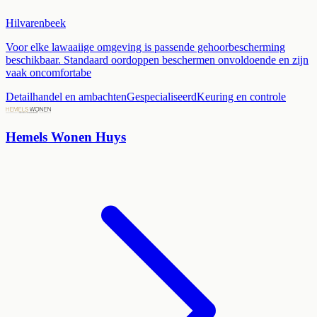
Hilvarenbeek
Voor elke lawaaiige omgeving is passende gehoorbescherming
beschikbaar. Standaard oordoppen beschermen onvoldoende en zijn
vaak oncomfortabe
Detailhandel en ambachten
Gespecialiseerd
Keuring en controle
Hemels Wonen Huys