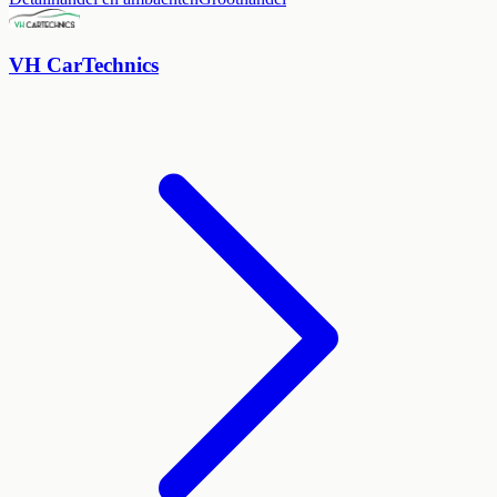
VH CarTechnics