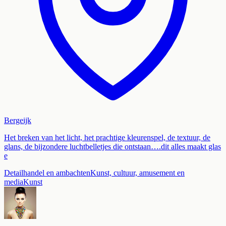
Bergeijk
Het breken van het licht, het prachtige kleurenspel, de textuur, de
glans, de bijzondere luchtbelletjes die ontstaan….dit alles maakt glas
e
Detailhandel en ambachten
Kunst, cultuur, amusement en
media
Kunst