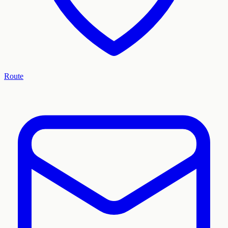
Route