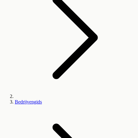
Bedrijvengids