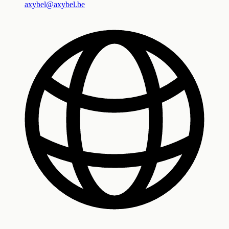
axybel@axybel.be