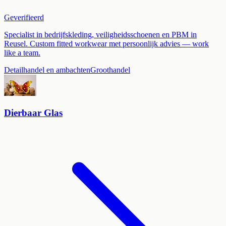
Geverifieerd
Specialist in bedrijfskleding, veiligheidsschoenen en PBM in
Reusel. Custom fitted workwear met persoonlijk advies — work
like a team.
Detailhandel en ambachten
Groothandel
Dierbaar Glas