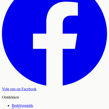
Volg ons op Facebook
Ontdekken
Bedrijvengids