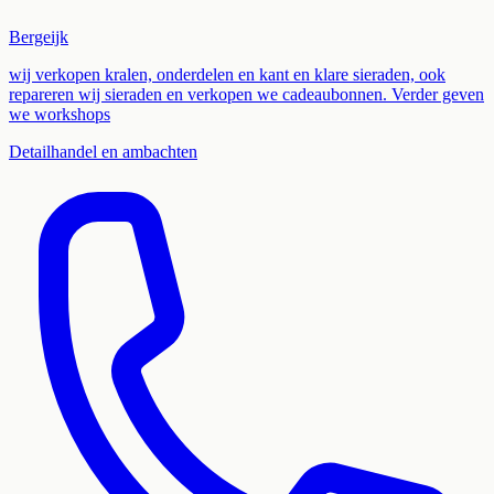
Bergeijk
wij verkopen kralen, onderdelen en kant en klare sieraden, ook
repareren wij sieraden en verkopen we cadeaubonnen. Verder geven
we workshops
Detailhandel en ambachten