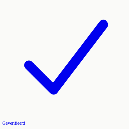
Geverifieerd