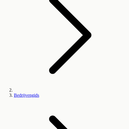
Bedrijvengids