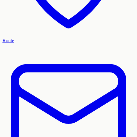
Route