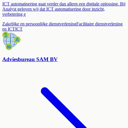
ICT automatisering gaat verder dan alleen een digitale oplossing. Bij
Analyst geloven wij dat ICT automatisering door inzicht,
verbetering e
Zakelijke en persoonlijke dienstverlening
Facilitaire dienstverlening
en ICT
ICT
Adviesbureau SAM BV