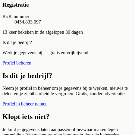
Registratie
KvK-nummer
0454.833.097
13
keer bekeken in de afgelopen 30 dagen
Is dit je bedrijf?
Werk je gegevens bij — gratis en vrijblijvend.
Profiel beheren
Is dit je bedrijf?
Neem je profiel in beheer om je gegevens bij te werken, nieuws te
delen en je zichtbaarheid te vergroten. Gratis, zonder advertenties.
Profiel in beheer nemen
Klopt iets niet?
Je kunt je gegevens laten aanpassen of bezwaar maken tegen
vermelding. Verzoeken worden handmatig door de beheerder