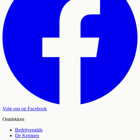
Volg ons op Facebook
Ontdekken
Bedrijvengids
De Kempen