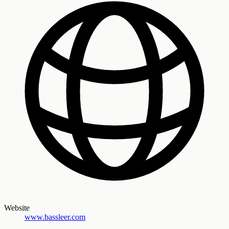
Website
www.bassleer.com