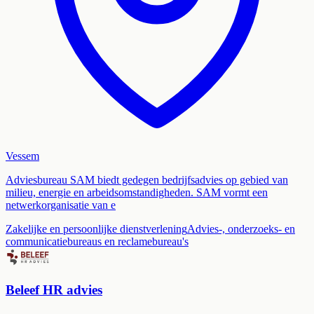
Vessem
Adviesbureau SAM biedt gedegen bedrijfsadvies op gebied van
milieu, energie en arbeidsomstandigheden. SAM vormt een
netwerkorganisatie van e
Zakelijke en persoonlijke dienstverlening
Advies-, onderzoeks- en
communicatiebureaus en reclamebureau's
Beleef HR advies