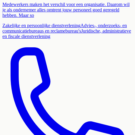
Medewerkers maken het verschil voor een organisatie. Daarom wil
je als ondernemer alles omtrent jouw personeel goed geregeld
hebben. Maar so
Zakelijke en persoonlijke dienstverlening
Advies-, onderzoeks- en
communicatiebureaus en reclamebureau's
Juridische, administratieve
en fiscale dienstverlening