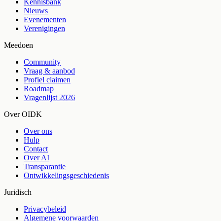
Kennisbank
Nieuws
Evenementen
Verenigingen
Meedoen
Community
Vraag & aanbod
Profiel claimen
Roadmap
Vragenlijst 2026
Over OIDK
Over ons
Hulp
Contact
Over AI
Transparantie
Ontwikkelingsgeschiedenis
Juridisch
Privacybeleid
Algemene voorwaarden