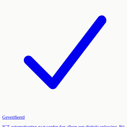
Geverifieerd
ICT automatisering gaat verder dan alleen een digitale oplossing. Bij