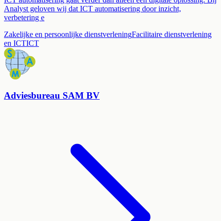
Analyst geloven wij dat ICT automatisering door inzicht,
verbetering e
Zakelijke en persoonlijke dienstverlening
Facilitaire dienstverlening
en ICT
ICT
Adviesbureau SAM BV