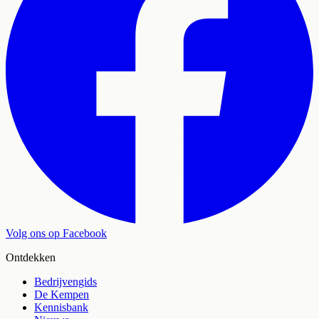
Volg ons op Facebook
Ontdekken
Bedrijvengids
De Kempen
Kennisbank