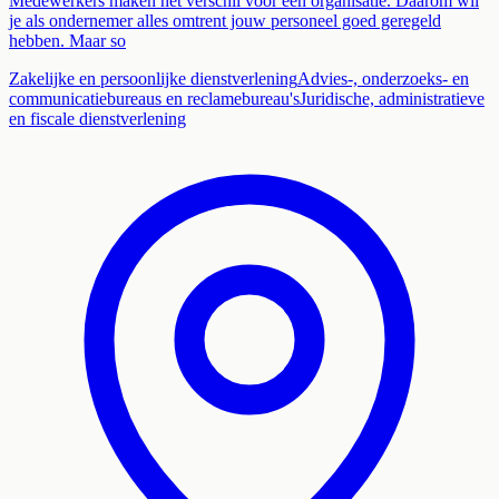
Medewerkers maken het verschil voor een organisatie. Daarom wil
je als ondernemer alles omtrent jouw personeel goed geregeld
hebben. Maar so
Zakelijke en persoonlijke dienstverlening
Advies-, onderzoeks- en
communicatiebureaus en reclamebureau's
Juridische, administratieve
en fiscale dienstverlening