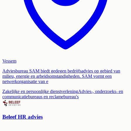
Vessem
Adviesbureau SAM biedt gedegen bedrijfsadvies op gebied van
milieu, energie en arbeidsomstandigheden. SAM vormt een
netwerkorganisatie van e
Zakelijke en persoonlijke dienstverlening
Advies-, onderzoeks- en
communicatiebureaus en reclamebureau's
Beleef HR advies