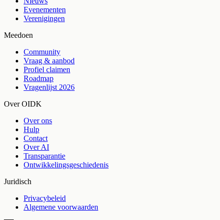
Nieuws
Evenementen
Verenigingen
Meedoen
Community
Vraag & aanbod
Profiel claimen
Roadmap
Vragenlijst 2026
Over OIDK
Over ons
Hulp
Contact
Over AI
Transparantie
Ontwikkelingsgeschiedenis
Juridisch
Privacybeleid
Algemene voorwaarden