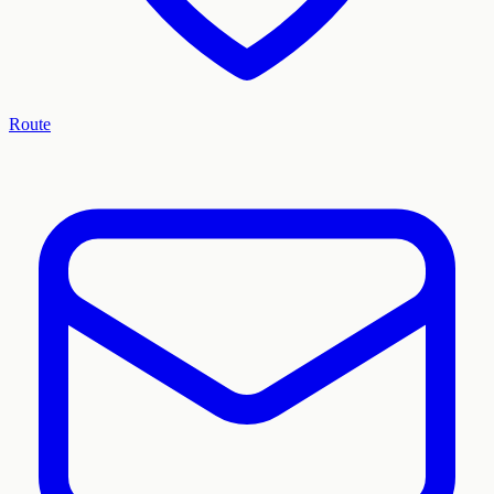
Route