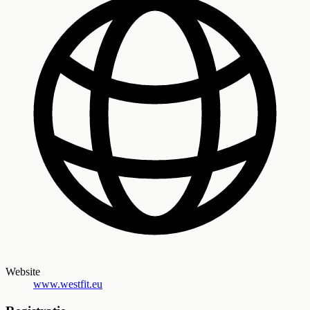
Website
www.westfit.eu