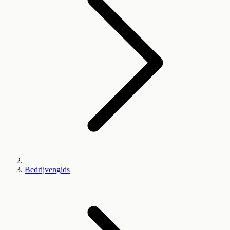
Bedrijvengids