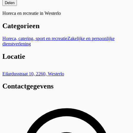
Delen
Horeca en recreatie in Westerlo
Categorieen
Horeca, catering, sport en recreatie
Zakelijke en persoonlijke
dienstverlening
Locatie
Leaflet
|
©
OpenStreetMap
+
Eilardusstraat 10, 2260, Westerlo
Contactgegevens
−