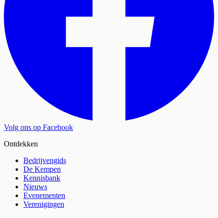
Volg ons op Facebook
Ontdekken
Bedrijvengids
De Kempen
Kennisbank
Nieuws
Evenementen
Verenigingen