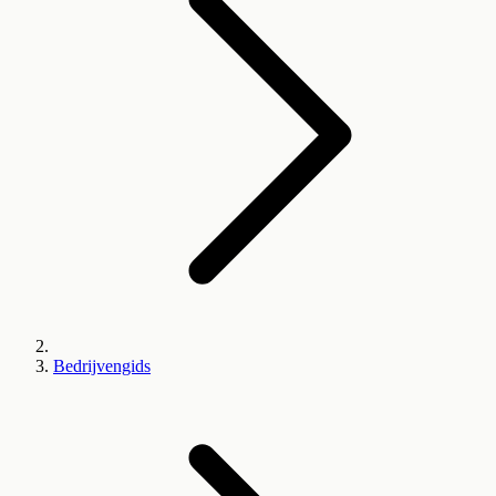
Bedrijvengids