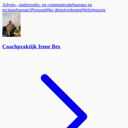
Advies-, onderzoeks- en communicatiebureaus en
reclamebureau's
Persoonlijke dienstverlening
Welzijnszorg
Coachpraktijk Irene Bex