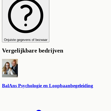
Onjuiste gegevens of bezwaar
Vergelijkbare bedrijven
BalAns Psychologie en Loopbaanbegeleiding