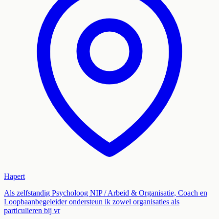
Hapert
Als zelfstandig Psycholoog NIP / Arbeid & Organisatie, Coach en
Loopbaanbegeleider ondersteun ik zowel organisaties als
particulieren bij vr