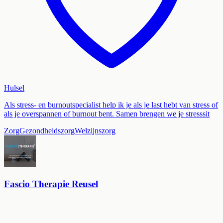
Hulsel
Als stress- en burnoutspecialist help ik je als je last hebt van stress of
als je overspannen of burnout bent. Samen brengen we je stresssit
Zorg
Gezondheidszorg
Welzijnszorg
Fascio Therapie Reusel