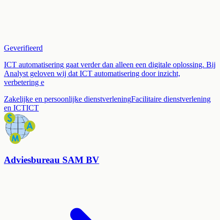
Geverifieerd
ICT automatisering gaat verder dan alleen een digitale oplossing. Bij
Analyst geloven wij dat ICT automatisering door inzicht,
verbetering e
Zakelijke en persoonlijke dienstverlening
Facilitaire dienstverlening
en ICT
ICT
Adviesbureau SAM BV