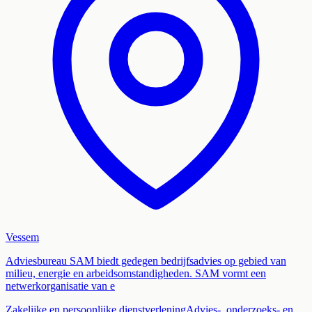
Vessem
Adviesbureau SAM biedt gedegen bedrijfsadvies op gebied van
milieu, energie en arbeidsomstandigheden. SAM vormt een
netwerkorganisatie van e
Zakelijke en persoonlijke dienstverlening
Advies-, onderzoeks- en