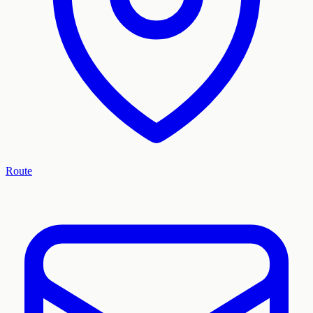
Route