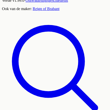
Versie
v
1.99.0
·
Ontwikkelingsgeschiedenis
Ook van de maker:
Reign of Brabant