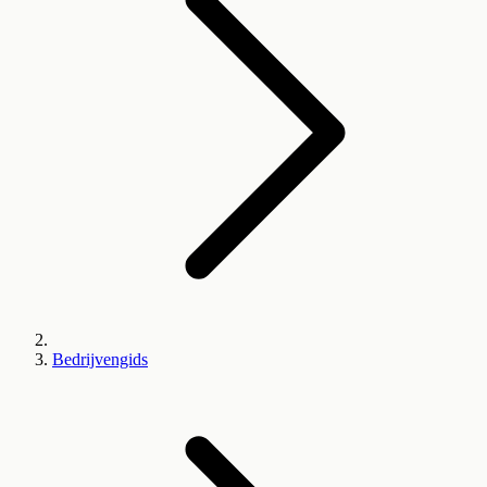
Bedrijvengids