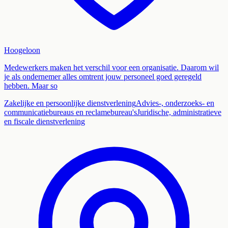
Hoogeloon
Medewerkers maken het verschil voor een organisatie. Daarom wil
je als ondernemer alles omtrent jouw personeel goed geregeld
hebben. Maar so
Zakelijke en persoonlijke dienstverlening
Advies-, onderzoeks- en
communicatiebureaus en reclamebureau's
Juridische, administratieve
en fiscale dienstverlening