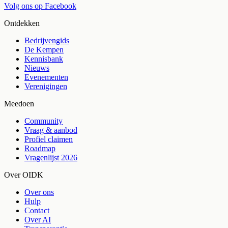
Volg ons op Facebook
Ontdekken
Bedrijvengids
De Kempen
Kennisbank
Nieuws
Evenementen
Verenigingen
Meedoen
Community
Vraag & aanbod
Profiel claimen
Roadmap
Vragenlijst 2026
Over OIDK
Over ons
Hulp
Contact
Over AI