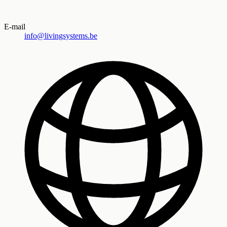
E-mail
info@livingsystems.be