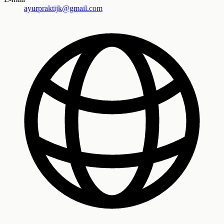
ayurpraktijk@gmail.com