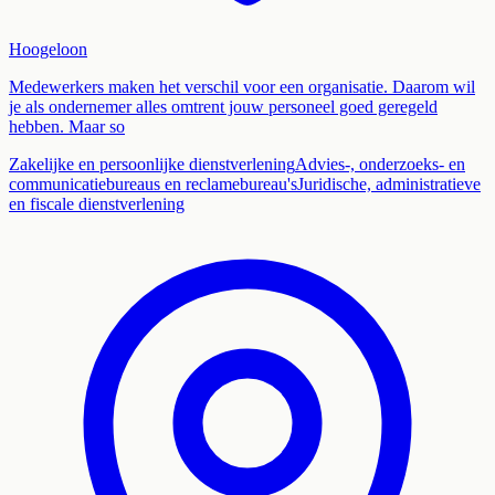
Hoogeloon
Medewerkers maken het verschil voor een organisatie. Daarom wil
je als ondernemer alles omtrent jouw personeel goed geregeld
hebben. Maar so
Zakelijke en persoonlijke dienstverlening
Advies-, onderzoeks- en
communicatiebureaus en reclamebureau's
Juridische, administratieve
en fiscale dienstverlening