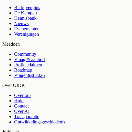
Bedrijvengids
De Kempen
Kennisbank
Nieuws
Evenementen
Verenigingen
Meedoen
Community
Vraag & aanbod
Profiel claimen
Roadmap
Vragenlijst 2026
Over OIDK
Over ons
Hulp
Contact
Over AI
Transparantie
Ontwikkelingsgeschiedenis
Juridisch