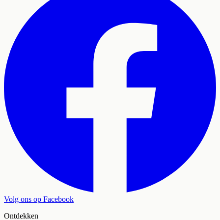
Volg ons op Facebook
Ontdekken