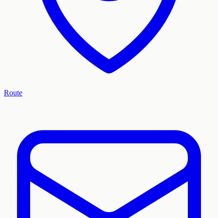
Route