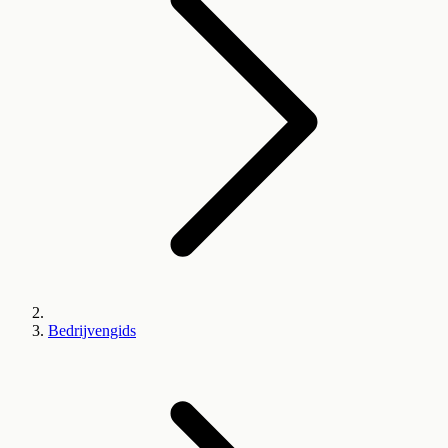
Bedrijvengids