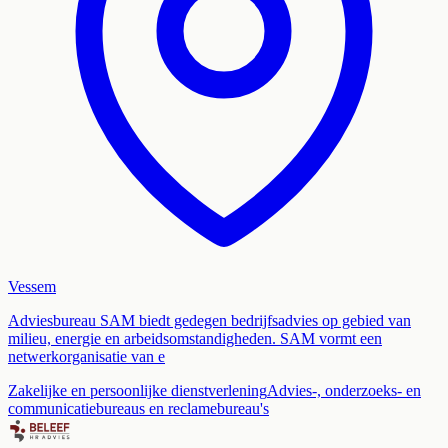
Vessem
Adviesbureau SAM biedt gedegen bedrijfsadvies op gebied van
milieu, energie en arbeidsomstandigheden. SAM vormt een
netwerkorganisatie van e
Zakelijke en persoonlijke dienstverlening
Advies-, onderzoeks- en
communicatiebureaus en reclamebureau's