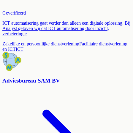
Geverifieerd
ICT automatisering gaat verder dan alleen een digitale oplossing. Bij
Analyst geloven wij dat ICT automatisering door inzicht,
verbetering e
Zakelijke en persoonlijke dienstverlening
Facilitaire dienstverlening
en ICT
ICT
Adviesbureau SAM BV