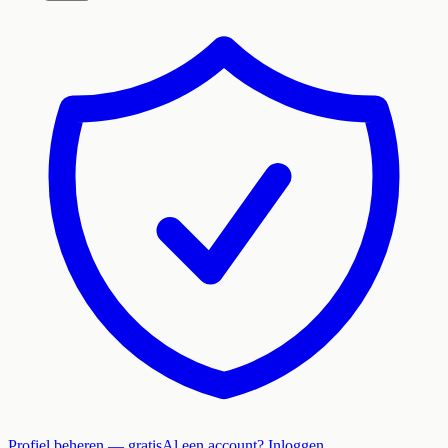
Profiel beheren — gratis
Al een account? Inloggen