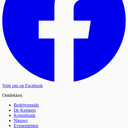
Volg ons op Facebook
Ontdekken
Bedrijvengids
De Kempen
Kennisbank
Nieuws
Evenementen