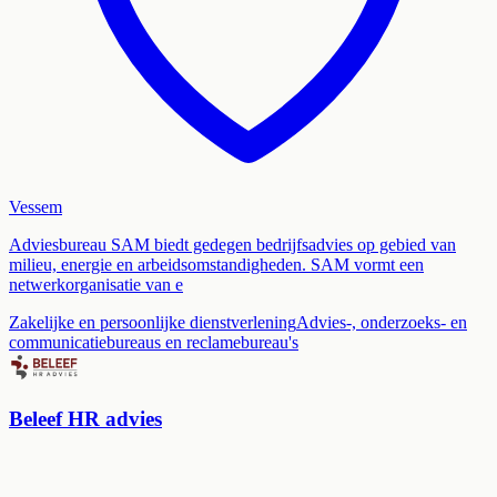
Vessem
Adviesbureau SAM biedt gedegen bedrijfsadvies op gebied van
milieu, energie en arbeidsomstandigheden. SAM vormt een
netwerkorganisatie van e
Zakelijke en persoonlijke dienstverlening
Advies-, onderzoeks- en
communicatiebureaus en reclamebureau's
Beleef HR advies