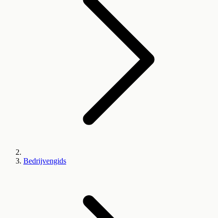
Bedrijvengids