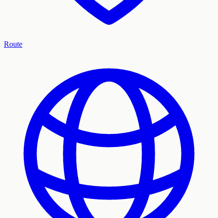
Route