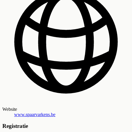
Website
www.spaarvarkens.be
Registratie