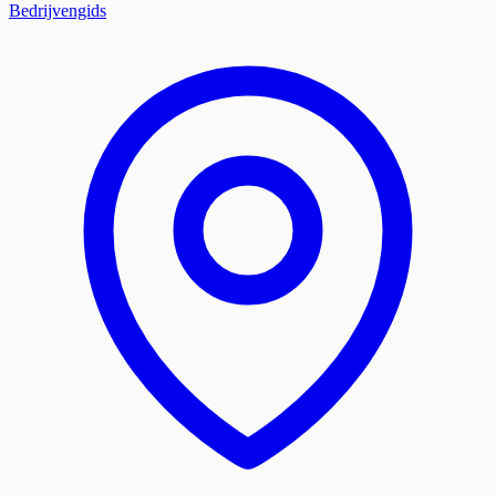
Bedrijvengids