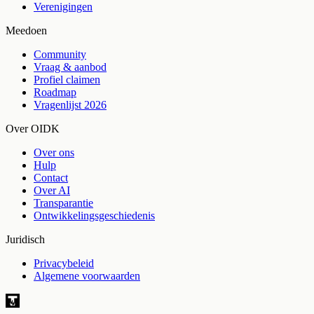
Verenigingen
Meedoen
Community
Vraag & aanbod
Profiel claimen
Roadmap
Vragenlijst 2026
Over OIDK
Over ons
Hulp
Contact
Over AI
Transparantie
Ontwikkelingsgeschiedenis
Juridisch
Privacybeleid
Algemene voorwaarden