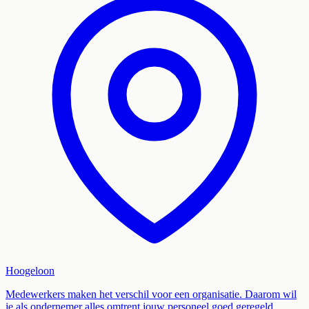
Hoogeloon
Medewerkers maken het verschil voor een organisatie. Daarom wil
je als ondernemer alles omtrent jouw personeel goed geregeld