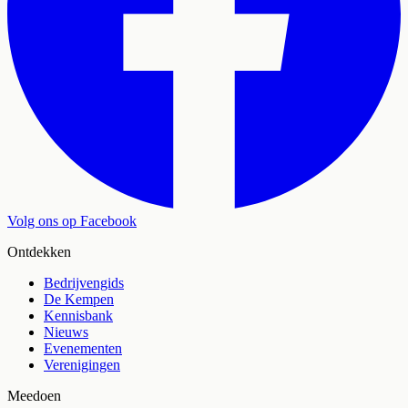
Volg ons op Facebook
Ontdekken
Bedrijvengids
De Kempen
Kennisbank
Nieuws
Evenementen
Verenigingen
Meedoen