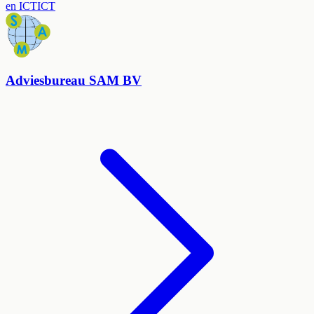
en ICT
ICT
Adviesbureau SAM BV