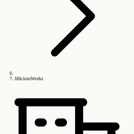
JilliciousWorkz