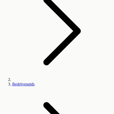
Bedrijvengids