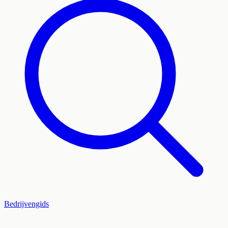
Bedrijvengids