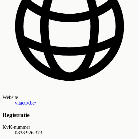
Website
vitactiv.be/
Registratie
KvK-nummer
0838.926.373