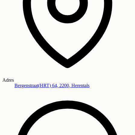
Adres
Bergenstraat(HRT) 64, 2200, Herentals