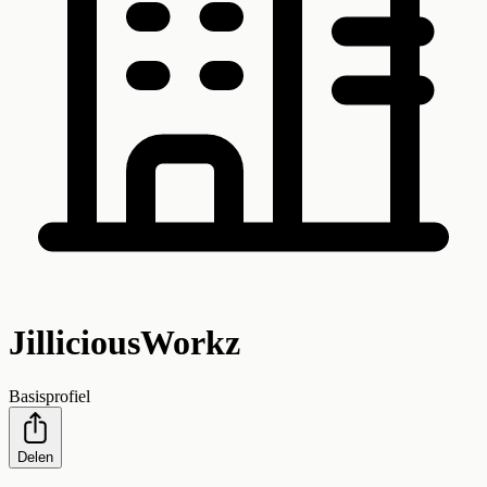
JilliciousWorkz
Basisprofiel
Delen