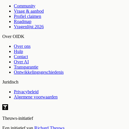
Community
Vraag & aanbod
Profiel claimen
Roadmap
Vragenlijst 2026
Over OIDK
Over ons
Hulp
Contact
Over AI
Transparantie
Ontwikkelingsgeschiedenis
Juridisch
Privacybeleid
Algemene voorwaarden
Theuws-initiatief
Een initiatief van
Richard Theuws
.