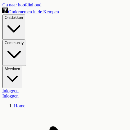
Ga naar hoofdinhoud
Ondernemen in de Kempen
Ontdekken
Community
Meedoen
Inloggen
Inloggen
Home