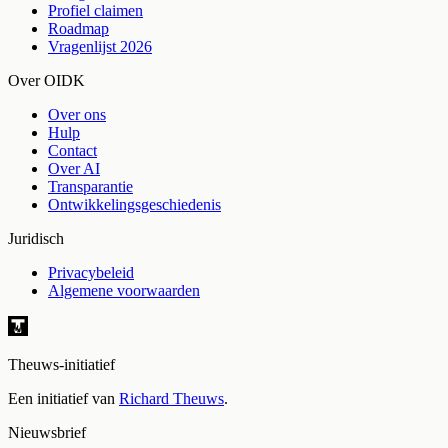
Profiel claimen
Roadmap
Vragenlijst 2026
Over OIDK
Over ons
Hulp
Contact
Over AI
Transparantie
Ontwikkelingsgeschiedenis
Juridisch
Privacybeleid
Algemene voorwaarden
Theuws-initiatief
Een initiatief van
Richard Theuws
.
Nieuwsbrief