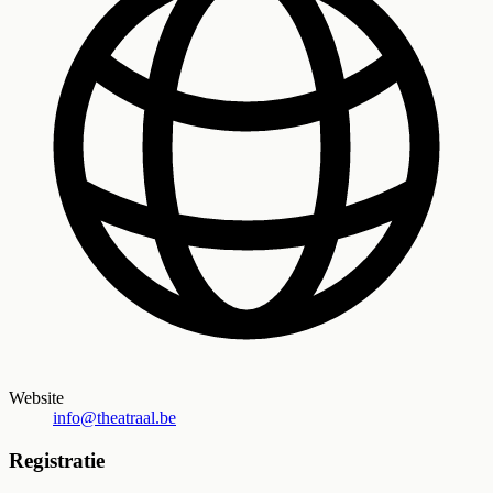
Website
info@theatraal.be
Registratie