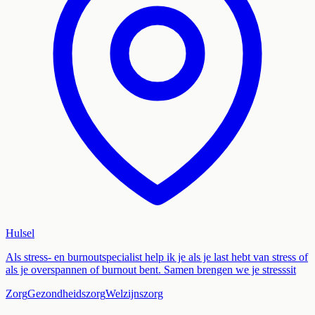
Hulsel
Als stress- en burnoutspecialist help ik je als je last hebt van stress of
als je overspannen of burnout bent. Samen brengen we je stresssit
Zorg
Gezondheidszorg
Welzijnszorg