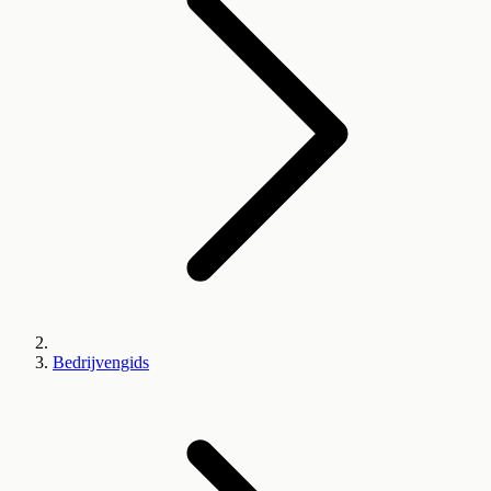
Bedrijvengids