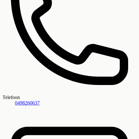
Telefoon
0498260637