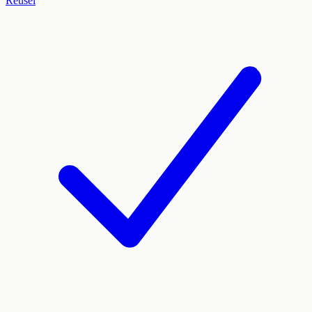
Reusel