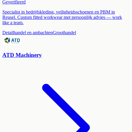
Geverifieerd
Specialist in bedrijfskleding, veiligheidsschoenen en PBM in
Reusel. Custom fitted workwear met persoonlijk advies — work
like a team.
Detailhandel en ambachten
Groothandel
ATD Machinery