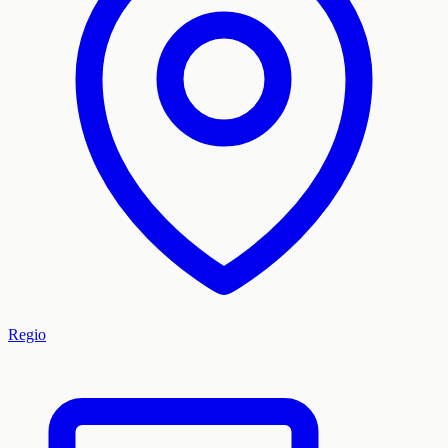
Regio