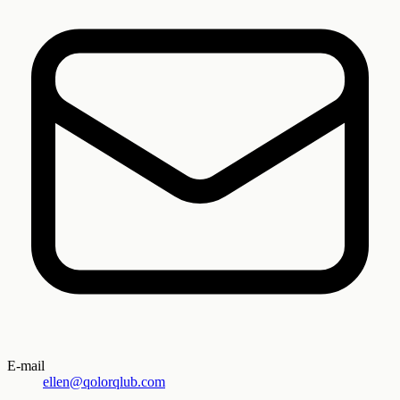
E-mail
ellen@qolorqlub.com