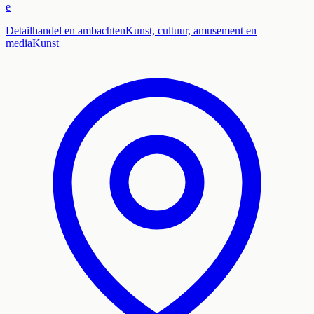
e
Detailhandel en ambachten
Kunst, cultuur, amusement en
media
Kunst