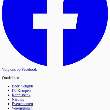
Volg ons op Facebook
Ontdekken
Bedrijvengids
De Kempen
Kennisbank
Nieuws
Evenementen
Verenigingen