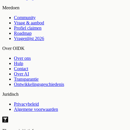
Meedoen
Community
Vraag & aanbod
Profiel claimen
Roadmap
Vragenlijst 2026
Over OIDK
Over ons
Hulp
Contact
Over AI
Transparantie
Ontwikkelingsgeschiedenis
Juridisch
Privacybeleid
Algemene voorwaarden