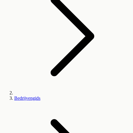
Bedrijvengids