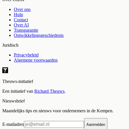
Over ons
Hulp
Contact
Over AI
Transparantie
Ontwikkelingsgeschiedenis
Juridisch
Privacybeleid
Algemene voorwaarden
Theuws-initiatief
Een initiatief van
Richard Theuws
.
Nieuwsbrief
Maandelijks tips en nieuws voor ondernemers in de Kempen.
E-mailadres
Aanmelden