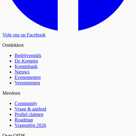
Volg ons op Facebook
Ontdekken
Bedrijvengids
De Kempen
Kennisbank
Nieuws
Evenementen
Verenigingen
Meedoen
Community
Vraag & aanbod
Profiel claimen
Roadmap
Vragenlijst 2026
Over OIDK