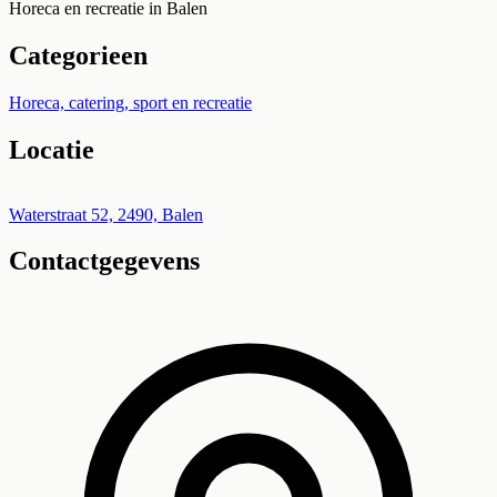
Horeca en recreatie in Balen
Categorieen
Horeca, catering, sport en recreatie
Locatie
Leaflet
|
©
OpenStreetMap
+
Waterstraat 52, 2490, Balen
Contactgegevens
−