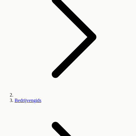
Bedrijvengids