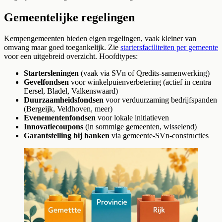
Gemeentelijke regelingen
Kempengemeenten bieden eigen regelingen, vaak kleiner van
omvang maar goed toegankelijk. Zie
startersfaciliteiten per gemeente
voor een uitgebreid overzicht. Hoofdtypes:
Startersleningen
(vaak via SVn of Qredits-samenwerking)
Gevelfondsen
voor winkelpuienverbetering (actief in centra
Eersel, Bladel, Valkenswaard)
Duurzaamheidsfondsen
voor verduurzaming bedrijfspanden
(Bergeijk, Veldhoven, meer)
Evenementenfondsen
voor lokale initiatieven
Innovatiecoupons
(in sommige gemeenten, wisselend)
Garantstelling bij banken
via gemeente-SVn-constructies