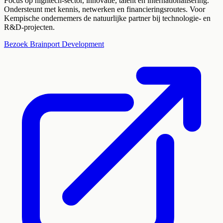
Focus op hightech-sector, innovatie, talent en internationalisering.
Ondersteunt met kennis, netwerken en financieringsroutes. Voor
Kempische ondernemers de natuurlijke partner bij technologie- en
R&D-projecten.
Bezoek
Brainport Development