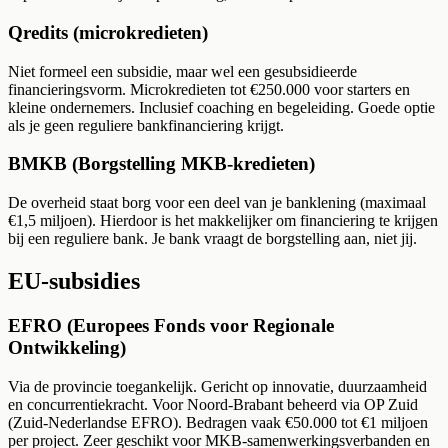
Qredits (microkredieten)
Niet formeel een subsidie, maar wel een gesubsidieerde
financieringsvorm. Microkredieten tot €250.000 voor starters en
kleine ondernemers. Inclusief coaching en begeleiding. Goede optie
als je geen reguliere bankfinanciering krijgt.
BMKB (Borgstelling MKB-kredieten)
De overheid staat borg voor een deel van je banklening (maximaal
€1,5 miljoen). Hierdoor is het makkelijker om financiering te krijgen
bij een reguliere bank. Je bank vraagt de borgstelling aan, niet jij.
EU-subsidies
EFRO (Europees Fonds voor Regionale
Ontwikkeling)
Via de provincie toegankelijk. Gericht op innovatie, duurzaamheid
en concurrentiekracht. Voor Noord-Brabant beheerd via OP Zuid
(Zuid-Nederlandse EFRO). Bedragen vaak €50.000 tot €1 miljoen
per project. Zeer geschikt voor MKB-samenwerkingsverbanden en