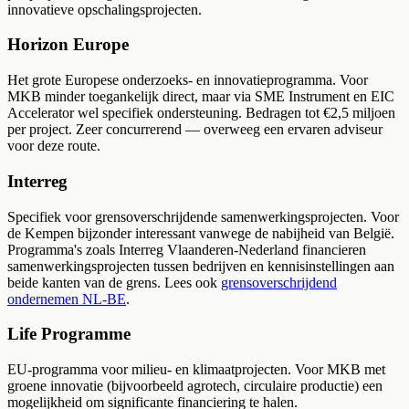
innovatieve opschalingsprojecten.
Horizon Europe
Het grote Europese onderzoeks- en innovatieprogramma. Voor
MKB minder toegankelijk direct, maar via SME Instrument en EIC
Accelerator wel specifiek ondersteuning. Bedragen tot €2,5 miljoen
per project. Zeer concurrerend — overweeg een ervaren adviseur
voor deze route.
Interreg
Specifiek voor grensoverschrijdende samenwerkingsprojecten. Voor
de Kempen bijzonder interessant vanwege de nabijheid van België.
Programma's zoals Interreg Vlaanderen-Nederland financieren
samenwerkingsprojecten tussen bedrijven en kennisinstellingen aan
beide kanten van de grens. Lees ook
grensoverschrijdend
ondernemen NL-BE
.
Life Programme
EU-programma voor milieu- en klimaatprojecten. Voor MKB met
groene innovatie (bijvoorbeeld agrotech, circulaire productie) een
mogelijkheid om significante financiering te halen.