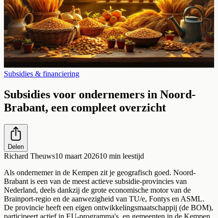
Subsidies & financiering
Subsidies voor ondernemers in Noord-
Brabant, een compleet overzicht
Delen
Richard Theuws
10 maart 2026
10
min leestijd
Als ondernemer in de Kempen zit je geografisch goed. Noord-
Brabant is een van de meest actieve subsidie-provincies van
Nederland, deels dankzij de grote economische motor van de
Brainport-regio en de aanwezigheid van TU/e, Fontys en ASML.
De provincie heeft een eigen ontwikkelingsmaatschappij (de BOM),
participeert actief in EU-programma's, en gemeenten in de Kempen