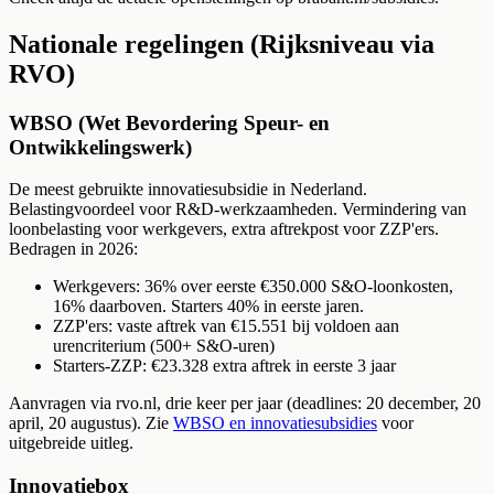
Nationale regelingen (Rijksniveau via
RVO)
WBSO (Wet Bevordering Speur- en
Ontwikkelingswerk)
De meest gebruikte innovatiesubsidie in Nederland.
Belastingvoordeel voor R&D-werkzaamheden. Vermindering van
loonbelasting voor werkgevers, extra aftrekpost voor ZZP'ers.
Bedragen in 2026:
Werkgevers: 36% over eerste €350.000 S&O-loonkosten,
16% daarboven. Starters 40% in eerste jaren.
ZZP'ers: vaste aftrek van €15.551 bij voldoen aan
urencriterium (500+ S&O-uren)
Starters-ZZP: €23.328 extra aftrek in eerste 3 jaar
Aanvragen via rvo.nl, drie keer per jaar (deadlines: 20 december, 20
april, 20 augustus). Zie
WBSO en innovatiesubsidies
voor
uitgebreide uitleg.
Innovatiebox