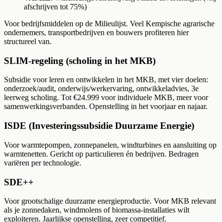
afschrijven tot 75%)
Voor bedrijfsmiddelen op de Milieulijst. Veel Kempische agrarische
ondernemers, transportbedrijven en bouwers profiteren hier
structureel van.
SLIM-regeling (scholing in het MKB)
Subsidie voor leren en ontwikkelen in het MKB, met vier doelen:
onderzoek/audit, onderwijs/werkervaring, ontwikkeladvies, 3e
leerweg scholing. Tot €24.999 voor individuele MKB, meer voor
samenwerkingsverbanden. Openstelling in het voorjaar en najaar.
ISDE (Investeringssubsidie Duurzame Energie)
Voor warmtepompen, zonnepanelen, windturbines en aansluiting op
warmtenetten. Gericht op particulieren én bedrijven. Bedragen
variëren per technologie.
SDE++
Voor grootschalige duurzame energieproductie. Voor MKB relevant
als je zonnedaken, windmolens of biomassa-installaties wilt
exploiteren. Jaarlijkse openstelling, zeer competitief.