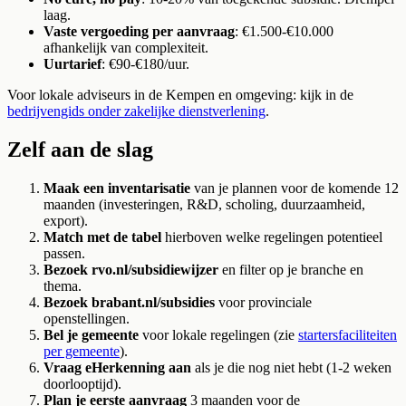
laag.
Vaste vergoeding per aanvraag
: €1.500-€10.000
afhankelijk van complexiteit.
Uurtarief
: €90-€180/uur.
Voor lokale adviseurs in de Kempen en omgeving: kijk in de
bedrijvengids onder zakelijke dienstverlening
.
Zelf aan de slag
Maak een inventarisatie
van je plannen voor de komende 12
maanden (investeringen, R&D, scholing, duurzaamheid,
export).
Match met de tabel
hierboven welke regelingen potentieel
passen.
Bezoek rvo.nl/subsidiewijzer
en filter op je branche en
thema.
Bezoek brabant.nl/subsidies
voor provinciale
openstellingen.
Bel je gemeente
voor lokale regelingen (zie
startersfaciliteiten
per gemeente
).
Vraag eHerkenning aan
als je die nog niet hebt (1-2 weken
doorlooptijd).
Plan je eerste aanvraag
3 maanden voor de