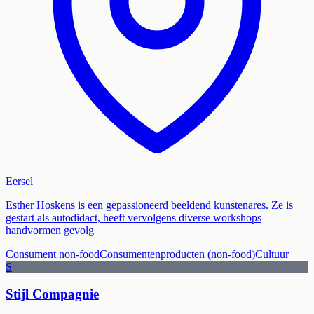
Eersel
Esther Hoskens is een gepassioneerd beeldend kunstenares. Ze is
gestart als autodidact, heeft vervolgens diverse workshops
handvormen gevolg
Consument non-food
Consumentenproducten (non-food)
Cultuur
S
Stijl Compagnie