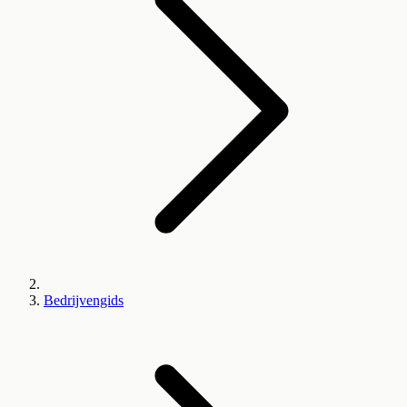
Bedrijvengids