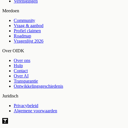
Verenigingen
Meedoen
Community
Vraag & aanbod
Profiel claimen
Roadmap
Vragenlijst 2026
Over OIDK
Over ons
Hulp
Contact
Over AI
Transparantie
Ontwikkelingsgeschiedenis
Juridisch
Privacybeleid
Algemene voorwaarden