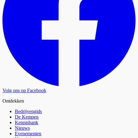
Volg ons op Facebook
Ontdekken
Bedrijvengids
De Kempen
Kennisbank
Nieuws
Evenementen