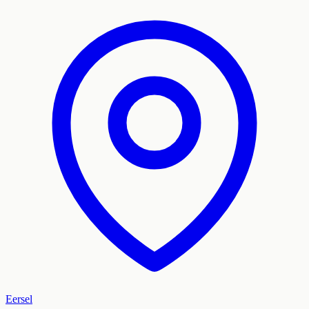
Eersel