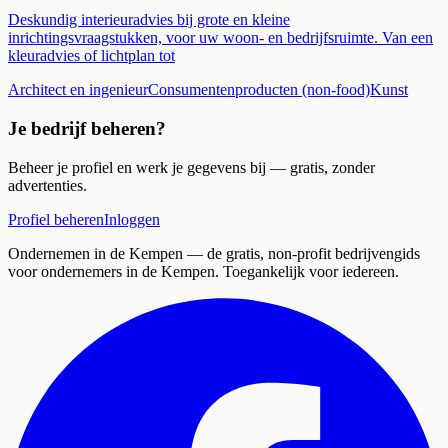
Deskundig interieuradvies bij grote en kleine
inrichtingsvraagstukken, voor uw woon- en bedrijfsruimte. Van een
kleuradvies of lichtplan tot
Architect en ingenieur
Consumentenproducten (non-food)
Kunst
Je bedrijf beheren?
Beheer je profiel en werk je gegevens bij — gratis, zonder
advertenties.
Profiel beheren
Inloggen
Ondernemen in de Kempen
— de gratis, non-profit bedrijvengids
voor ondernemers in de Kempen. Toegankelijk voor iedereen.