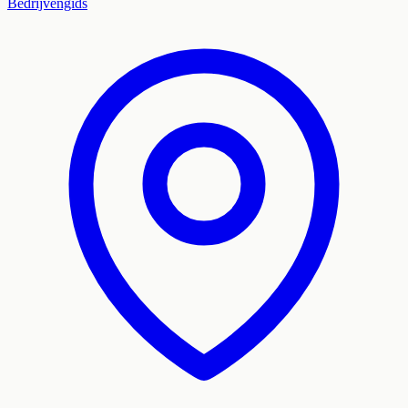
Bedrijvengids