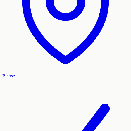
Beerse