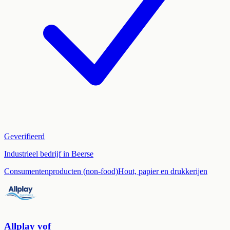
Geverifieerd
Industrieel bedrijf in Beerse
Consumentenproducten (non-food)
Hout, papier en drukkerijen
Allplay vof