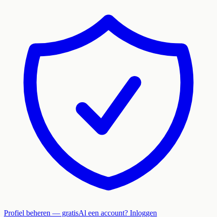
Profiel beheren — gratis
Al een account? Inloggen